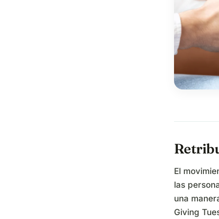
Retrib
El movimie
las persona
una manera
Giving Tue