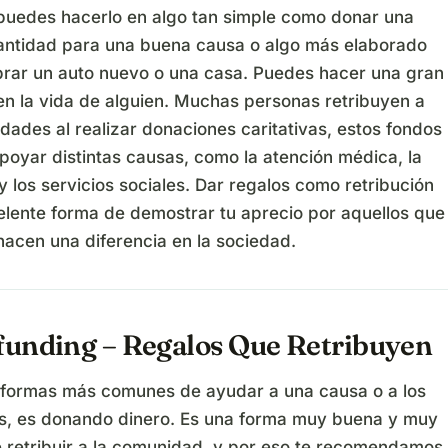
puedes hacerlo en algo tan simple como donar una
ntidad para una buena causa o algo más elaborado
ar un auto nuevo o una casa. Puedes hacer una gran
en la vida de alguien. Muchas personas retribuyen a
ades al realizar donaciones caritativas, estos fondos
poyar distintas causas, como la atención médica, la
 los servicios sociales. Dar regalos como retribución
elente forma de demostrar tu aprecio por aquellos que
hacen una diferencia en la sociedad.
unding – Regalos Que Retribuyen
 formas más comunes de ayudar a una causa o a los
s, es donando dinero. Es una forma muy buena y muy
e retribuir a la comunidad, y por eso te recomendamos