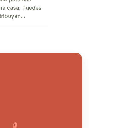
na casa. Puedes
etribuyen…