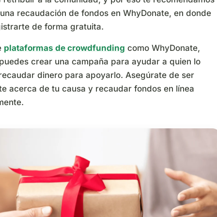
s una recaudación de fondos en WhyDonate, en donde
strarte de forma gratuita.
e
plataformas de crowdfunding
como WhyDonate,
 puedes crear una campaña para ayudar a quien lo
 recaudar dinero para apoyarlo. Asegúrate de ser
te acerca de tu causa y recaudar fondos en línea
mente.