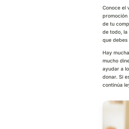
Conoce el v
promoción 
de tu comp
de todo, la
que debes 
Hay muchas
mucho dine
ayudar a l
donar. Si 
continúa l