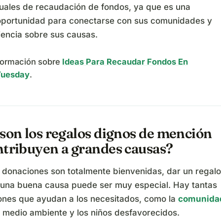
uales de recaudación de fondos, ya que es una
oportunidad para conectarse con sus comunidades y
iencia sobre sus causas.
formación sobre
Ideas Para Recaudar Fondos En
Tuesday
.
son los regalos dignos de mención
ntribuyen a grandes causas?
 donaciones son totalmente bienvenidas, dar un regalo
una buena causa puede ser muy especial. Hay tantas
ones que ayudan a los necesitados, como la
comunida
el medio ambiente y los niños desfavorecidos.