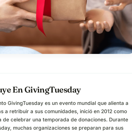
uye En GivingTuesday
nto GivingTuesday es un evento mundial que alienta a
s a retribuir a sus comunidades, inició en 2012 como
 de celebrar una temporada de donaciones. Durante
sday, muchas organizaciones se preparan para sus