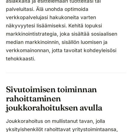
asiakkaita ja esittelemään tuotteitasi tai
palveluitasi. Älä unohda optimoida
verkkopalvelujasi hakukoneita varten
näkyvyytesi lisäämiseksi. Kehitä lopuksi
markkinointistrategia, joka sisältää sosiaalisen
median markkinoinnin, sisällön luomisen ja
verkkomainonnan, jotta tavoitat kohdeyleisösi
tehokkaasti.
Sivutoimisen toiminnan
rahoittaminen
joukkorahoituksen avulla
Joukkorahoitus on mullistanut tavan, jolla
yksityishenkilöt rahoittavat yritystoimintaansa,