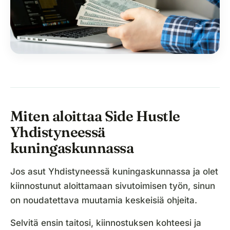
Miten aloittaa Side Hustle
Yhdistyneessä
kuningaskunnassa
Jos asut Yhdistyneessä kuningaskunnassa ja olet
kiinnostunut aloittamaan sivutoimisen työn, sinun
on noudatettava muutamia keskeisiä ohjeita.
Selvitä ensin taitosi, kiinnostuksen kohteesi ja