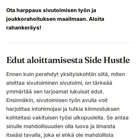
Ota harppaus sivutoimisen työn ja
joukkorahoituksen maailmaan.
Aloita
rahankeräys
!
Edut aloittamisesta Side Hustle
Ennen kuin perehdyt yksityiskohtiin siitä, miten
aloittaa sivutoiminen sivutoimi, on tärkeää
ymmärtää sen tarjoamat lukuisat edut.
Ensinnäkin, sivutoimisen työn avulla voit
harjoittaa intohimojasi ja tutkia kiinnostuksen
kohteitasi vakituisen työsi ulkopuolella. Se antaa
sinulle mahdollisuuden olla luova ja ilmaista
itseäsi tavalla, joka ei ehkä ole mahdollista