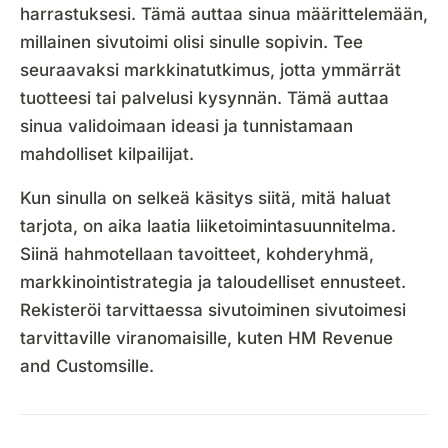
harrastuksesi. Tämä auttaa sinua määrittelemään,
millainen sivutoimi olisi sinulle sopivin. Tee
seuraavaksi markkinatutkimus, jotta ymmärrät
tuotteesi tai palvelusi kysynnän. Tämä auttaa
sinua validoimaan ideasi ja tunnistamaan
mahdolliset kilpailijat.
Kun sinulla on selkeä käsitys siitä, mitä haluat
tarjota, on aika laatia liiketoimintasuunnitelma.
Siinä hahmotellaan tavoitteet, kohderyhmä,
markkinointistrategia ja taloudelliset ennusteet.
Rekisteröi tarvittaessa sivutoiminen sivutoimesi
tarvittaville viranomaisille, kuten HM Revenue
and Customsille.