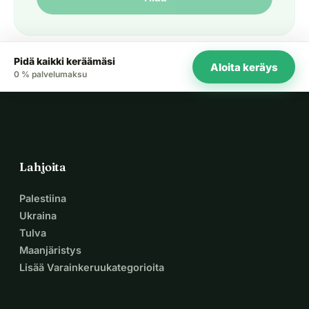
Pidä kaikki keräämäsi
Aloita keräys
0 % palvelumaksu
Lahjoita
Palestiina
Ukraina
Tulva
Maanjäristys
Lisää Varainkeruukategorioita