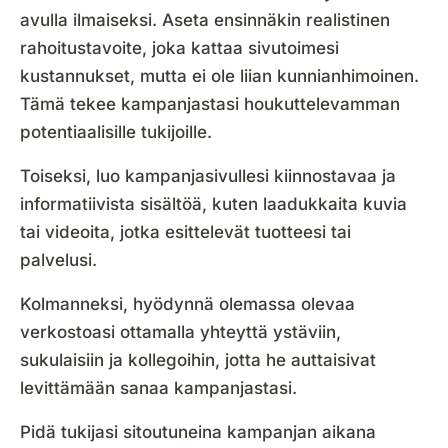
avulla ilmaiseksi. Aseta ensinnäkin realistinen
rahoitustavoite, joka kattaa sivutoimesi
kustannukset, mutta ei ole liian kunnianhimoinen.
Tämä tekee kampanjastasi houkuttelevamman
potentiaalisille tukijoille.
Toiseksi, luo kampanjasivullesi kiinnostavaa ja
informatiivista sisältöä, kuten laadukkaita kuvia
tai videoita, jotka esittelevät tuotteesi tai
palvelusi.
Kolmanneksi, hyödynnä olemassa olevaa
verkostoasi ottamalla yhteyttä ystäviin,
sukulaisiin ja kollegoihin, jotta he auttaisivat
levittämään sanaa kampanjastasi.
Pidä tukijasi sitoutuneina kampanjan aikana