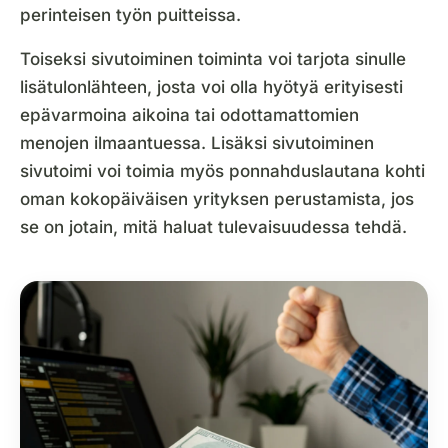
perinteisen työn puitteissa.
Toiseksi sivutoiminen toiminta voi tarjota sinulle
lisätulonlähteen, josta voi olla hyötyä erityisesti
epävarmoina aikoina tai odottamattomien
menojen ilmaantuessa. Lisäksi sivutoiminen
sivutoimi voi toimia myös ponnahduslautana kohti
oman kokopäiväisen yrityksen perustamista, jos
se on jotain, mitä haluat tulevaisuudessa tehdä.