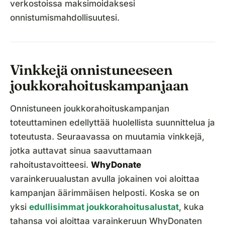
verkostoissa maksimoidaksesi
onnistumismahdollisuutesi.
Vinkkejä onnistuneeseen
joukkorahoituskampanjaan
Onnistuneen joukkorahoituskampanjan
toteuttaminen edellyttää huolellista suunnittelua ja
toteutusta. Seuraavassa on muutamia vinkkejä,
jotka auttavat sinua saavuttamaan
rahoitustavoitteesi.
WhyDonate
varainkeruualustan avulla jokainen voi aloittaa
kampanjan äärimmäisen helposti. Koska se on
yksi
edullisimmat joukkorahoitusalustat
, kuka
tahansa voi aloittaa varainkeruun WhyDonaten