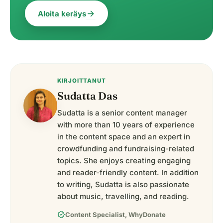
arrow_forward
Aloita keräys
KIRJOITTANUT
Sudatta Das
Sudatta is a senior content manager
with more than 10 years of experience
in the content space and an expert in
crowdfunding and fundraising-related
topics. She enjoys creating engaging
and reader-friendly content. In addition
to writing, Sudatta is also passionate
about music, travelling, and reading.
verified
Content Specialist, WhyDonate