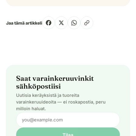
Jaa tämä artikkeli
Saat varainkeruuvinkit
sähköpostiisi
Uutisia keräyksistä ja tuoreita
varainkeruuideoita — ei roskapostia, peru
milloin haluat.
Tilaa