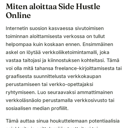
Miten aloittaa Side Hustle
Online
Internetin suosion kasvaessa sivutoimisen
toiminnan aloittamisesta verkossa on tullut
helpompaa kuin koskaan ennen. Ensimmäinen
askel on löytää verkkoliiketoimintamalli, joka
vastaa taitojasi ja kiinnostuksen kohteitasi. Tämä
voi olla mitä tahansa freelance-kirjoittamisesta tai
graafisesta suunnittelusta verkkokaupan
perustamiseen tai verkko-opettajaksi
ryhtymiseen. Luo seuraavaksi ammattimainen
verkkoläsnäolo perustamalla verkkosivusto tai
sosiaalisen median profiilit.
Tämä auttaa sinua houkuttelemaan potentiaalisia