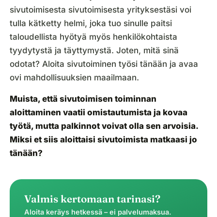
sivutoimisesta sivutoimisesta yrityksestäsi voi
tulla kätketty helmi, joka tuo sinulle paitsi
taloudellista hyötyä myös henkilökohtaista
tyydytystä ja täyttymystä. Joten, mitä sinä
odotat? Aloita sivutoiminen työsi tänään ja avaa
ovi mahdollisuuksien maailmaan.
Muista, että sivutoimisen toiminnan
aloittaminen vaatii omistautumista ja kovaa
työtä, mutta palkinnot voivat olla sen arvoisia.
Miksi et siis aloittaisi sivutoimista matkaasi jo
tänään?
Valmis kertomaan tarinasi?
Aloita keräys hetkessä – ei palvelumaksua.