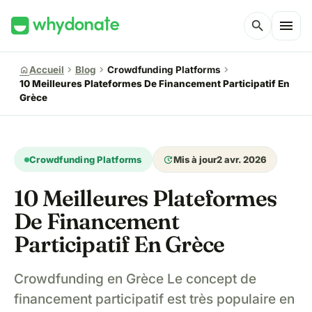
menu
search
chevron_right
chevron_right
chevron_right
home
Accueil
Blog
Crowdfunding Platforms
10 Meilleures Plateformes De Financement Participatif En
Grèce
update
Crowdfunding Platforms
Mis à jour
2 avr. 2026
10 Meilleures Plateformes
De Financement
Participatif En Grèce
Crowdfunding en Grèce Le concept de
financement participatif est très populaire en