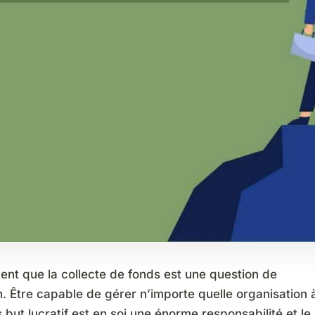
ent que la collecte de fonds est une question de
. Être capable de gérer n’importe quelle organisation 
 but lucratif est en soi une énorme responsabilité et le