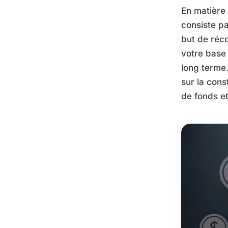
En matière 
consiste p
but de réco
votre base 
long terme.
sur la cons
de fonds e