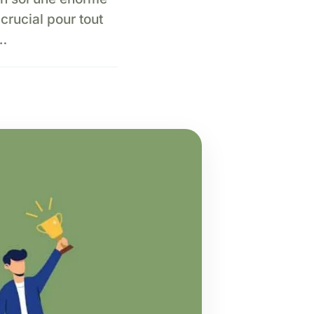
 crucial pour tout
s…