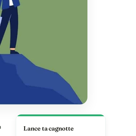
à
Lance ta cagnotte