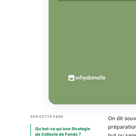
SUR CETTE PAGE
On dit souv
préparation
Qu’est-ce qu’une Stratégie
de Collecte de Fonds ?
but ou sans