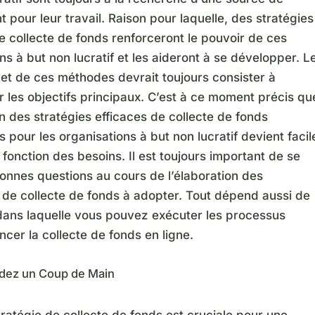
 pour leur travail. Raison pour laquelle, des stratégies
e collecte de fonds renforceront le pouvoir de ces
ns à but non lucratif et les aideront à se développer. L
et de ces méthodes devrait toujours consister à
r les objectifs principaux. C’est à ce moment précis qu
on des stratégies efficaces de collecte de fonds
 pour les organisations à but non lucratif devient facil
n fonction des besoins. Il est toujours important de se
onnes questions au cours de l’élaboration des
 de collecte de fonds à adopter. Tout dépend aussi de
dans laquelle vous pouvez exécuter les processus
ncer la collecte de fonds en ligne.
ez un Coup de Main
tratégie de collecte de fonds est cruciale pour une