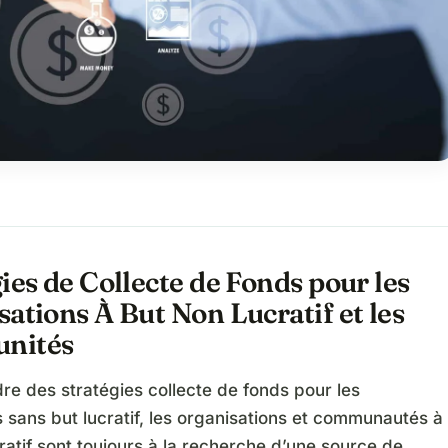
ies de Collecte de Fonds pour les
ations À But Non Lucratif et les
nités
re des stratégies collecte de fonds pour les
sans but lucratif, les organisations et communautés à
ratif sont toujours à la recherche d’une source de