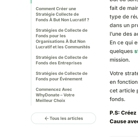
fait de mai
Comment Créer une
Stratégie Collecte de
type de réu
Fonds À But Non Lucratif ?
dans un pro
Stratégies de Collecte de
l’une des 
Fonds pour les
Organisations À But Non
En ce qui e
Lucratif et les Communités
quelques
s
Stratégies de Collecte de
mission.
Fonds des Entreprises
Votre strat
Stratégies de Collecte de
Fonds pour Événement
en fonction
Commencez Avec
cet article
WhyDonate – Votre
fonds.
Meilleur Choix
P.S: Créez
arrow_back
Tous les articles
Cause ave