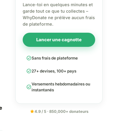
Lance-toi en quelques minutes et
garde tout ce que tu collectes –
WhyDonate ne prélève aucun frais
de plateforme.
Lancer une cagnotte
check_circle
Sans frais de plateforme
check_circle
27+ devises, 100+ pays
Versements hebdomadaires ou
check_circle
instantanés
e
star
4.9 / 5 · 850,000+ donateurs