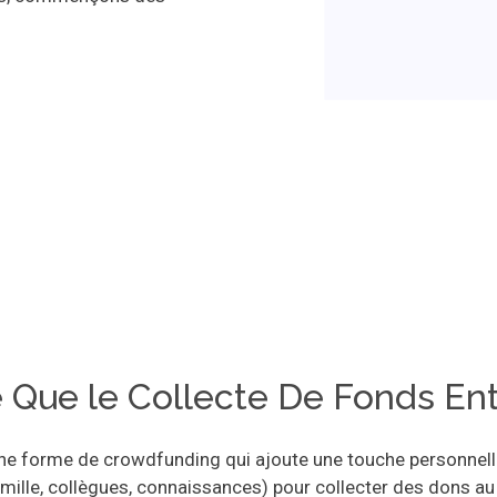
 Que le Collecte De Fonds Ent
une forme de crowdfunding qui ajoute une touche personnelle à
amille, collègues, connaissances) pour collecter des dons au 