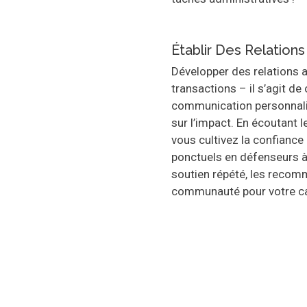
Établir Des Relation
Développer des relations 
transactions – il s’agit de 
communication personnali
sur l’impact. En écoutant l
vous cultivez la confiance 
ponctuels en défenseurs à 
soutien répété, les recom
communauté pour votre ca