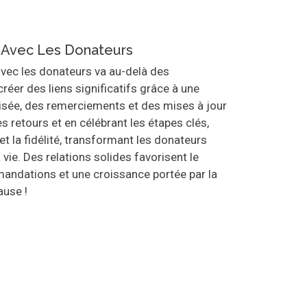
s Avec Les Donateurs
avec les donateurs va au-delà des
créer des liens significatifs grâce à une
sée, des remerciements et des mises à jour
es retours et en célébrant les étapes clés,
et la fidélité, transformant les donateurs
vie. Des relations solides favorisent le
mandations et une croissance portée par la
use !