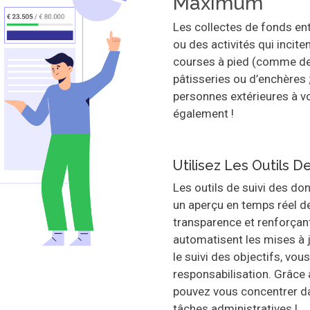
Maximum
Les collectes de fonds en
ou des activités qui incit
courses à pied (comme des
pâtisseries ou d’enchères 
personnes extérieures à v
également !
Utilisez Les Outils D
Les outils de suivi des don
un aperçu en temps réel de
transparence et renforçant
automatisent les mises à j
le suivi des objectifs, vou
responsabilisation. Grâce 
pouvez vous concentrer da
tâches administratives !