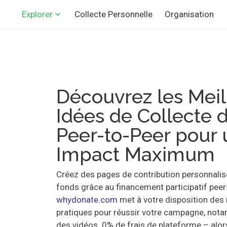
Collecte Personnelle
Organisation
Explorer
Découvrez les Meil
Idées de Collecte 
Peer-to-Peer pour 
Impact Maximum
Créez des pages de contribution personnalis
fonds grâce au financement participatif peer
whydonate.com
met à votre disposition des
pratiques pour réussir votre campagne, not
des vidéos. 0% de frais de plateforme – al