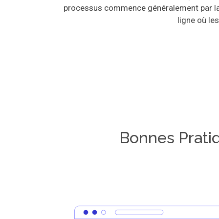
processus commence généralement par la cr
ligne où le
Bonnes Pratiq