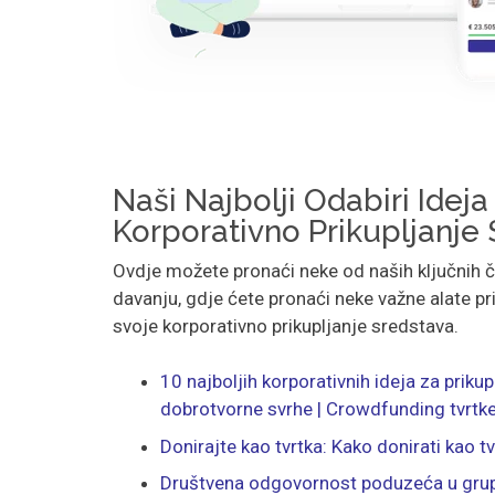
Naši Najbolji Odabiri Ideja
Korporativno Prikupljanje
Ovdje možete pronaći neke od naših ključnih 
davanju, gdje ćete pronaći neke važne alate p
svoje korporativno prikupljanje sredstava.
10 najboljih korporativnih ideja za priku
dobrotvorne svrhe | Crowdfunding tvrtk
Donirajte kao tvrtka: Kako donirati kao tv
Društvena odgovornost poduzeća u grup