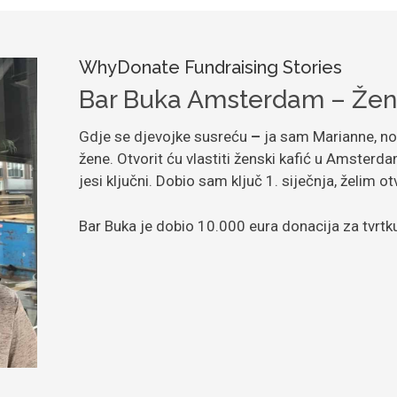
WhyDonate Fundraising Stories
Bar Buka Amsterdam – Žen
Gdje se djevojke susreću
–
ja sam Marianne, nov
žene. Otvorit ću vlastiti ženski kafić u Amsterda
jesi ključni. Dobio sam ključ 1. siječnja, želim ot
Bar Buka je dobio 10.000 eura donacija za tvrtk