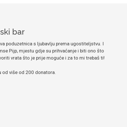
ski bar
a poduzetnica s ljubavlju prema ugostiteljstvu. I
mse Pijp, mjestu gdje su prihvaćanje i biti ono što
voriti vrata što je prije moguće i za to mi trebaš ti!
u od više od 200 donatora.