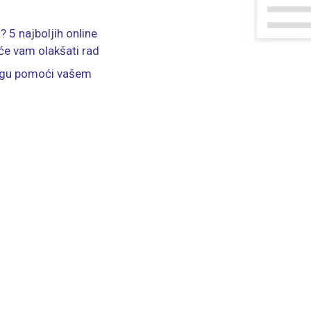
 5 najboljih online
će vam olakšati rad
ogu pomoći vašem