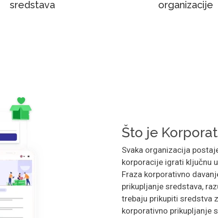
sredstava
organizacije
Što je Korpora
Svaka organizacija postaje
korporacije igrati ključnu
Fraza korporativno davanj
prikupljanje sredstava, ra
trebaju prikupiti sredstva 
korporativno prikupljanje 