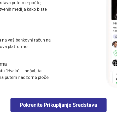
edstava putem e-pošte,
tvenih medija kako biste
u na vaš bankovni račun na
kova platforme.
ima
u “Hvala” ili pošaljite
ma putem nadzorne ploče
Pokrenite Prikupljanje Sredstava