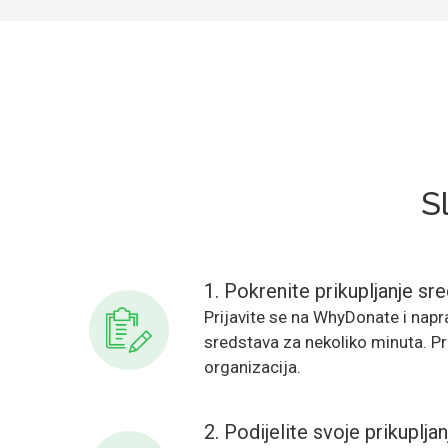
S
1. Pokrenite prikupljanje sr
Prijavite se na WhyDonate i napra
sredstava za nekoliko minuta. Pri
organizacija.
2. Podijelite svoje prikuplja