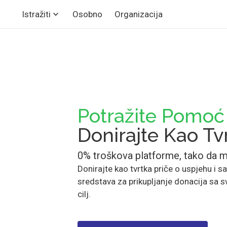
Osobno
Organizacija
Istražiti
Potražite Pomoć
Donirajte Kao Tv
0% troškova platforme, tako da 
Donirajte kao tvrtka priče o uspjehu i sa
sredstava za prikupljanje donacija sa 
cilj.