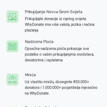
Prikupljanje Novca Širom Svijeta
Prikupljajte donacije iz cijelog svijeta.
WhyDonate ima više valuta, jezika i načina
plaćanja.
Nadzorna Ploča
Opsežna nadzorna ploča prikazuje sve
podatke o vašim prikupljanjima sredstava,
donatorima i isplatama.
Mreža
Uz vlastitu mrežu, dosegnite 850.000+
donatora i 1.000.000+ posjetitelja mjesečno
na WhyDonate.