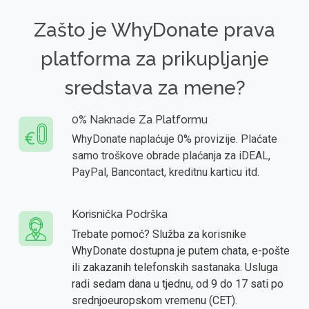
Zašto je WhyDonate prava
platforma za prikupljanje
sredstava za mene?
0% Naknade Za Platformu
WhyDonate naplaćuje 0% provizije. Plaćate
samo troškove obrade plaćanja za iDEAL,
PayPal, Bancontact, kreditnu karticu itd.
Korisnička Podrška
Trebate pomoć? Služba za korisnike
WhyDonate dostupna je putem chata, e-pošte
ili zakazanih telefonskih sastanaka. Usluga
radi sedam dana u tjednu, od 9 do 17 sati po
srednjoeuropskom vremenu (CET).