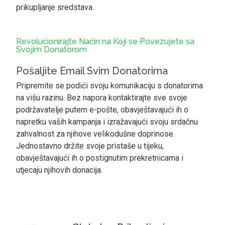
prikupljanje sredstava.
Revolucionirajte Način na Koji se Povezujete sa
Svojim Donatorom
Pošaljite Email Svim Donatorima
Pripremite se podići svoju komunikaciju s donatorima
na višu razinu. Bez napora kontaktirajte sve svoje
podržavatelje putem e-pošte, obavještavajući ih o
napretku vaših kampanja i izražavajući svoju srdačnu
zahvalnost za njihove velikodušne doprinose.
Jednostavno držite svoje pristaše u tijeku,
obavještavajući ih o postignutim prekretnicama i
utjecaju njihovih donacija.