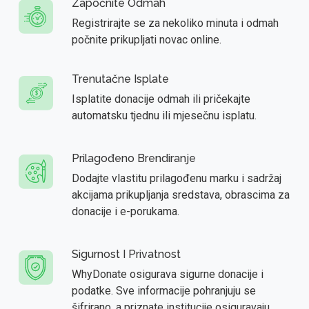
Započnite Odmah
Registrirajte se za nekoliko minuta i odmah
počnite prikupljati novac online.
Trenutačne Isplate
Isplatite donacije odmah ili pričekajte
automatsku tjednu ili mjesečnu isplatu.
Prilagođeno Brendiranje
Dodajte vlastitu prilagođenu marku i sadržaj
akcijama prikupljanja sredstava, obrascima za
donacije i e-porukama.
Sigurnost I Privatnost
WhyDonate osigurava sigurne donacije i
podatke. Sve informacije pohranjuju se
šifrirano, a priznate institucije osiguravaju