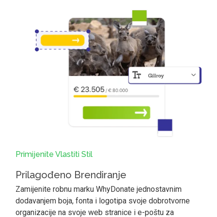
Primijenite Vlastiti Stil
Prilagođeno Brendiranje
Zamijenite robnu marku WhyDonate jednostavnim
dodavanjem boja, fonta i logotipa svoje dobrotvorne
organizacije na svoje web stranice i e-poštu za