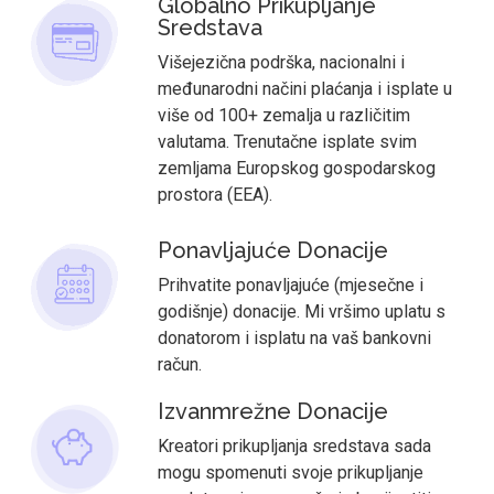
Globalno Prikupljanje
Sredstava
Višejezična podrška, nacionalni i
međunarodni načini plaćanja i isplate u
više od 100+ zemalja u različitim
valutama. Trenutačne isplate svim
zemljama Europskog gospodarskog
prostora (EEA).
Ponavljajuće Donacije
Prihvatite ponavljajuće (mjesečne i
godišnje) donacije. Mi vršimo uplatu s
donatorom i isplatu na vaš bankovni
račun.
Izvanmrežne Donacije
Kreatori prikupljanja sredstava sada
mogu spomenuti svoje prikupljanje