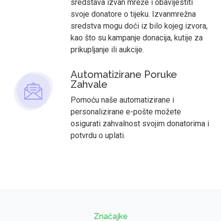
sredstava izvan mreže i obavijestiti
svoje donatore o tijeku. Izvanmrežna
sredstva mogu doći iz bilo kojeg izvora,
kao što su kampanje donacija, kutije za
prikupljanje ili aukcije.
Automatizirane Poruke
Zahvale
Pomoću naše automatizirane i
personalizirane e-pošte možete
osigurati zahvalnost svojim donatorima i
potvrdu o uplati.
Značajke