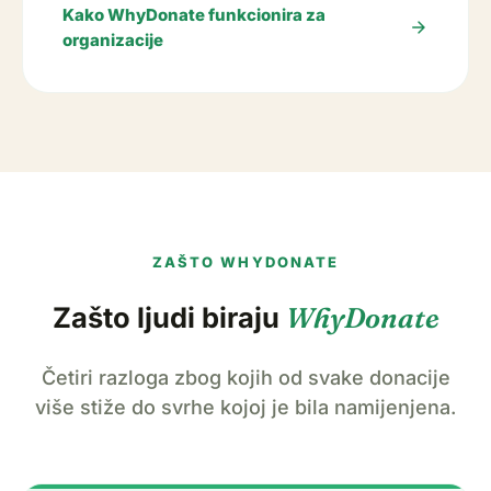
Kako WhyDonate funkcionira za
arrow_forward
organizacije
ZAŠTO WHYDONATE
Zašto ljudi biraju
WhyDonate
Četiri razloga zbog kojih od svake donacije
više stiže do svrhe kojoj je bila namijenjena.