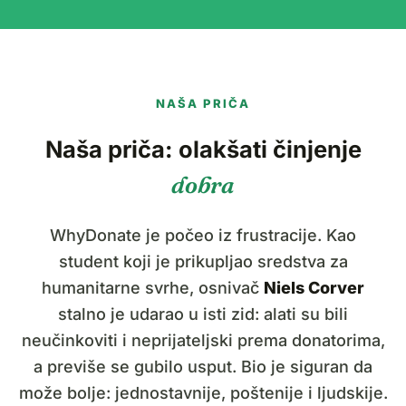
NAŠA PRIČA
Naša priča: olakšati činjenje
dobra
WhyDonate je počeo iz frustracije. Kao
student koji je prikupljao sredstva za
humanitarne svrhe, osnivač
Niels Corver
stalno je udarao u isti zid: alati su bili
neučinkoviti i neprijateljski prema donatorima,
a previše se gubilo usput. Bio je siguran da
može bolje: jednostavnije, poštenije i ljudskije.