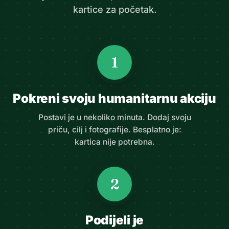
kartice za početak.
1
Pokreni svoju humanitarnu akciju
Postavi je u nekoliko minuta. Dodaj svoju
priču, cilj i fotografije. Besplatno je:
kartica nije potrebna.
2
Podijeli je