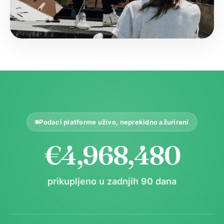
Podaci platforme uživo, neprekidno ažurirani
€4,968,480
prikupljeno u zadnjih 90 dana