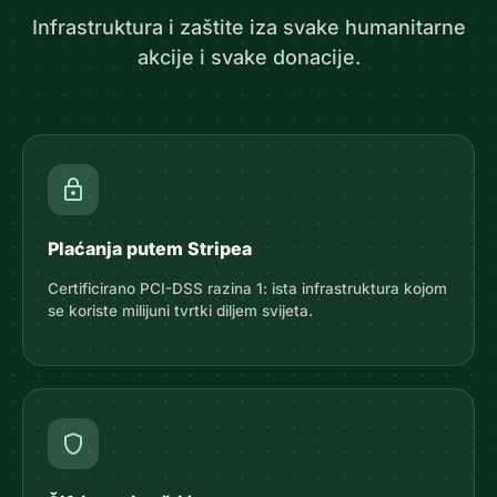
Infrastruktura i zaštite iza svake humanitarne
akcije i svake donacije.
lock
Plaćanja putem Stripea
Certificirano PCI-DSS razina 1: ista infrastruktura kojom
se koriste milijuni tvrtki diljem svijeta.
shield