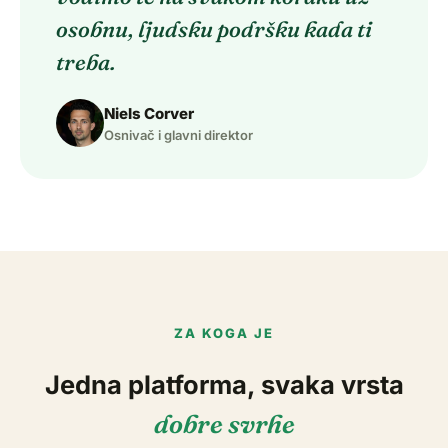
osobnu, ljudsku podršku kada ti
treba.
Niels Corver
Osnivač i glavni direktor
ZA KOGA JE
Jedna platforma, svaka vrsta
dobre svrhe