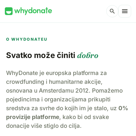
menu
search
O WHYDONATEU
Svatko može činiti
dobro
WhyDonate je europska platforma za
crowdfunding i humanitarne akcije,
osnovana u Amsterdamu 2012. Pomažemo
pojedincima i organizacijama prikupiti
sredstva za svrhe do kojih im je stalo, uz
0%
provizije platforme
, kako bi od svake
donacije više stiglo do cilja.