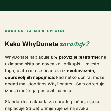
KAKO OSTAJEMO BESPLATNI
Kako WhyDonate
zarađuje?
WhyDonate naplaćuje
0% provizije platforme
: ne
uzimamo ništa od novca koji prikupiš. Umjesto
toga, platforma se financira iz
neobaveznih,
dobrovoljnih napojnica
: kad netko donira, može
dodati mali doprinos WhyDonateu. Sam određuje
iznos i može ga postaviti na nulu.
Standardna naknada za obradu plaćanja (koju
naplaćuje Stripe) primjenjuje se na svaku