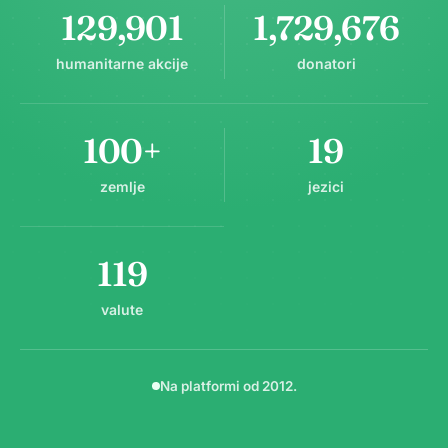
129,901
1,729,676
humanitarne akcije
donatori
100+
19
zemlje
jezici
119
valute
Na platformi od 2012.