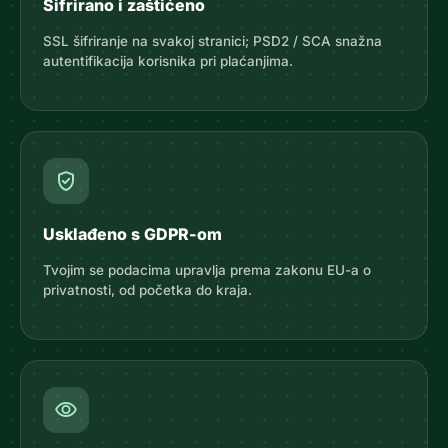
Šifrirano i zaštićeno
SSL šifriranje na svakoj stranici; PSD2 / SCA snažna
autentifikacija korisnika pri plaćanjima.
gpp_good
Usklađeno s GDPR-om
Tvojim se podacima upravlja prema zakonu EU-a o
privatnosti, od početka do kraja.
visibility