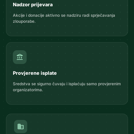
Nadzor prijevara
Akcije i donacije aktivno se nadziru radi sprječavanja
zlouporabe.
account_balance
Provjerene isplate
Sredstva se sigurno čuvaju i isplaćuju samo provjerenim
organizatorima.
domain