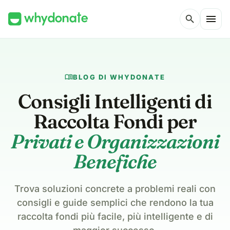
menu
search
menu_book
BLOG DI WHYDONATE
Consigli Intelligenti di
Raccolta Fondi per
Privati e Organizzazioni
Benefiche
Trova soluzioni concrete a problemi reali con
consigli e guide semplici che rendono la tua
raccolta fondi più facile, più intelligente e di