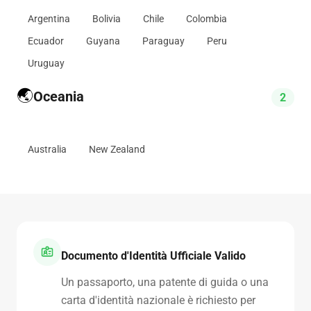
Argentina
Bolivia
Chile
Colombia
Ecuador
Guyana
Paraguay
Peru
Uruguay
🌏
Oceania
2
Australia
New Zealand
Documento d'Identità Ufficiale Valido
Un passaporto, una patente di guida o una
carta d'identità nazionale è richiesto per