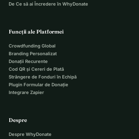
De Ce să ai Încredere în WhyDonate
Funcții ale Platformei
Crowdfunding Global
Branding Personalizat
Donații Recurente
Cod QR și Cereri de Plată
Strângere de Fonduri în Echipă
Plugin Formular de Donație
Integrare Zapier
Despre
Despre WhyDonate