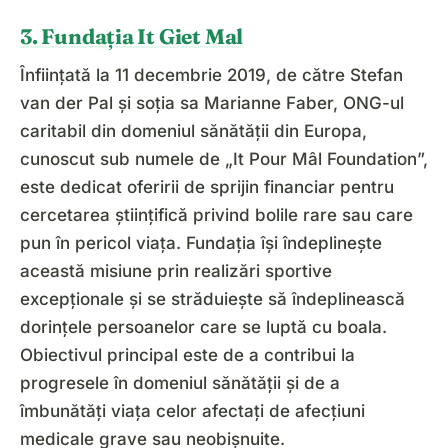
3. Fundația It Giet Mal
Înființată la 11 decembrie 2019, de către Stefan
van der Pal și soția sa Marianne Faber, ONG-ul
caritabil din domeniul sănătății din Europa,
cunoscut sub numele de „It Pour Mâl Foundation”,
este dedicat oferirii de sprijin financiar pentru
cercetarea științifică privind bolile rare sau care
pun în pericol viața. Fundația își îndeplinește
această misiune prin realizări sportive
excepționale și se străduiește să îndeplinească
dorințele persoanelor care se luptă cu boala.
Obiectivul principal este de a contribui la
progresele în domeniul sănătății și de a
îmbunătăți viața celor afectați de afecțiuni
medicale grave sau neobișnuite.