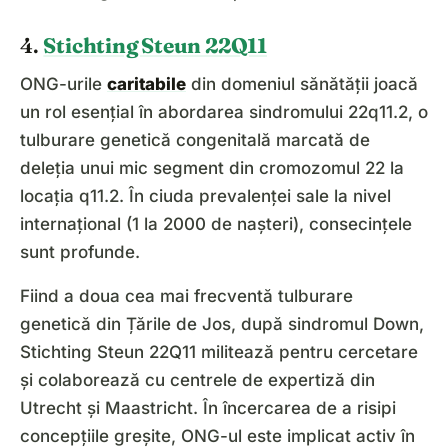
4.
Stichting Steun 22Q11
ONG-urile
caritabile
din domeniul sănătății joacă
un rol esențial în abordarea sindromului 22q11.2, o
tulburare genetică congenitală marcată de
deleția unui mic segment din cromozomul 22 la
locația q11.2. În ciuda prevalenței sale la nivel
internațional (1 la 2000 de nașteri), consecințele
sunt profunde.
Fiind a doua cea mai frecventă tulburare
genetică din Țările de Jos, după sindromul Down,
Stichting Steun 22Q11 militează pentru cercetare
și colaborează cu centrele de expertiză din
Utrecht și Maastricht. În încercarea de a risipi
concepțiile greșite, ONG-ul este implicat activ în