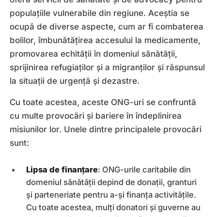
populațiile vulnerabile din regiune. Aceștia se
ocupă de diverse aspecte, cum ar fi combaterea
bolilor, îmbunătățirea accesului la medicamente,
promovarea echității în domeniul sănătății,
sprijinirea refugiaților și a migranților și răspunsul
la situații de urgență și dezastre.
Cu toate acestea, aceste ONG-uri se confruntă
cu multe provocări și bariere în îndeplinirea
misiunilor lor. Unele dintre principalele provocări
sunt:
Lipsa de finanțare
: ONG-urile caritabile din
domeniul sănătății depind de donații, granturi
și parteneriate pentru a-și finanța activitățile.
Cu toate acestea, mulți donatori și guverne au