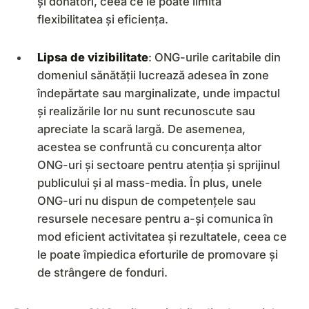
și donatori, ceea ce le poate limita
flexibilitatea și eficiența.
Lipsa de vizibilitate
: ONG-urile caritabile din
domeniul sănătății lucrează adesea în zone
îndepărtate sau marginalizate, unde impactul
și realizările lor nu sunt recunoscute sau
apreciate la scară largă. De asemenea,
acestea se confruntă cu concurența altor
ONG-uri și sectoare pentru atenția și sprijinul
publicului și al mass-media. În plus, unele
ONG-uri nu dispun de competențele sau
resursele necesare pentru a-și comunica în
mod eficient activitatea și rezultatele, ceea ce
le poate împiedica eforturile de promovare și
de strângere de fonduri.