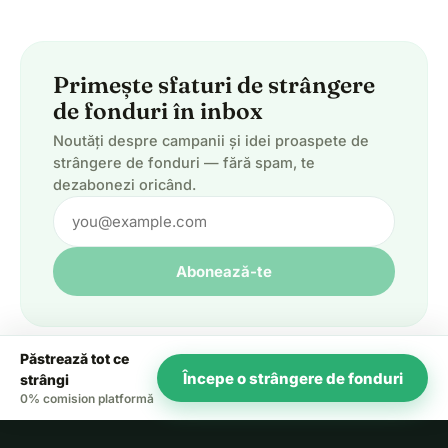
Primește sfaturi de strângere
de fonduri în inbox
Noutăți despre campanii și idei proaspete de
strângere de fonduri — fără spam, te
dezabonezi oricând.
Abonează-te
Păstrează tot ce
Începe o strângere de fonduri
strângi
0% comision platformă