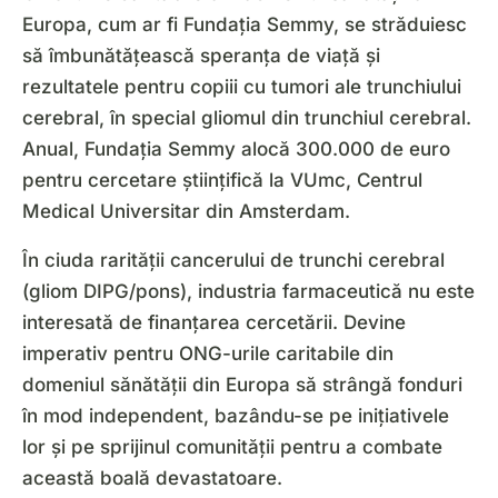
Europa, cum ar fi Fundația Semmy, se străduiesc
să îmbunătățească speranța de viață și
rezultatele pentru copiii cu tumori ale trunchiului
cerebral, în special gliomul din trunchiul cerebral.
Anual, Fundația Semmy alocă 300.000 de euro
pentru cercetare științifică la VUmc, Centrul
Medical Universitar din Amsterdam.
În ciuda rarității cancerului de trunchi cerebral
(gliom DIPG/pons), industria farmaceutică nu este
interesată de finanțarea cercetării. Devine
imperativ pentru ONG-urile caritabile din
domeniul sănătății din Europa să strângă fonduri
în mod independent, bazându-se pe inițiativele
lor și pe sprijinul comunității pentru a combate
această boală devastatoare.