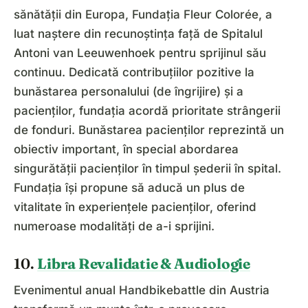
sănătății din Europa, Fundația Fleur Colorée, a
luat naștere din recunoștința față de Spitalul
Antoni van Leeuwenhoek pentru sprijinul său
continuu. Dedicată contribuțiilor pozitive la
bunăstarea personalului (de îngrijire) și a
pacienților, fundația acordă prioritate strângerii
de fonduri. Bunăstarea pacienților reprezintă un
obiectiv important, în special abordarea
singurătății pacienților în timpul șederii în spital.
Fundația își propune să aducă un plus de
vitalitate în experiențele pacienților, oferind
numeroase modalități de a-i sprijini.
10.
Libra Revalidatie & Audiologie
Evenimentul anual Handbikebattle din Austria