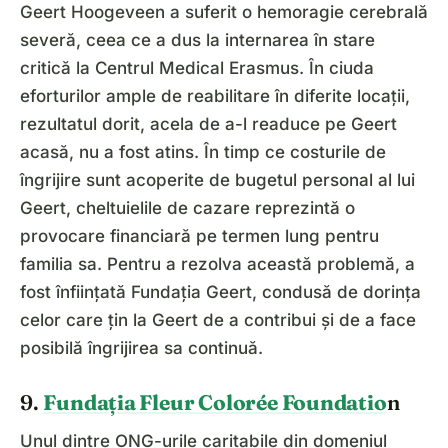
Geert Hoogeveen a suferit o hemoragie cerebrală
severă, ceea ce a dus la internarea în stare
critică la Centrul Medical Erasmus. În ciuda
eforturilor ample de reabilitare în diferite locații,
rezultatul dorit, acela de a-l readuce pe Geert
acasă, nu a fost atins. În timp ce costurile de
îngrijire sunt acoperite de bugetul personal al lui
Geert, cheltuielile de cazare reprezintă o
provocare financiară pe termen lung pentru
familia sa. Pentru a rezolva această problemă, a
fost înființată Fundația Geert, condusă de dorința
celor care țin la Geert de a contribui și de a face
posibilă îngrijirea sa continuă.
9.
Fundația Fleur Colorée Foundatio
n
Unul dintre ONG-urile caritabile din domeniul