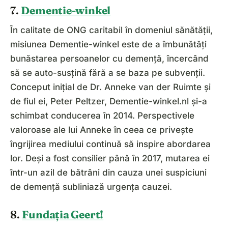
7.
Dementie-winkel
În calitate de ONG caritabil în domeniul sănătății,
misiunea Dementie-winkel este de a îmbunătăți
bunăstarea persoanelor cu demență, încercând
să se auto-susțină fără a se baza pe subvenții.
Conceput inițial de Dr. Anneke van der Ruimte și
de fiul ei, Peter Peltzer, Dementie-winkel.nl și-a
schimbat conducerea în 2014. Perspectivele
valoroase ale lui Anneke în ceea ce privește
îngrijirea mediului continuă să inspire abordarea
lor. Deși a fost consilier până în 2017, mutarea ei
într-un azil de bătrâni din cauza unei suspiciuni
de demență subliniază urgența cauzei.
8.
Fundația Geert!