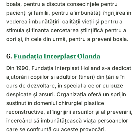
boala, pentru a discuta consecințele pentru
pacienți și familii, pentru a îmbunătăți îngrijirea în
vederea îmbunătățirii calității vieții și pentru a
stimula și finanța cercetarea științifică pentru a
opri și, în cele din urmă, pentru a preveni boala.
6.
Fundația Interplast Olanda
Din 1990, Fundația Interplast Holland s-a dedicat
ajutorării copiilor și adulților (tineri) din țările în
curs de dezvoltare, în special a celor cu buze
despicate și arsuri. Organizația oferă un sprijin
susținut în domeniul chirurgiei plastice
reconstructive, al îngrijirii arsurilor și al prevenirii,
încercând să îmbunătățească viața persoanelor
care se confruntă cu aceste provocări.