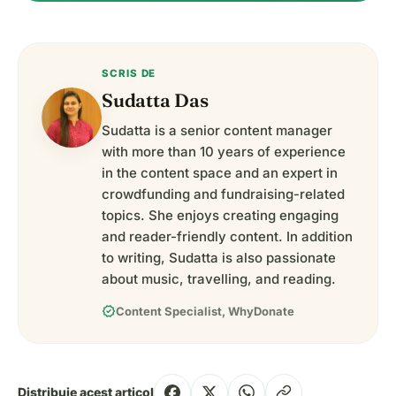
SCRIS DE
Sudatta Das
Sudatta is a senior content manager
with more than 10 years of experience
in the content space and an expert in
crowdfunding and fundraising-related
topics. She enjoys creating engaging
and reader-friendly content. In addition
to writing, Sudatta is also passionate
about music, travelling, and reading.
verified
Content Specialist, WhyDonate
Distribuie acest articol