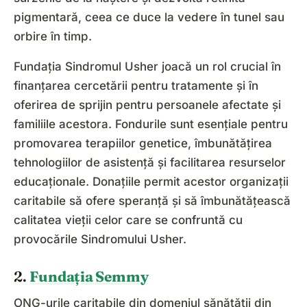
pigmentară, ceea ce duce la vedere în tunel sau
orbire în timp.
Fundația Sindromul Usher joacă un rol crucial în
finanțarea cercetării pentru tratamente și în
oferirea de sprijin pentru persoanele afectate și
familiile acestora. Fondurile sunt esențiale pentru
promovarea terapiilor genetice, îmbunătățirea
tehnologiilor de asistență și facilitarea resurselor
educaționale. Donațiile permit acestor organizații
caritabile să ofere speranță și să îmbunătățească
calitatea vieții celor care se confruntă cu
provocările Sindromului Usher.
2.
Fundația Semmy
ONG-urile caritabile din domeniul sănătății din