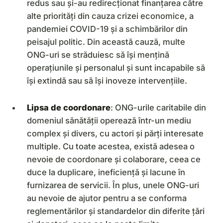
redus sau și-au redirecționat finanțarea către
alte priorități din cauza crizei economice, a
pandemiei COVID-19 și a schimbărilor din
peisajul politic. Din această cauză, multe
ONG-uri se străduiesc să își mențină
operațiunile și personalul și sunt incapabile să
își extindă sau să își inoveze intervențiile.
Lipsa de coordonare
: ONG-urile caritabile din
domeniul sănătății operează într-un mediu
complex și divers, cu actori și părți interesate
multiple. Cu toate acestea, există adesea o
nevoie de coordonare și colaborare, ceea ce
duce la duplicare, ineficiență și lacune în
furnizarea de servicii. În plus, unele ONG-uri
au nevoie de ajutor pentru a se conforma
reglementărilor și standardelor din diferite țări