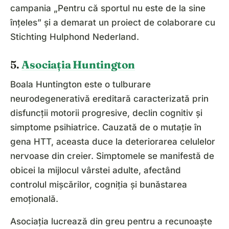
campania „Pentru că sportul nu este de la sine
înțeles” și a demarat un proiect de colaborare cu
Stichting Hulphond Nederland.
5.
Asociația Huntington
Boala Huntington este o tulburare
neurodegenerativă ereditară caracterizată prin
disfuncții motorii progresive, declin cognitiv și
simptome psihiatrice. Cauzată de o mutație în
gena HTT, aceasta duce la deteriorarea celulelor
nervoase din creier. Simptomele se manifestă de
obicei la mijlocul vârstei adulte, afectând
controlul mișcărilor, cogniția și bunăstarea
emoțională.
Asociația lucrează din greu pentru a recunoaște