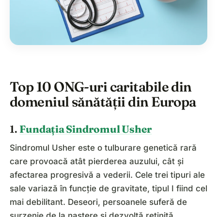
Top 10 ONG-uri caritabile din
domeniul sănătății din Europa
1.
Fundația Sindromul Usher
Sindromul Usher este o tulburare genetică rară
care provoacă atât pierderea auzului, cât și
afectarea progresivă a vederii. Cele trei tipuri ale
sale variază în funcție de gravitate, tipul I fiind cel
mai debilitant. Deseori, persoanele suferă de
surzenie de la naștere și dezvoltă retinită