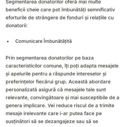
Segmentarea donatorilor oferă mai multe
beneficii cheie care pot îmbunătăți semnificativ
eforturile de strângere de fonduri și relațiile cu
donatorii:
Comunicare Îmbunătățită
Prin segmentarea donatorilor pe baza
caracteristicilor comune, îți poți adapta mesajele
și apelurile pentru a răspunde intereselor și
preferințelor fiecărui grup. Această abordare
personalizată asigură că mesajele tale sunt
relevante, convingătoare și mai susceptibile de a
genera implicare. Vei reduce riscul de a trimite
mesaje irelevante care i-ar putea face pe
susținători să se dezangajeze sau să se