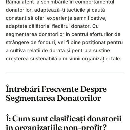
Rămâi atent la schimbările în comportamentul
donatorilor, adaptează-ți tacticile și caută
constant să oferi experiențe semnificative,
adaptate călătoriei fiecărui donator. Cu
segmentarea donatorilor în centrul eforturilor de
strângere de fonduri, vei fi bine poziționat pentru
a cultiva relații de durată și pentru a susține
creșterea sustenabilă a misiunii organizației tale.
Întrebări Frecvente Despre
Segmentarea Donatorilor
Î: Cum sunt clasificați donatorii
în organizațiile non-profit?