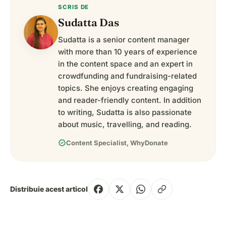
SCRIS DE
Sudatta Das
Sudatta is a senior content manager
with more than 10 years of experience
in the content space and an expert in
crowdfunding and fundraising-related
topics. She enjoys creating engaging
and reader-friendly content. In addition
to writing, Sudatta is also passionate
about music, travelling, and reading.
verified
Content Specialist, WhyDonate
Distribuie acest articol