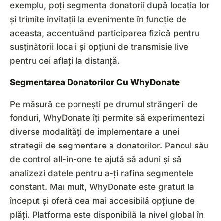
exemplu, poți segmenta donatorii după locația lor
și trimite invitații la evenimente în funcție de
aceasta, accentuând participarea fizică pentru
susținătorii locali și opțiuni de transmisie live
pentru cei aflați la distanță.
Segmentarea Donatorilor Cu WhyDonate
Pe măsură ce pornești pe drumul strângerii de
fonduri, WhyDonate îți permite să experimentezi
diverse modalități de implementare a unei
strategii de segmentare a donatorilor. Panoul său
de control all-in-one te ajută să aduni și să
analizezi datele pentru a-ți rafina segmentele
constant. Mai mult, WhyDonate este gratuit la
început și oferă cea mai accesibilă opțiune de
plăți. Platforma este disponibilă la nivel global în