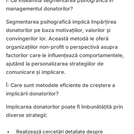
Î: Ce înseamnă segmentarea psihografică în
managementul donatorilor?
Segmentarea psihografică implică împărțirea
donatorilor pe baza motivațiilor, valorilor și
convingerilor lor. Această metodă le oferă
organizațiilor non-profit o perspectivă asupra
factorilor care le influențează comportamentele,
ajutând la personalizarea strategiilor de
comunicare și implicare.
Î: Care sunt metodele eficiente de creștere a
implicării donatorilor?
Implicarea donatorilor poate fi îmbunătățită prin
diverse strategii:
Realizează cercetări detaliate despre