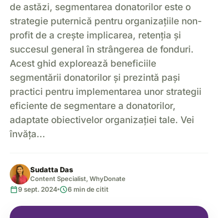
de astăzi, segmentarea donatorilor este o
strategie puternică pentru organizațiile non-
profit de a crește implicarea, retenția și
succesul general în strângerea de fonduri.
Acest ghid explorează beneficiile
segmentării donatorilor și prezintă pași
practici pentru implementarea unor strategii
eficiente de segmentare a donatorilor,
adaptate obiectivelor organizației tale. Vei
învăța...
Sudatta Das
Content Specialist, WhyDonate
calendar_today
schedule
9 sept. 2024
6 min de citit