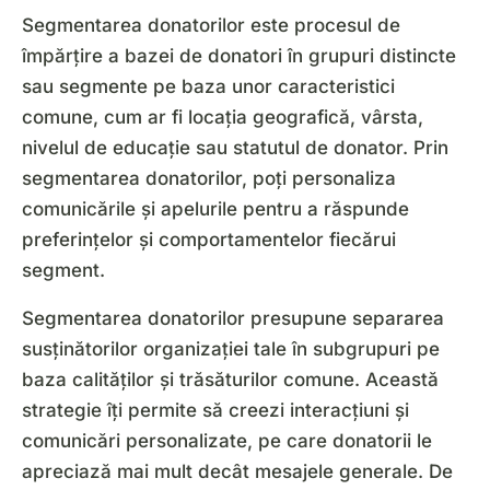
Segmentarea donatorilor este procesul de
împărțire a bazei de donatori în grupuri distincte
sau segmente pe baza unor caracteristici
comune, cum ar fi locația geografică, vârsta,
nivelul de educație sau statutul de donator. Prin
segmentarea donatorilor, poți personaliza
comunicările și apelurile pentru a răspunde
preferințelor și comportamentelor fiecărui
segment.
Segmentarea donatorilor presupune separarea
susținătorilor organizației tale în subgrupuri pe
baza calităților și trăsăturilor comune. Această
strategie îți permite să creezi interacțiuni și
comunicări personalizate, pe care donatorii le
apreciază mai mult decât mesajele generale. De