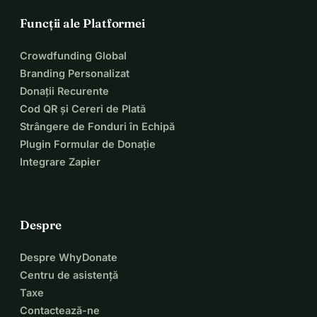
Funcții ale Platformei
Crowdfunding Global
Branding Personalizat
Donații Recurente
Cod QR și Cereri de Plată
Strângere de Fonduri în Echipă
Plugin Formular de Donație
Integrare Zapier
Despre
Despre WhyDonate
Centru de asistență
Taxe
Contactează-ne