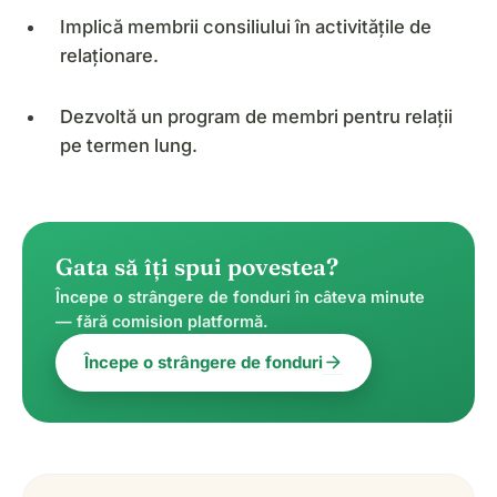
Implică membrii consiliului în activitățile de
relaționare.
Dezvoltă un program de membri pentru relații
pe termen lung.
Gata să îți spui povestea?
Începe o strângere de fonduri în câteva minute
— fără comision platformă.
arrow_forward
Începe o strângere de fonduri