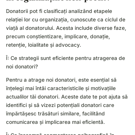
Donatorii pot fi clasificați analizând etapele
relației lor cu organizația, cunoscute ca ciclul de
viață al donatorului. Acesta include diverse faze,
precum conștientizare, implicare, donație,
retenție, loialitate și advocacy.
Î: Ce strategii sunt eficiente pentru atragerea de
noi donatori?
Pentru a atrage noi donatori, este esențial să
înțelegi mai întâi caracteristicile și motivațiile
actualilor tăi donatori. Aceste date te pot ajuta să
identifici și să vizezi potențiali donatori care
împărtășesc trăsături similare, facilitând
comunicarea și implicarea mai eficientă.