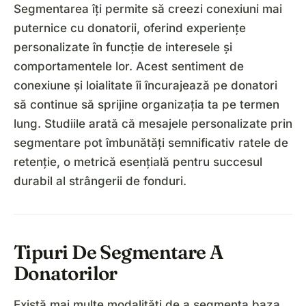
Segmentarea îți permite să creezi conexiuni mai
puternice cu donatorii, oferind experiențe
personalizate în funcție de interesele și
comportamentele lor. Acest sentiment de
conexiune și loialitate îi încurajează pe donatori
să continue să sprijine organizația ta pe termen
lung. Studiile arată că mesajele personalizate prin
segmentare pot îmbunătăți semnificativ ratele de
retenție, o metrică esențială pentru succesul
durabil al strângerii de fonduri.
Tipuri De Segmentare A
Donatorilor
Există mai multe modalități de a segmenta baza