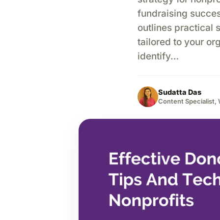
fundraising succes
outlines practical
tailored to your or
identify…
Sudatta Das
Content Specialist