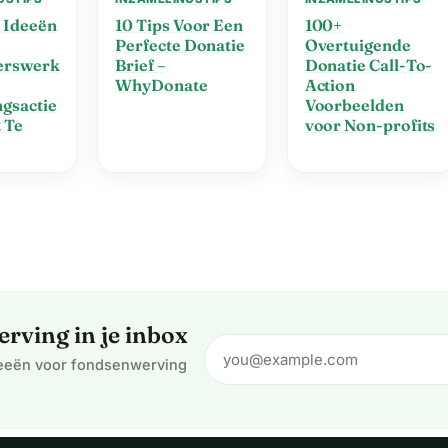
 Ideeën
10 Tips Voor Een
100+
Perfecte Donatie
Overtuigende
gerswerk
Brief –
Donatie Call-To-
WhyDonate
Action
gsactie
Voorbeelden
 Te
voor Non-profits
rving in je inbox
deeën voor fondsenwerving