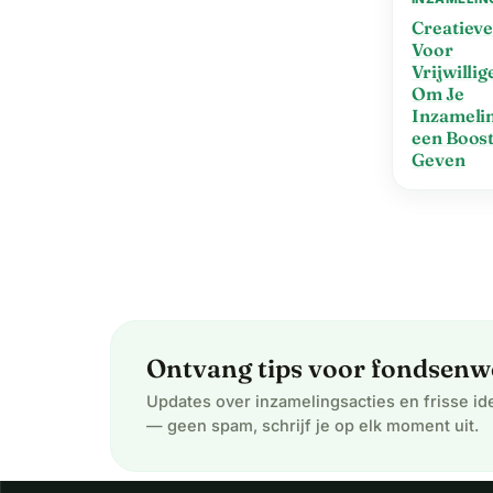
Creatieve
Voor
Vrijwilli
Om Je
Inzamelin
een Boost
Geven
Ontvang tips voor fondsenwe
Updates over inzamelingsacties en frisse i
— geen spam, schrijf je op elk moment uit.