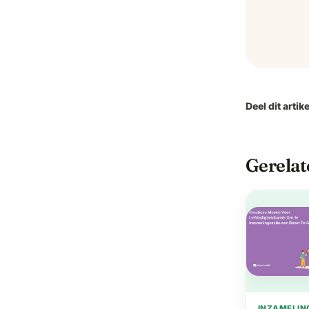
Deel dit artike
Gerelat
INZAMELIN