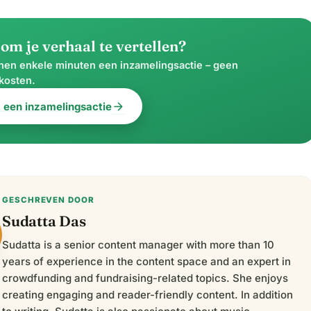
om je verhaal te vertellen?
nnen enkele minuten een inzamelingsactie – geen
kosten.
arrow_forward
t een inzamelingsactie
GESCHREVEN DOOR
Sudatta Das
Sudatta is a senior content manager with more than 10
years of experience in the content space and an expert in
crowdfunding and fundraising-related topics. She enjoys
creating engaging and reader-friendly content. In addition