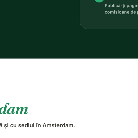
Publică-ți pagi
comisioane de 
rdam
ă și cu sediul în Amsterdam.