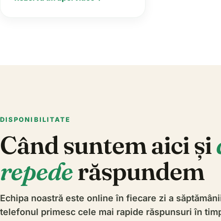
DISPONIBILITATE
Când suntem aici și
repede
răspundem
Echipa noastră este online în fiecare zi a săptămân
telefonul primesc cele mai rapide răspunsuri în timp