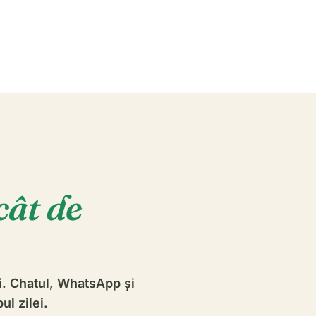
cât de
ii. Chatul, WhatsApp și
ul zilei.