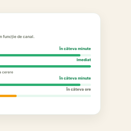
n funcție de canal.
În câteva minute
Imediat
a cerere
În câteva minute
În câteva ore