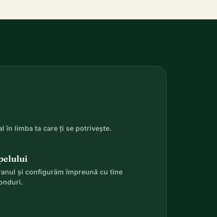
l în limba ta care ți se potrivește.
pelului
ranul și configurăm împreună cu tine
onduri.