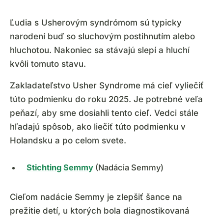
Ľudia s Usherovým syndrómom sú typicky
narodení buď so sluchovým postihnutím alebo
hluchotou. Nakoniec sa stávajú slepí a hluchí
kvôli tomuto stavu.
Zakladateľstvo Usher Syndrome má cieľ vyliečiť
túto podmienku do roku 2025. Je potrebné veľa
peňazí, aby sme dosiahli tento cieľ. Vedci stále
hľadajú spôsob, ako liečiť túto podmienku v
Holandsku a po celom svete.
Stichting Semmy
(Nadácia Semmy)
Cieľom nadácie Semmy je zlepšiť šance na
prežitie detí, u ktorých bola diagnostikovaná