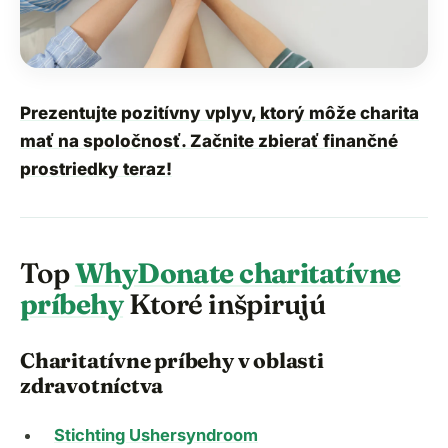
Prezentujte pozitívny vplyv, ktorý môže charita
mať na spoločnosť. Začnite zbierať finančné
prostriedky teraz!
Top
WhyDonate charitatívne
príbehy
Ktoré inšpirujú
Charitatívne príbehy v oblasti
zdravotníctva
Stichting Ushersyndroom