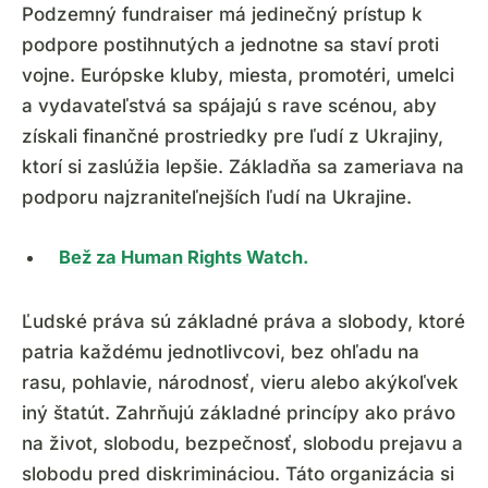
Podzemný fundraiser má jedinečný prístup k
podpore postihnutých a jednotne sa staví proti
vojne. Európske kluby, miesta, promotéri, umelci
a vydavateľstvá sa spájajú s rave scénou, aby
získali finančné prostriedky pre ľudí z Ukrajiny,
ktorí si zaslúžia lepšie. Základňa sa zameriava na
podporu najzraniteľnejších ľudí na Ukrajine.
Bež za Human Rights Watch.
Ľudské práva sú základné práva a slobody, ktoré
patria každému jednotlivcovi, bez ohľadu na
rasu, pohlavie, národnosť, vieru alebo akýkoľvek
iný štatút. Zahrňujú základné princípy ako právo
na život, slobodu, bezpečnosť, slobodu prejavu a
slobodu pred diskrimináciou. Táto organizácia si