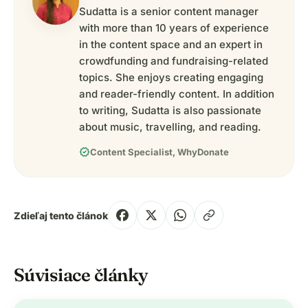
Sudatta is a senior content manager
with more than 10 years of experience
in the content space and an expert in
crowdfunding and fundraising-related
topics. She enjoys creating engaging
and reader-friendly content. In addition
to writing, Sudatta is also passionate
about music, travelling, and reading.
verified
Content Specialist, WhyDonate
Zdieľaj tento článok
Súvisiace články