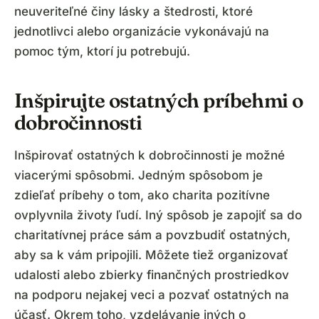
neuveriteľné činy lásky a štedrosti, ktoré
jednotlivci alebo organizácie vykonávajú na
pomoc tým, ktorí ju potrebujú.
Inšpirujte ostatných príbehmi o
dobročinnosti
Inšpirovať ostatných k dobročinnosti je možné
viacerými spôsobmi. Jedným spôsobom je
zdieľať príbehy o tom, ako charita pozitívne
ovplyvnila životy ľudí. Iný spôsob je zapojiť sa do
charitatívnej práce sám a povzbudiť ostatných,
aby sa k vám pripojili. Môžete tiež organizovať
udalosti alebo zbierky finančných prostriedkov
na podporu nejakej veci a pozvať ostatných na
účasť. Okrem toho, vzdelávanie iných o