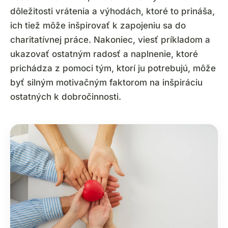
dôležitosti vrátenia a výhodách, ktoré to prináša,
ich tiež môže inšpirovať k zapojeniu sa do
charitatívnej práce. Nakoniec, viesť príkladom a
ukazovať ostatným radosť a naplnenie, ktoré
prichádza z pomoci tým, ktorí ju potrebujú, môže
byť silným motivačným faktorom na inšpiráciu
ostatných k dobročinnosti.