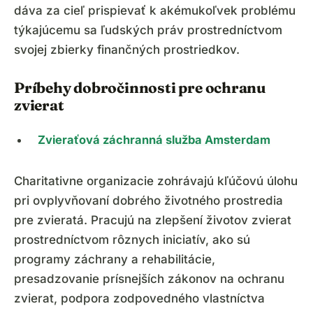
dáva za cieľ prispievať k akémukoľvek problému
týkajúcemu sa ľudských práv prostredníctvom
svojej zbierky finančných prostriedkov.
Príbehy dobročinnosti pre ochranu
zvierat
Zvieraťová záchranná služba Amsterdam
Charitativne organizacie zohrávajú kľúčovú úlohu
pri ovplyvňovaní dobrého životného prostredia
pre zvieratá. Pracujú na zlepšení životov zvierat
prostredníctvom rôznych iniciatív, ako sú
programy záchrany a rehabilitácie,
presadzovanie prísnejších zákonov na ochranu
zvierat, podpora zodpovedného vlastníctva