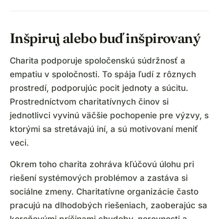
Inšpiruj alebo buď inšpirovaný
Charita podporuje spoločenskú súdržnosť a
empatiu v spoločnosti. To spája ľudí z rôznych
prostredí, podporujúc pocit jednoty a súcitu.
Prostredníctvom charitatívnych činov si
jednotlivci vyvinú väčšie pochopenie pre výzvy, s
ktorými sa stretávajú iní, a sú motivovaní meniť
veci.
Okrem toho charita zohráva kľúčovú úlohu pri
riešení systémových problémov a zastáva si
sociálne zmeny. Charitatívne organizácie často
pracujú na dlhodobých riešeniach, zaoberajúc sa