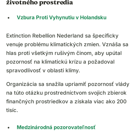
životného prostredia
Vzbura Proti Vyhynutiu v Holandsku
Extinction Rebellion Nederland sa špecificky
venuje problému klimatických zmien. Vznáša sa
hlas proti všetkým rušivým činom, aby upútal
pozornosť na klimatickú krízu a požadoval
spravodlivosť v oblasti klímy.
Organizácia sa snažila upriamiť pozornosť vlády
na túto otázku prostredníctvom svojich zbierok
finančných prostriedkov a získala viac ako 200
tisíc.
Medzinárodná pozorovateľnosť