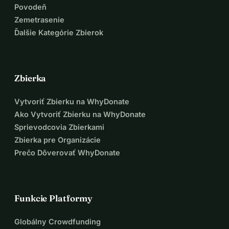
Povodeň
Zemetrasenie
Ďalšie Kategórie Zbierok
Zbierka
Vytvoriť Zbierku na WhyDonate
Ako Vytvoriť Zbierku na WhyDonate
Sprievodcovia Zbierkami
Zbierka pre Organizácie
Prečo Dôverovať WhyDonate
Funkcie Platformy
Globálny Crowdfunding