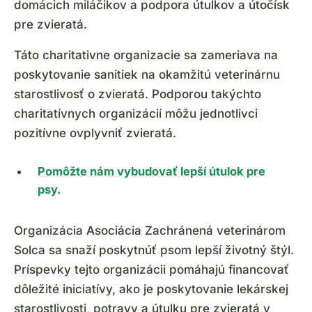
domácich miláčikov a podpora útulkov a útočísk
pre zvieratá.
Táto charitativne organizacie sa zameriava na
poskytovanie sanitiek na okamžitú veterinárnu
starostlivosť o zvieratá. Podporou takýchto
charitatívnych organizácií môžu jednotlivci
pozitívne ovplyvniť zvieratá.
Pomôžte nám vybudovať lepší útulok pre
psy.
Organizácia Asociácia Zachránená veterinárom
Solca sa snaží poskytnúť psom lepší životný štýl.
Príspevky tejto organizácii pomáhajú financovať
dôležité iniciatívy, ako je poskytovanie lekárskej
starostlivosti, potravy a útulku pre zvieratá v