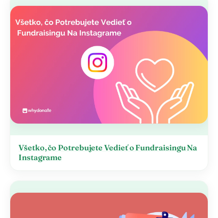
Všetko, čo Potrebujete Vedieť o Fundraisingu Na
Instagrame