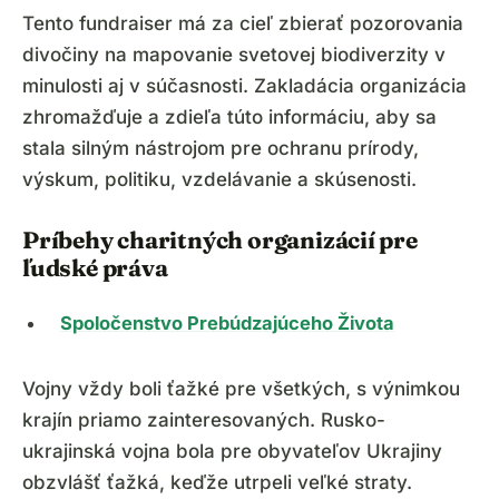
Tento fundraiser má za cieľ zbierať pozorovania
divočiny na mapovanie svetovej biodiverzity v
minulosti aj v súčasnosti. Zakladácia organizácia
zhromažďuje a zdieľa túto informáciu, aby sa
stala silným nástrojom pre ochranu prírody,
výskum, politiku, vzdelávanie a skúsenosti.
Príbehy charitných organizácií pre
ľudské práva
Spoločenstvo Prebúdzajúceho Života
Vojny vždy boli ťažké pre všetkých, s výnimkou
krajín priamo zainteresovaných. Rusko-
ukrajinská vojna bola pre obyvateľov Ukrajiny
obzvlášť ťažká, keďže utrpeli veľké straty.