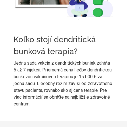
Koľko stojí dendritická
bunková terapia?
Jedna sada vakcín z dendritických buniek zahŕňa
5 až 7 injekcií. Priemerná cena liečby dendritickou
bunkovou vakcínovou terapiou je 15 000 € za
jednu sadu. Liečebný režim závisí od zdravotného
stavu pacienta, rovnako ako aj cena terapie. Pre
viac informácií sa obráťte na najbližšie zdravotné
centrum.