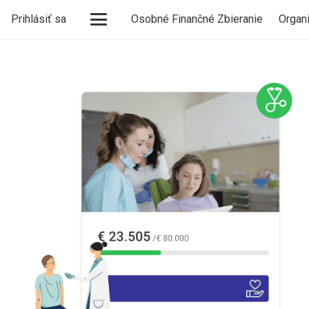
Prihlásiť sa
Osobné Finančné Zbieranie
Organ