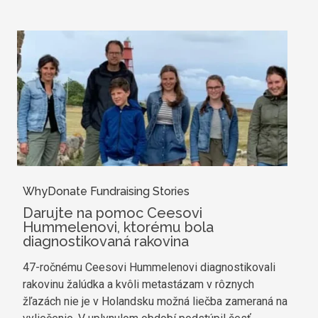
WhyDonate Fundraising Stories
Darujte na pomoc Ceesovi
Hummelenovi, ktorému bola
diagnostikovaná rakovina
47-ročnému Ceesovi Hummelenovi diagnostikovali
rakovinu žalúdka a kvôli metastázam v rôznych
žľazách nie je v Holandsku možná liečba zameraná na