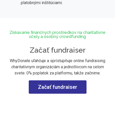
platobnými inštitúciami.
Získavanie finančných prostriedkov na charitatívne
účely a osobný crowdfunding
Začať fundraiser
WhyDonate uľahčuje a sprístupňuje online fundraising
charitatívnym organizáciám a jednotlivcom na celom
svete. 0% poplatok za platformu, takže začnime.
Začať fundraiser