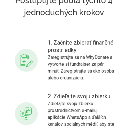
Postupujte podľa týchto 4
jednoduchých krokov
1. Začnite zbierať finančné
prostriedky
Zaregistrujte sa na WhyDonate a
vytvorte si fundraiser za pár
minút. Zaregistrujte sa ako osoba
alebo organizácia.
2. Zdieľajte svoju zbierku
Zdieľajte svoju zbierku
prostredníctvom e-mailu,
aplikácie WhatsApp a ďalších
kanálov sociálnych médií, aby ste