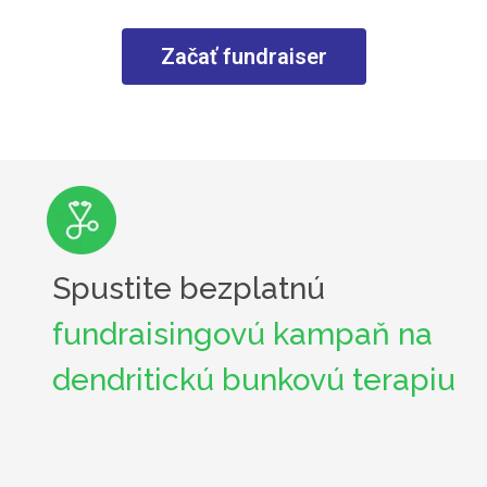
Začať fundraiser
Spustite bezplatnú
fundraisingovú kampaň na
dendritickú bunkovú terapiu