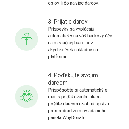
oslovili čo najviac darcov.
3. Prijatie darov
Príspevky sa vyplácajú
automaticky na váš bankový účet
na mesačnej báze bez
akýchkoľvek nákladov na
platformu.
4. Poďakujte svojim
darcom
Prispôsobte si automatický e-
mail s poďakovaním alebo
pošlite darcom osobnú správu
prostredníctvom ovládacieho
panela WhyDonate.