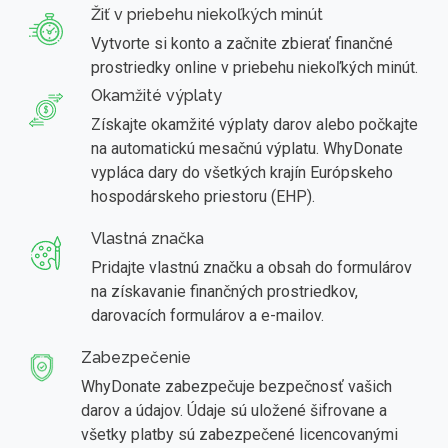
Žiť v priebehu niekoľkých minút
Vytvorte si konto a začnite zbierať finančné
prostriedky online v priebehu niekoľkých minút.
Okamžité výplaty
Získajte okamžité výplaty darov alebo počkajte
na automatickú mesačnú výplatu. WhyDonate
vypláca dary do všetkých krajín Európskeho
hospodárskeho priestoru (EHP).
Vlastná značka
Pridajte vlastnú značku a obsah do formulárov
na získavanie finančných prostriedkov,
darovacích formulárov a e-mailov.
Zabezpečenie
WhyDonate zabezpečuje bezpečnosť vašich
darov a údajov. Údaje sú uložené šifrovane a
všetky platby sú zabezpečené licencovanými