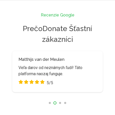
Recenzie Google
PrečoDonate Šťastní
zákazníci
Matthijs van der Meulen
Veľa darov od neznámych ľudí! Táto
platforma naozaj funguje.
5/5