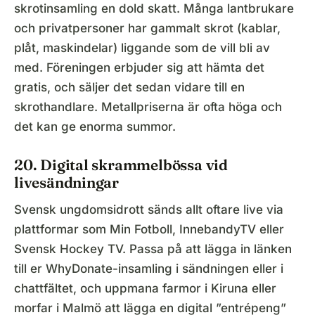
skrotinsamling en dold skatt. Många lantbrukare
och privatpersoner har gammalt skrot (kablar,
plåt, maskindelar) liggande som de vill bli av
med. Föreningen erbjuder sig att hämta det
gratis, och säljer det sedan vidare till en
skrothandlare. Metallpriserna är ofta höga och
det kan ge enorma summor.
20. Digital skrammelbössa vid
livesändningar
Svensk ungdomsidrott sänds allt oftare live via
plattformar som Min Fotboll, InnebandyTV eller
Svensk Hockey TV. Passa på att lägga in länken
till er WhyDonate-insamling i sändningen eller i
chattfältet, och uppmana farmor i Kiruna eller
morfar i Malmö att lägga en digital ”entrépeng”