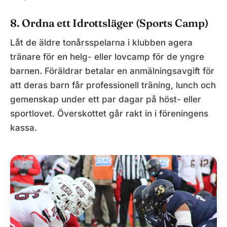
8. Ordna ett Idrottsläger (Sports Camp)
Låt de äldre tonårsspelarna i klubben agera
tränare för en helg- eller lovcamp för de yngre
barnen. Föräldrar betalar en anmälningsavgift för
att deras barn får professionell träning, lunch och
gemenskap under ett par dagar på höst- eller
sportlovet. Överskottet går rakt in i föreningens
kassa.