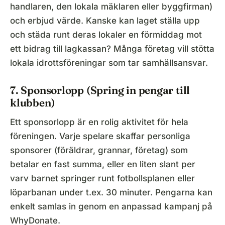
handlaren, den lokala mäklaren eller byggfirman)
och erbjud värde. Kanske kan laget ställa upp
och städa runt deras lokaler en förmiddag mot
ett bidrag till lagkassan? Många företag vill stötta
lokala idrottsföreningar som tar samhällsansvar.
7. Sponsorlopp (Spring in pengar till
klubben)
Ett sponsorlopp är en rolig aktivitet för hela
föreningen. Varje spelare skaffar personliga
sponsorer (föräldrar, grannar, företag) som
betalar en fast summa, eller en liten slant per
varv barnet springer runt fotbollsplanen eller
löparbanan under t.ex. 30 minuter. Pengarna kan
enkelt samlas in genom en anpassad kampanj på
WhyDonate.