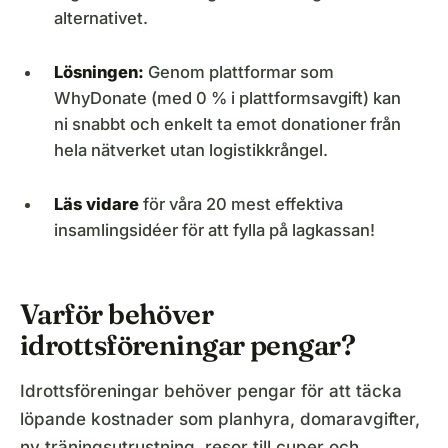
alternativet.
Lösningen:
Genom plattformar som
WhyDonate (med 0 % i plattformsavgift) kan
ni snabbt och enkelt ta emot donationer från
hela nätverket utan logistikkrångel.
Läs vidare
för våra 20 mest effektiva
insamlingsidéer för att fylla på lagkassan!
Varför behöver
idrottsföreningar pengar?
Idrottsföreningar behöver pengar för att täcka
löpande kostnader som planhyra, domaravgifter,
ny träningsutrustning, resor till cuper och