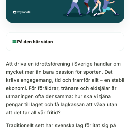
list
På den här sidan
Att driva en idrottsförening i Sverige handlar om
mycket mer än bara passion för sporten. Det
krävs engagemang, tid och framför allt – en stabil
ekonomi. För föräldrar, tränare och eldsjälar är
utmaningen ofta densamma: hur ska vi tjäna
pengar till laget och få lagkassan att växa utan
att det tar all vår fritid?
Traditionellt sett har svenska lag förlitat sig på