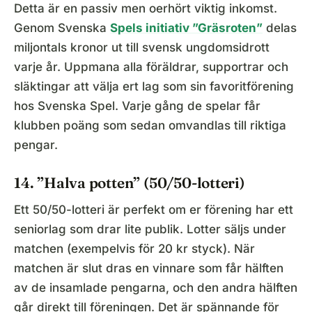
Detta är en passiv men oerhört viktig inkomst.
Genom Svenska
Spels initiativ ”Gräsroten”
delas
miljontals kronor ut till svensk ungdomsidrott
varje år. Uppmana alla föräldrar, supportrar och
släktingar att välja ert lag som sin favoritförening
hos Svenska Spel. Varje gång de spelar får
klubben poäng som sedan omvandlas till riktiga
pengar.
14. ”Halva potten” (50/50-lotteri)
Ett 50/50-lotteri är perfekt om er förening har ett
seniorlag som drar lite publik. Lotter säljs under
matchen (exempelvis för 20 kr styck). När
matchen är slut dras en vinnare som får hälften
av de insamlade pengarna, och den andra hälften
går direkt till föreningen. Det är spännande för