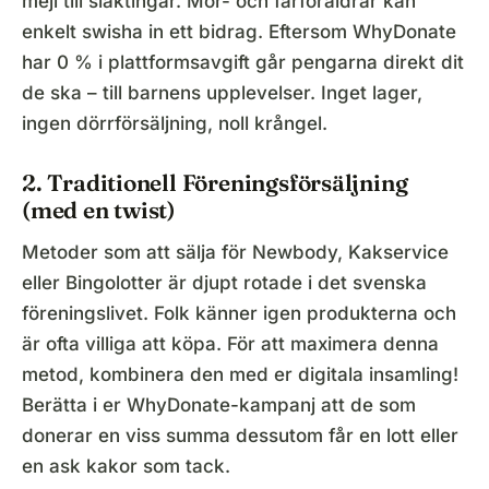
mejl till släktingar. Mor- och farföräldrar kan
enkelt swisha in ett bidrag. Eftersom WhyDonate
har 0 % i plattformsavgift går pengarna direkt dit
de ska – till barnens upplevelser. Inget lager,
ingen dörrförsäljning, noll krångel.
2. Traditionell Föreningsförsäljning
(med en twist)
Metoder som att sälja för Newbody, Kakservice
eller Bingolotter är djupt rotade i det svenska
föreningslivet. Folk känner igen produkterna och
är ofta villiga att köpa. För att maximera denna
metod, kombinera den med er digitala insamling!
Berätta i er WhyDonate-kampanj att de som
donerar en viss summa dessutom får en lott eller
en ask kakor som tack.