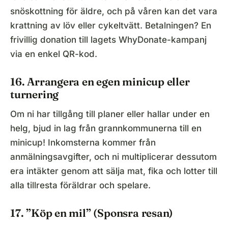
snöskottning för äldre, och på våren kan det vara
krattning av löv eller cykeltvätt. Betalningen? En
frivillig donation till lagets WhyDonate-kampanj
via en enkel QR-kod.
16. Arrangera en egen minicup eller
turnering
Om ni har tillgång till planer eller hallar under en
helg, bjud in lag från grannkommunerna till en
minicup! Inkomsterna kommer från
anmälningsavgifter, och ni multiplicerar dessutom
era intäkter genom att sälja mat, fika och lotter till
alla tillresta föräldrar och spelare.
17. ”Köp en mil” (Sponsra resan)