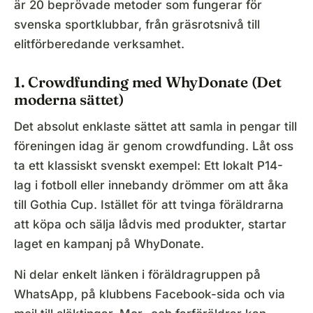
är 20 beprövade metoder som fungerar för
svenska sportklubbar, från gräsrotsnivå till
elitförberedande verksamhet.
1. Crowdfunding med WhyDonate (Det
moderna sättet)
Det absolut enklaste sättet att samla in pengar till
föreningen idag är genom crowdfunding. Låt oss
ta ett klassiskt svenskt exempel: Ett lokalt P14-
lag i fotboll eller innebandy drömmer om att åka
till Gothia Cup. Istället för att tvinga föräldrarna
att köpa och sälja lådvis med produkter, startar
laget en kampanj på WhyDonate.
Ni delar enkelt länken i föräldragruppen på
WhatsApp, på klubbens Facebook-sida och via