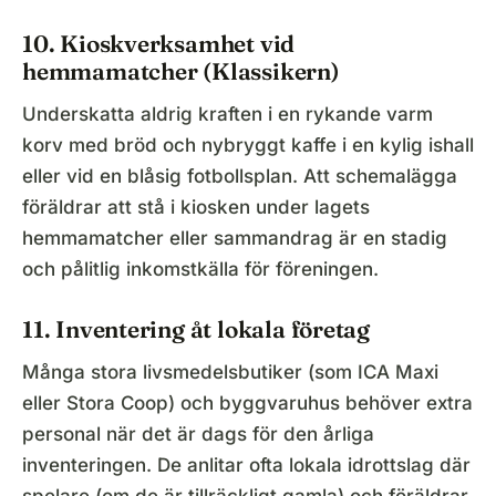
10. Kioskverksamhet vid
hemmamatcher (Klassikern)
Underskatta aldrig kraften i en rykande varm
korv med bröd och nybryggt kaffe i en kylig ishall
eller vid en blåsig fotbollsplan. Att schemalägga
föräldrar att stå i kiosken under lagets
hemmamatcher eller sammandrag är en stadig
och pålitlig inkomstkälla för föreningen.
11. Inventering åt lokala företag
Många stora livsmedelsbutiker (som ICA Maxi
eller Stora Coop) och byggvaruhus behöver extra
personal när det är dags för den årliga
inventeringen. De anlitar ofta lokala idrottslag där