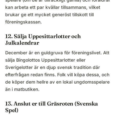
spelare (om de är tillräckligt gamla) och föräldrar
kan arbeta ett par kvällar tillsammans, vilket
brukar ge ett mycket generöst tillskott till
föreningskassan.
12. Sälja Uppesittarlotter och
Julkalendrar
December är en guldgruva för föreningslivet. Att
sälja Bingolottos Uppesittarlotter eller
Sverigelotter är en djup svensk tradition där
efterfrågan redan finns. Folk vill köpa dessa, och
de köper dem hellre av en lokal ungdomsspelare
än i matbutiken.
13. Anslut er till Gräsroten (Svenska
Spel)