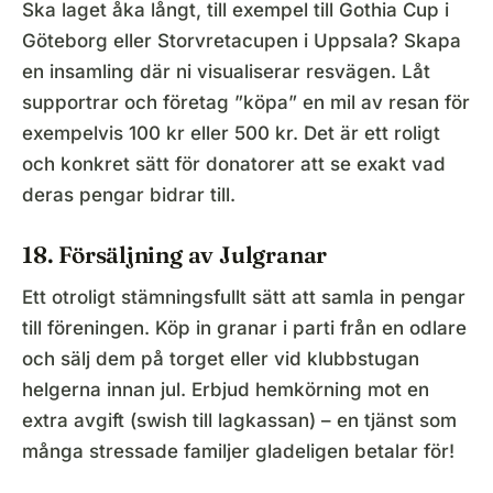
Ska laget åka långt, till exempel till Gothia Cup i
Göteborg eller Storvretacupen i Uppsala? Skapa
en insamling där ni visualiserar resvägen. Låt
supportrar och företag ”köpa” en mil av resan för
exempelvis 100 kr eller 500 kr. Det är ett roligt
och konkret sätt för donatorer att se exakt vad
deras pengar bidrar till.
18. Försäljning av Julgranar
Ett otroligt stämningsfullt sätt att samla in pengar
till föreningen. Köp in granar i parti från en odlare
och sälj dem på torget eller vid klubbstugan
helgerna innan jul. Erbjud hemkörning mot en
extra avgift (swish till lagkassan) – en tjänst som
många stressade familjer gladeligen betalar för!