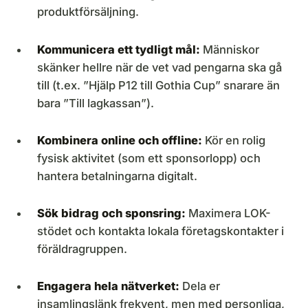
produktförsäljning.
Kommunicera ett tydligt mål:
Människor
skänker hellre när de vet vad pengarna ska gå
till (t.ex. ”Hjälp P12 till Gothia Cup” snarare än
bara ”Till lagkassan”).
Kombinera online och offline:
Kör en rolig
fysisk aktivitet (som ett sponsorlopp) och
hantera betalningarna digitalt.
Sök bidrag och sponsring:
Maximera LOK-
stödet och kontakta lokala företagskontakter i
föräldragruppen.
Engagera hela nätverket:
Dela er
insamlingslänk frekvent, men med personliga,