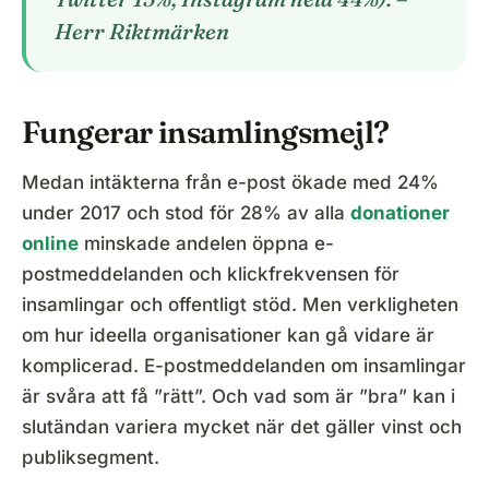
Herr Riktmärken
Fungerar insamlingsmejl?
Medan intäkterna från e-post ökade med 24%
under 2017 och stod för 28% av alla
donationer
online
minskade andelen öppna e-
postmeddelanden och klickfrekvensen för
insamlingar och offentligt stöd. Men verkligheten
om hur ideella organisationer kan gå vidare är
komplicerad. E-postmeddelanden om insamlingar
är svåra att få ”rätt”. Och vad som är ”bra” kan i
slutändan variera mycket när det gäller vinst och
publiksegment.