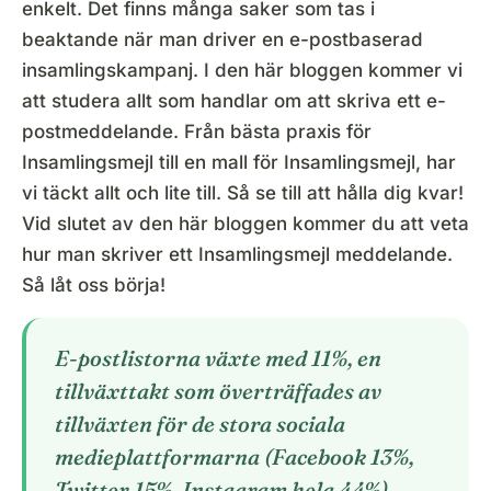
enkelt. Det finns många saker som tas i
beaktande när man driver en e-postbaserad
insamlingskampanj. I den här bloggen kommer vi
att studera allt som handlar om att skriva ett e-
postmeddelande. Från bästa praxis för
Insamlingsmejl till en mall för Insamlingsmejl, har
vi täckt allt och lite till. Så se till att hålla dig kvar!
Vid slutet av den här bloggen kommer du att veta
hur man skriver ett Insamlingsmejl meddelande.
Så låt oss börja!
E-postlistorna växte med 11%, en
tillväxttakt som överträffades av
tillväxten för de stora sociala
medieplattformarna (Facebook 13%,
Twitter 15%, Instagram hela 44%). –