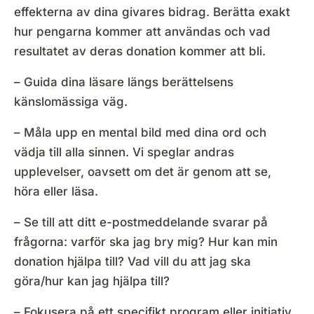
effekterna av dina givares bidrag. Berätta exakt
hur pengarna kommer att användas och vad
resultatet av deras donation kommer att bli.
– Guida dina läsare längs berättelsens
känslomässiga väg.
– Måla upp en mental bild med dina ord och
vädja till alla sinnen. Vi speglar andras
upplevelser, oavsett om det är genom att se,
höra eller läsa.
– Se till att ditt e-postmeddelande svarar på
frågorna: varför ska jag bry mig? Hur kan min
donation hjälpa till? Vad vill du att jag ska
göra/hur kan jag hjälpa till?
– Fokusera på ett specifikt program eller initiativ.