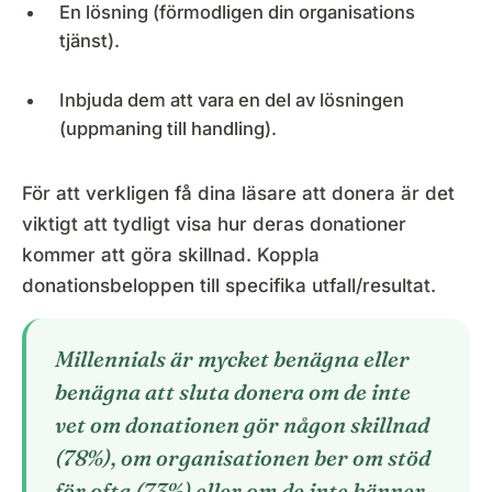
En lösning (förmodligen din organisations
tjänst).
Inbjuda dem att vara en del av lösningen
(uppmaning till handling).
För att verkligen få dina läsare att donera är det
viktigt att tydligt visa hur deras donationer
kommer att göra skillnad. Koppla
donationsbeloppen till specifika utfall/resultat.
Millennials är mycket benägna eller
benägna att sluta donera om de inte
vet om donationen gör någon skillnad
(78%), om organisationen ber om stöd
för ofta (73%) eller om de inte känner