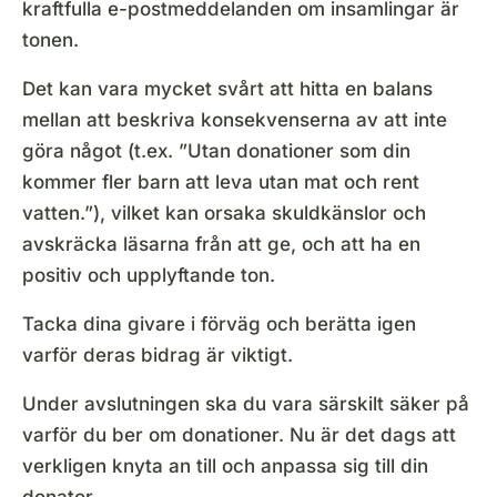
kraftfulla e-postmeddelanden om insamlingar är
tonen.
Det kan vara mycket svårt att hitta en balans
mellan att beskriva konsekvenserna av att inte
göra något (t.ex. ”Utan donationer som din
kommer fler barn att leva utan mat och rent
vatten.”), vilket kan orsaka skuldkänslor och
avskräcka läsarna från att ge, och att ha en
positiv och upplyftande ton.
Tacka dina givare i förväg och berätta igen
varför deras bidrag är viktigt.
Under avslutningen ska du vara särskilt säker på
varför du ber om donationer. Nu är det dags att
verkligen knyta an till och anpassa sig till din
donator.