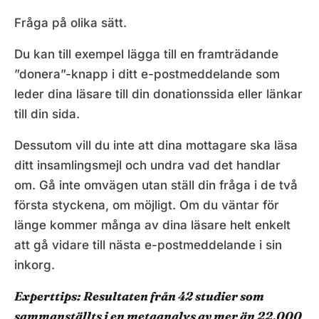
Fråga på olika sätt.
Du kan till exempel lägga till en framträdande
”donera”-knapp i ditt e-postmeddelande som
leder dina läsare till din donationssida eller länkar
till din sida.
Dessutom vill du inte att dina mottagare ska läsa
ditt insamlingsmejl och undra vad det handlar
om. Gå inte omvägen utan ställ din fråga i de två
första styckena, om möjligt. Om du väntar för
länge kommer många av dina läsare helt enkelt
att gå vidare till nästa e-postmeddelande i sin
inkorg.
Experttips: Resultaten från 42 studier som
sammanställts i en
metaanalys av mer än 22.000