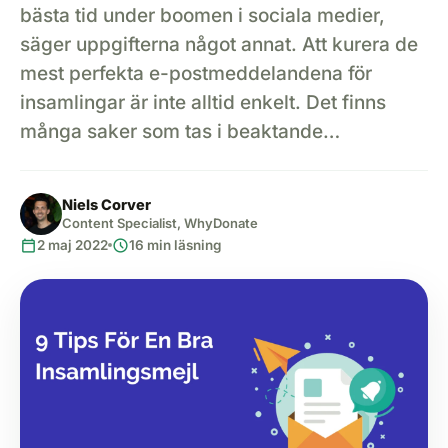
bästa tid under boomen i sociala medier,
säger uppgifterna något annat. Att kurera de
mest perfekta e-postmeddelandena för
insamlingar är inte alltid enkelt. Det finns
många saker som tas i beaktande…
Niels Corver
Content Specialist, WhyDonate
calendar_today
schedule
2 maj 2022
16 min läsning