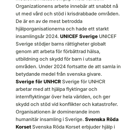
Organizationens arbete innebär att snabbt nå
ut med vård och stöd i krisdrabbade områden.
De är en av de mest betrodda
hjälporganisationerna och hade ett starkt
insamlingsår 2024.
UNICEF Sverige
UNICEF
Sverige stödjer barns rättigheter globalt
genom att arbeta för förbättrad hälsa,
utbildning och skydd för barn i utsatta
områden. Under 2024 fortsatte de att samla in
betydande medel från svenska givare.
Sverige för UNHCR
Sverige för UNHCR
arbetar med att hjälpa flyktingar och
internflyktingar över hela världen, och ger
skydd och stöd vid konflikter och katastrofer.
Organisationen är dominerande inom
humanitär insamling i Sverige.
Svenska Röda
Korset
Svenska Röda Korset erbjuder hjälp i