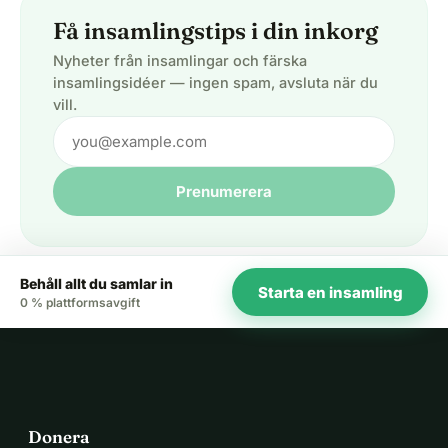
Få insamlingstips i din inkorg
Nyheter från insamlingar och färska
insamlingsidéer — ingen spam, avsluta när du
vill.
Prenumerera
Behåll allt du samlar in
Starta en insamling
0 % plattformsavgift
Donera