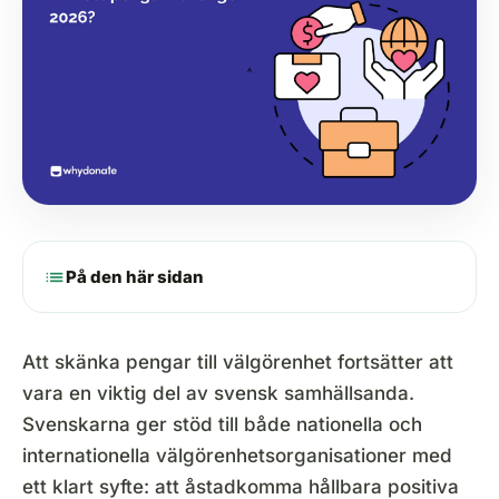
list
På den här sidan
Att skänka pengar till välgörenhet fortsätter att
vara en viktig del av svensk samhällsanda.
Svenskarna ger stöd till både nationella och
internationella välgörenhetsorganisationer med
ett klart syfte: att åstadkomma hållbara positiva