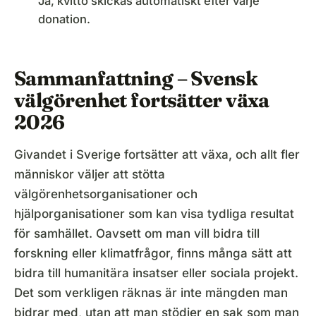
Ja, kvitto skickas automatiskt efter varje
donation.
Sammanfattning – Svensk
välgörenhet fortsätter växa
2026
Givandet i Sverige fortsätter att växa, och allt fler
människor väljer att stötta
välgörenhetsorganisationer och
hjälporganisationer som kan visa tydliga resultat
för samhället. Oavsett om man vill bidra till
forskning eller klimatfrågor, finns många sätt att
bidra till humanitära insatser eller sociala projekt.
Det som verkligen räknas är inte mängden man
bidrar med, utan att man stödjer en sak som man