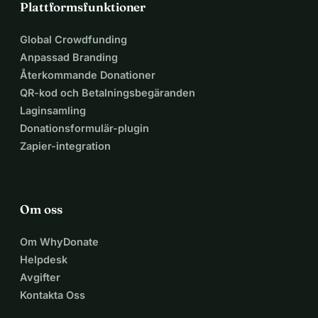
Plattformsfunktioner
Global Crowdfunding
Anpassad Branding
Återkommande Donationer
QR-kod och Betalningsbegäranden
Laginsamling
Donationsformulär-plugin
Zapier-integration
Om oss
Om WhyDonate
Helpdesk
Avgifter
Kontakta Oss