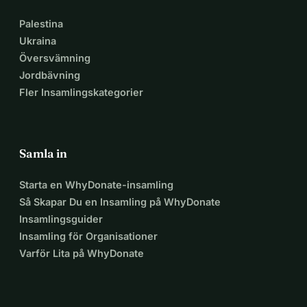
Palestina
Ukraina
Översvämning
Jordbävning
Fler Insamlingskategorier
Samla in
Starta en WhyDonate-insamling
Så Skapar Du en Insamling på WhyDonate
Insamlingsguider
Insamling för Organisationer
Varför Lita på WhyDonate