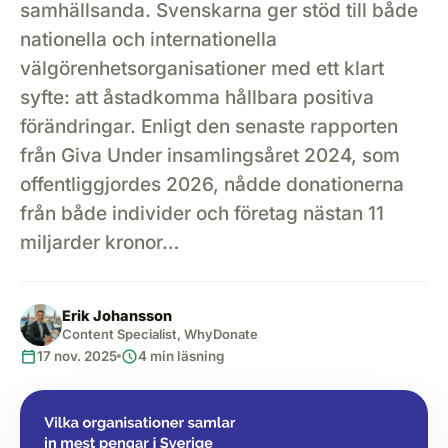
samhällsanda. Svenskarna ger stöd till både
nationella och internationella
välgörenhetsorganisationer med ett klart
syfte: att åstadkomma hållbara positiva
förändringar. Enligt den senaste rapporten
från Giva Under insamlingsåret 2024, som
offentliggjordes 2026, nådde donationerna
från både individer och företag nästan 11
miljarder kronor…
Erik Johansson
Content Specialist, WhyDonate
calendar_today
schedule
17 nov. 2025
4 min läsning