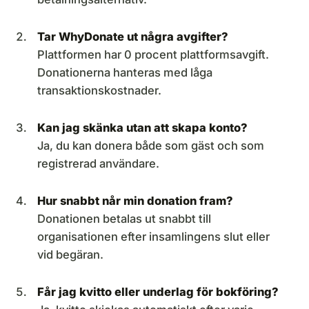
Tar WhyDonate ut några avgifter?
Plattformen har 0 procent plattformsavgift.
Donationerna hanteras med låga
transaktionskostnader.
Kan jag skänka utan att skapa konto?
Ja, du kan donera både som gäst och som
registrerad användare.
Hur snabbt når min donation fram?
Donationen betalas ut snabbt till
organisationen efter insamlingens slut eller
vid begäran.
Får jag kvitto eller underlag för bokföring?