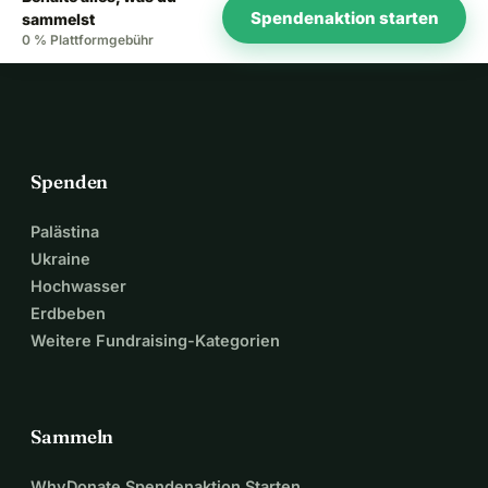
Spendenaktion starten
sammelst
0 % Plattformgebühr
Spenden
Palästina
Ukraine
Hochwasser
Erdbeben
Weitere Fundraising-Kategorien
Sammeln
WhyDonate Spendenaktion Starten