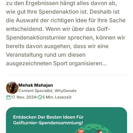
zu den Ergebnissen hängt alles davon ab,
wie gut Ihre Spendenaktion ist. Deshalb ist
die Auswahl der richtigen Idee für Ihre Sache
entscheidend. Wenn wir über das Golf-
Spendenaktionsturnier sprechen, können wir
bereits davon ausgehen, dass wir eine
Veranstaltung rund um diesen
ausgezeichneten Sport organisieren…
Mehak Mahajan
Content Specialist, WhyDonate
calendar_today
schedule
17. Nov. 2024
5 Min. Lesezeit