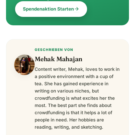
arrow_forward
Spendenaktion Starten
GESCHRIEBEN VON
Mehak Mahajan
Content writer, Mehak, loves to work in
a positive environment with a cup of
tea. She has gained experience in
writing on various niches, but
crowdfunding is what excites her the
most. The best part she finds about
crowdfunding is that it helps a lot of
people in need. Her hobbies are
reading, writing, and sketching.