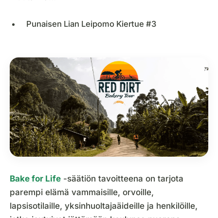
Punaisen Lian Leipomo Kiertue #3
Bake for Life
-säätiön tavoitteena on tarjota
parempi elämä vammaisille, orvoille,
lapsisotilaille, yksinhuoltajaäideille ja henkilöille,