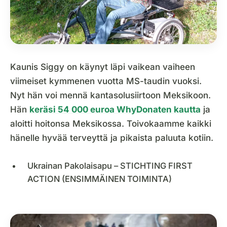
Kaunis Siggy on käynyt läpi vaikean vaiheen
viimeiset kymmenen vuotta MS-taudin vuoksi.
Nyt hän voi mennä kantasolusiirtoon Meksikoon.
Hän
keräsi 54 000 euroa WhyDonaten kautta
ja
aloitti hoitonsa Meksikossa. Toivokaamme kaikki
hänelle hyvää terveyttä ja pikaista paluuta kotiin.
Ukrainan Pakolaisapu – STICHTING FIRST
ACTION (ENSIMMÄINEN TOIMINTA)