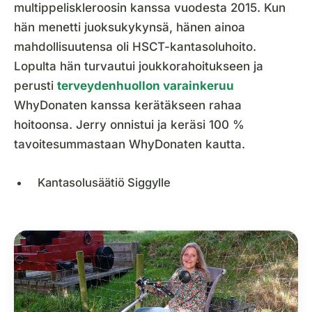
multippeliskleroosin kanssa vuodesta 2015. Kun
hän menetti juoksukykynsä, hänen ainoa
mahdollisuutensa oli HSCT-kantasoluhoito.
Lopulta hän turvautui joukkorahoitukseen ja
perusti
terveydenhuollon varainkeruu
WhyDonaten kanssa kerätäkseen rahaa
hoitoonsa. Jerry onnistui ja keräsi 100 %
tavoitesummastaan WhyDonaten kautta.
Kantasolusäätiö Siggylle