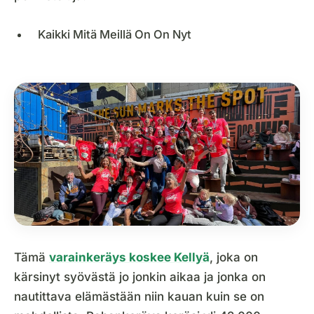
Kaikki Mitä Meillä On On Nyt
Tämä
varainkeräys koskee Kellyä
, joka on
kärsinyt syövästä jo jonkin aikaa ja jonka on
nautittava elämästään niin kauan kuin se on