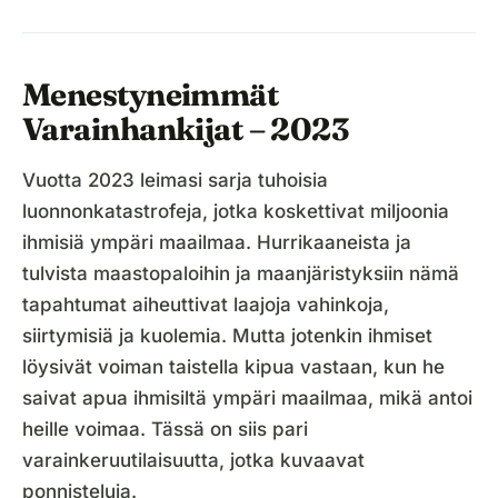
Menestyneimmät
Varainhankijat – 2023
Vuotta 2023 leimasi sarja tuhoisia
luonnonkatastrofeja, jotka koskettivat miljoonia
ihmisiä ympäri maailmaa. Hurrikaaneista ja
tulvista maastopaloihin ja maanjäristyksiin nämä
tapahtumat aiheuttivat laajoja vahinkoja,
siirtymisiä ja kuolemia. Mutta jotenkin ihmiset
löysivät voiman taistella kipua vastaan, kun he
saivat apua ihmisiltä ympäri maailmaa, mikä antoi
heille voimaa. Tässä on siis pari
varainkeruutilaisuutta, jotka kuvaavat
ponnisteluja.