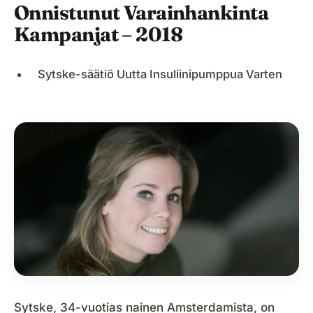
Onnistunut Varainhankinta
Kampanjat – 2018
Sytske-säätiö Uutta Insuliinipumppua Varten
Sytske, 34-vuotias nainen Amsterdamista, on