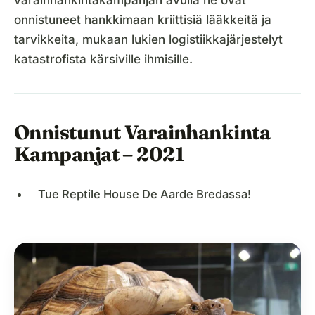
onnistuneet hankkimaan kriittisiä lääkkeitä ja
tarvikkeita, mukaan lukien logistiikkajärjestelyt
katastrofista kärsiville ihmisille.
Onnistunut Varainhankinta
Kampanjat – 2021
Tue Reptile House De Aarde Bredassa!