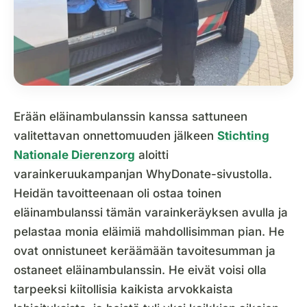
Erään eläinambulanssin kanssa sattuneen
valitettavan onnettomuuden jälkeen
Stichting
Nationale Dierenzorg
aloitti
varainkeruukampanjan WhyDonate-sivustolla.
Heidän tavoitteenaan oli ostaa toinen
eläinambulanssi tämän varainkeräyksen avulla ja
pelastaa monia eläimiä mahdollisimman pian. He
ovat onnistuneet keräämään tavoitesumman ja
ostaneet eläinambulanssin. He eivät voisi olla
tarpeeksi kiitollisia kaikista arvokkaista