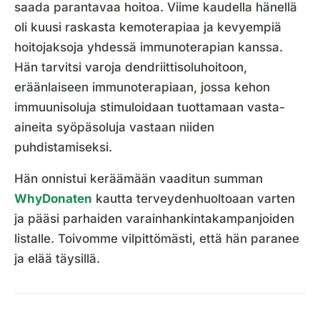
saada parantavaa hoitoa. Viime kaudella hänellä
oli kuusi raskasta kemoterapiaa ja kevyempiä
hoitojaksoja yhdessä immunoterapian kanssa.
Hän tarvitsi varoja dendriittisoluhoitoon,
eräänlaiseen immunoterapiaan, jossa kehon
immuunisoluja stimuloidaan tuottamaan vasta-
aineita syöpäsoluja vastaan niiden
puhdistamiseksi.
Hän onnistui keräämään vaaditun summan
WhyDonaten
kautta terveydenhuoltoaan varten
ja pääsi parhaiden varainhankintakampanjoiden
listalle. Toivomme vilpittömästi, että hän paranee
ja elää täysillä.