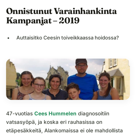
Onnistunut Varainhankinta
Kampanjat – 2019
Auttaisitko Ceesin toiveikkaassa hoidossa?
47-vuotias
Cees Hummelen
diagnosoitiin
vatsasyöpä, ja koska eri rauhasissa on
etäpesäkkeitä, Alankomaissa ei ole mahdollista