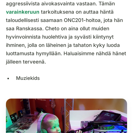
aggressiivista aivokasvainta vastaan. Tämän
varainkeruun
tarkoituksena on auttaa häntä
taloudellisesti saamaan ONC201-hoitoa, jota hän
saa Ranskassa. Cheto on aina ollut muiden
hyvinvoinnista huolehtiva ja syvästi kiintynyt
ihminen, jolla on läheinen ja tahaton kyky luoda
luottamusta hymyllään. Haluaisimme nähdä hänet
jälleen terveenä.
Muziekids