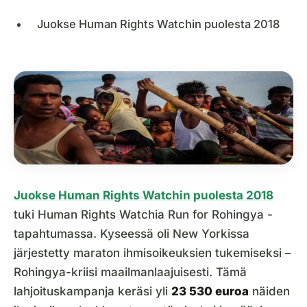
Juokse Human Rights Watchin puolesta 2018
Juokse Human Rights Watchin puolesta 2018
tuki Human Rights Watchia Run for Rohingya -
tapahtumassa. Kyseessä oli New Yorkissa
järjestetty maraton ihmisoikeuksien tukemiseksi –
Rohingya-kriisi maailmanlaajuisesti. Tämä
lahjoituskampanja keräsi yli
23 530 euroa
näiden