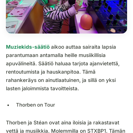
Muziekids-säätiö
aikoo auttaa sairaita lapsia
parantumaan antamalla heille musiikillisia
apuvälineitä. Säätiö haluaa tarjota ajanvietettä,
rentoutumista ja hauskanpitoa. Tämä
rahankeräys on ainutlaatuinen, ja sillä on yksi
lasten jaloimmista tavoitteista.
Thorben on Tour
Thorben ja Stéan ovat aina iloisia ja rakastavat
vettä ja musiikkia. Molemmilla on STXBP1. Tämän