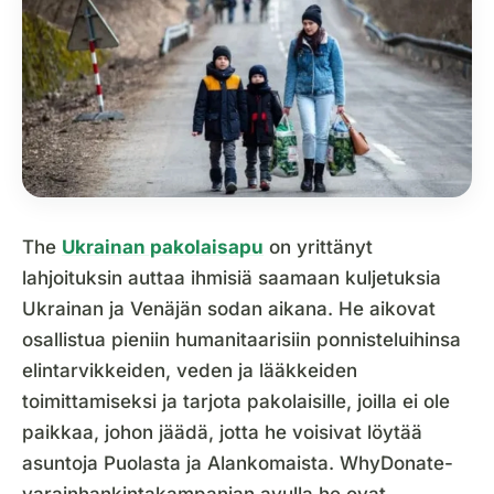
The
Ukrainan pakolaisapu
on yrittänyt
lahjoituksin auttaa ihmisiä saamaan kuljetuksia
Ukrainan ja Venäjän sodan aikana. He aikovat
osallistua pieniin humanitaarisiin ponnisteluihinsa
elintarvikkeiden, veden ja lääkkeiden
toimittamiseksi ja tarjota pakolaisille, joilla ei ole
paikkaa, johon jäädä, jotta he voisivat löytää
asuntoja Puolasta ja Alankomaista. WhyDonate-
varainhankintakampanjan avulla he ovat