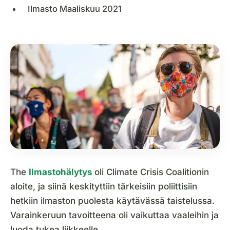
Ilmasto Maaliskuu 2021
The
Ilmastohälytys
oli Climate Crisis Coalitionin
aloite, ja siinä keskityttiin tärkeisiin poliittisiin
hetkiin ilmaston puolesta käytävässä taistelussa.
Varainkeruun tavoitteena oli vaikuttaa vaaleihin ja
luoda tukea liikkeelle.