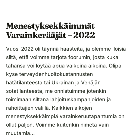
Menestyksekkäimmät
Varainkerääjät – 2022
Vuosi 2022 oli täynnä haasteita, ja olemme iloisia
siitä, että voimme tarjota foorumin, josta kuka
tahansa voi löytää apua vaikeina aikoina. Olipa
kyse terveydenhuoltokustannusten
hätätilanteesta tai Ukrainan ja Venäjän
sotatilanteesta, me onnistuimme jotenkin
toimimaan siltana lahjoituskampanjoiden ja
rahoittajien välillä. Kaikkien aikojen
menestyksekkäimpiä varainkeruutapahtumia on
ollut paljon. Voimme kuitenkin nimetä vain
muutamia…