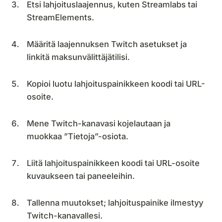
Etsi lahjoituslaajennus, kuten Streamlabs tai
StreamElements.
Määritä laajennuksen Twitch asetukset ja
linkitä maksunvälittäjätilisi.
Kopioi luotu lahjoituspainikkeen koodi tai URL-
osoite.
Mene Twitch-kanavasi kojelautaan ja
muokkaa ”Tietoja”-osiota.
Liitä lahjoituspainikkeen koodi tai URL-osoite
kuvaukseen tai paneeleihin.
Tallenna muutokset; lahjoituspainike ilmestyy
Twitch-kanavallesi.