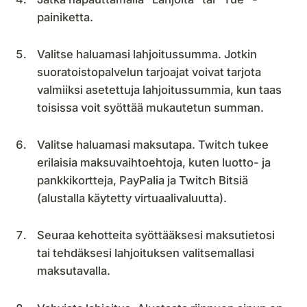
painiketta.
Valitse haluamasi lahjoitussumma. Jotkin
suoratoistopalvelun tarjoajat voivat tarjota
valmiiksi asetettuja lahjoitussummia, kun taas
toisissa voit syöttää mukautetun summan.
Valitse haluamasi maksutapa. Twitch tukee
erilaisia maksuvaihtoehtoja, kuten luotto- ja
pankkikortteja, PayPalia ja Twitch Bitsiä
(alustalla käytetty virtuaalivaluutta).
Seuraa kehotteita syöttääksesi maksutietosi
tai tehdäksesi lahjoituksen valitsemallasi
maksutavalla.