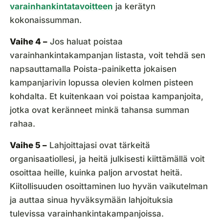
varainhankintatavoitteen
ja kerätyn
kokonaissumman.
Vaihe 4 –
Jos haluat poistaa
varainhankintakampanjan listasta, voit tehdä sen
napsauttamalla Poista-painiketta jokaisen
kampanjarivin lopussa olevien kolmen pisteen
kohdalta. Et kuitenkaan voi poistaa kampanjoita,
jotka ovat keränneet minkä tahansa summan
rahaa.
Vaihe 5 –
Lahjoittajasi ovat tärkeitä
organisaatiollesi, ja heitä julkisesti kiittämällä voit
osoittaa heille, kuinka paljon arvostat heitä.
Kiitollisuuden osoittaminen luo hyvän vaikutelman
ja auttaa sinua hyväksymään lahjoituksia
tulevissa varainhankintakampanjoissa.