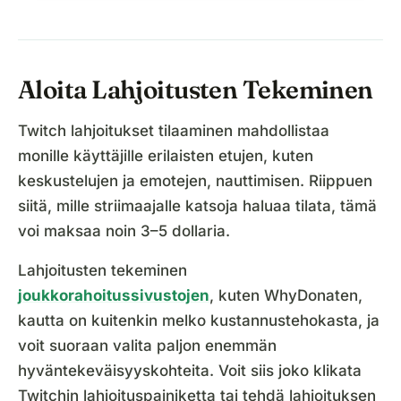
Aloita Lahjoitusten Tekeminen
Twitch lahjoitukset tilaaminen mahdollistaa
monille käyttäjille erilaisten etujen, kuten
keskustelujen ja emotejen, nauttimisen. Riippuen
siitä, mille striimaajalle katsoja haluaa tilata, tämä
voi maksaa noin 3–5 dollaria.
Lahjoitusten tekeminen
joukkorahoitussivustojen
, kuten WhyDonaten,
kautta on kuitenkin melko kustannustehokasta, ja
voit suoraan valita paljon enemmän
hyväntekeväisyyskohteita. Voit siis joko klikata
Twitchin lahjoituspainiketta tai tehdä lahjoituksen