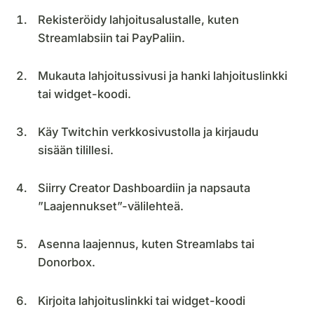
Rekisteröidy lahjoitusalustalle, kuten
Streamlabsiin tai PayPaliin.
Mukauta lahjoitussivusi ja hanki lahjoituslinkki
tai widget-koodi.
Käy Twitchin verkkosivustolla ja kirjaudu
sisään tilillesi.
Siirry Creator Dashboardiin ja napsauta
”Laajennukset”-välilehteä.
Asenna laajennus, kuten Streamlabs tai
Donorbox.
Kirjoita lahjoituslinkki tai widget-koodi