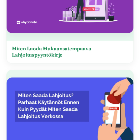
Miten Luoda Mukaansatempaava
Lahjoituspyyntökirje