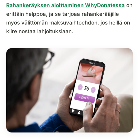
Rahankeräyksen aloittaminen WhyDonatessa
on
erittäin helppoa, ja se tarjoaa rahankerääjille
myös välittömän maksuvaihtoehdon, jos heillä on
kiire nostaa lahjoituksiaan.