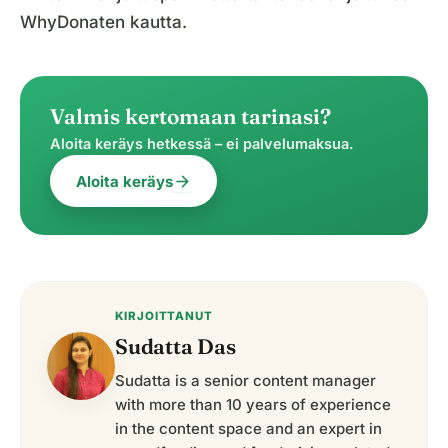
WhyDonaten kautta.
Valmis kertomaan tarinasi?
Aloita keräys hetkessä – ei palvelumaksua.
arrow_forward
Aloita keräys
KIRJOITTANUT
Sudatta Das
Sudatta is a senior content manager
with more than 10 years of experience
in the content space and an expert in