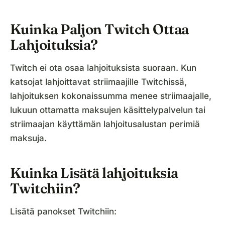
Kuinka Paljon Twitch Ottaa
Lahjoituksia?
Twitch ei ota osaa lahjoituksista suoraan. Kun
katsojat lahjoittavat striimaajille Twitchissä,
lahjoituksen kokonaissumma menee striimaajalle,
lukuun ottamatta maksujen käsittelypalvelun tai
striimaajan käyttämän lahjoitusalustan perimiä
maksuja.
Kuinka Lisätä lahjoituksia
Twitchiin?
Lisätä panokset Twitchiin: