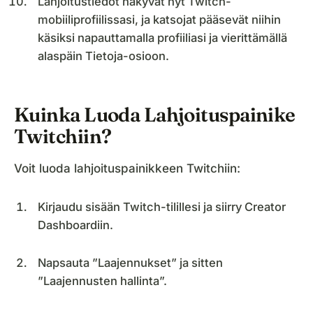
Lahjoitustiedot näkyvät nyt Twitch-
mobiiliprofiilissasi, ja katsojat pääsevät niihin
käsiksi napauttamalla profiiliasi ja vierittämällä
alaspäin Tietoja-osioon.
Kuinka Luoda Lahjoituspainike
Twitchiin?
Voit luoda lahjoituspainikkeen Twitchiin:
Kirjaudu sisään Twitch-tilillesi ja siirry Creator
Dashboardiin.
Napsauta ”Laajennukset” ja sitten
”Laajennusten hallinta”.