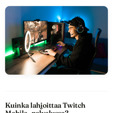
Kuinka lahjoittaa Twitch
Mobile -palvelussa?