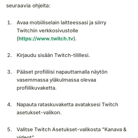
seuraavia ohjeita:
Avaa mobiiliselain laitteessasi ja siirry
Twitchin verkkosivustolle
(
https://www.twitch.tv
).
Kirjaudu sisään Twitch-tilillesi.
Pääset profiiliisi napauttamalla näytön
vasemmassa yläkulmassa olevaa
profiilikuvaketta.
Napauta rataskuvaketta avataksesi Twitch
asetukset-valikon.
Valitse Twitch Asetukset-valikosta ”Kanava &
videot”.