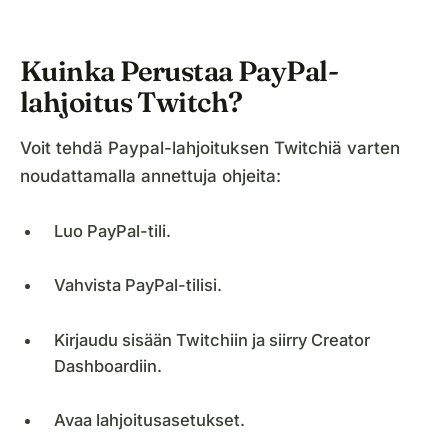
Kuinka Perustaa PayPal-
lahjoitus Twitch?
Voit tehdä Paypal-lahjoituksen Twitchiä varten
noudattamalla annettuja ohjeita:
Luo PayPal-tili.
Vahvista PayPal-tilisi.
Kirjaudu sisään Twitchiin ja siirry Creator
Dashboardiin.
Avaa lahjoitusasetukset.