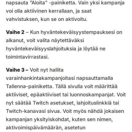
napsauta ”Aloita” -painiketta. Vain yksi kampanja
voi olla aktiivinen kerrallaan, ja saat
vahvistuksen, kun se on aktivoitu.
Vaihe 2
– Kun hyväntekeväisyystempauksesi on
alkanut, voit valita näytettäväksi
hyväntekeväisyyslahjoituksia ja löytää ne
toimintavirrastasi.
Vaihe 3 –
Voit nyt hallita
varainhankintakampanjoitasi napsauttamalla
Tallenna-painiketta. Tällä sivulla voit määrittää
aktiiviset, epäaktiiviset tai luonnoskampanjat. Voit
nyt säätää Twitch asetukset, lahjoituslinkkiä tai
Twitch-kanavasi sivua. Voit myös nähdä jokaisen
kampanjan yksityiskohdat, kuten sen nimen,
aktivoimispäivämäärän, asetetun