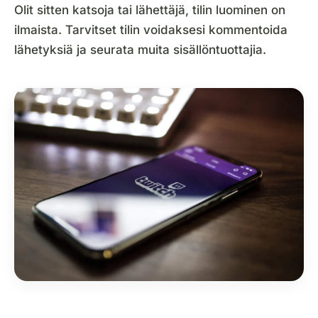
Olit sitten katsoja tai lähettäjä, tilin luominen on
ilmaista. Tarvitset tilin voidaksesi kommentoida
lähetyksiä ja seurata muita sisällöntuottajia.