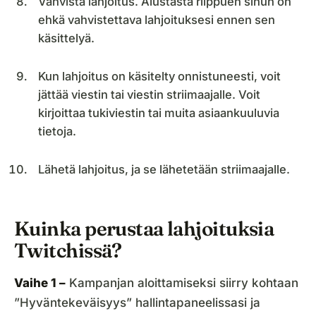
Vahvista lahjoitus. Alustasta riippuen sinun on
ehkä vahvistettava lahjoituksesi ennen sen
käsittelyä.
Kun lahjoitus on käsitelty onnistuneesti, voit
jättää viestin tai viestin striimaajalle. Voit
kirjoittaa tukiviestin tai muita asiaankuuluvia
tietoja.
Lähetä lahjoitus, ja se lähetetään striimaajalle.
Kuinka perustaa lahjoituksia
Twitchissä?
Vaihe 1 –
Kampanjan aloittamiseksi siirry kohtaan
”Hyväntekeväisyys” hallintapaneelissasi ja