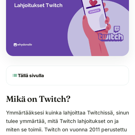
list
Tällä sivulla
Mikä on Twitch?
Ymmärtääksesi kuinka lahjoittaa Twitchissä, sinun
tulee ymmärtää, mitä Twitch lahjoitukset on ja
miten se toimii. Twitch on vuonna 2011 perustettu