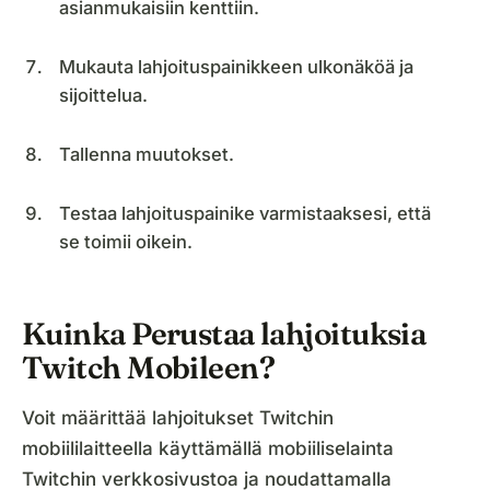
asianmukaisiin kenttiin.
Mukauta lahjoituspainikkeen ulkonäköä ja
sijoittelua.
Tallenna muutokset.
Testaa lahjoituspainike varmistaaksesi, että
se toimii oikein.
Kuinka Perustaa lahjoituksia
Twitch Mobileen?
Voit määrittää lahjoitukset Twitchin
mobiililaitteella käyttämällä mobiiliselainta
Twitchin verkkosivustoa ja noudattamalla