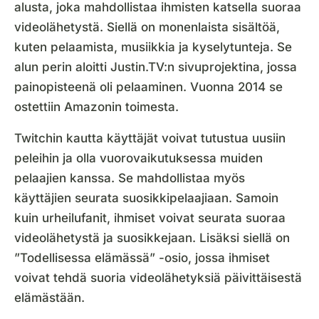
alusta, joka mahdollistaa ihmisten katsella suoraa
videolähetystä. Siellä on monenlaista sisältöä,
kuten pelaamista, musiikkia ja kyselytunteja. Se
alun perin aloitti Justin.TV:n sivuprojektina, jossa
painopisteenä oli pelaaminen. Vuonna 2014 se
ostettiin Amazonin toimesta.
Twitchin kautta käyttäjät voivat tutustua uusiin
peleihin ja olla vuorovaikutuksessa muiden
pelaajien kanssa. Se mahdollistaa myös
käyttäjien seurata suosikkipelaajiaan. Samoin
kuin urheilufanit, ihmiset voivat seurata suoraa
videolähetystä ja suosikkejaan. Lisäksi siellä on
”Todellisessa elämässä” -osio, jossa ihmiset
voivat tehdä suoria videolähetyksiä päivittäisestä
elämästään.