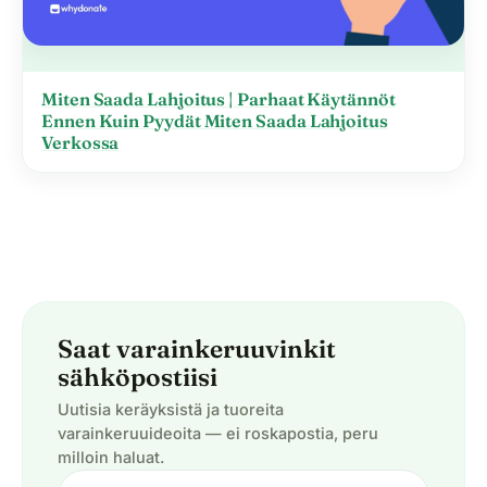
Miten Saada Lahjoitus | Parhaat Käytännöt
Ennen Kuin Pyydät Miten Saada Lahjoitus
Verkossa
Saat varainkeruuvinkit
sähköpostiisi
Uutisia keräyksistä ja tuoreita
varainkeruuideoita — ei roskapostia, peru
milloin haluat.