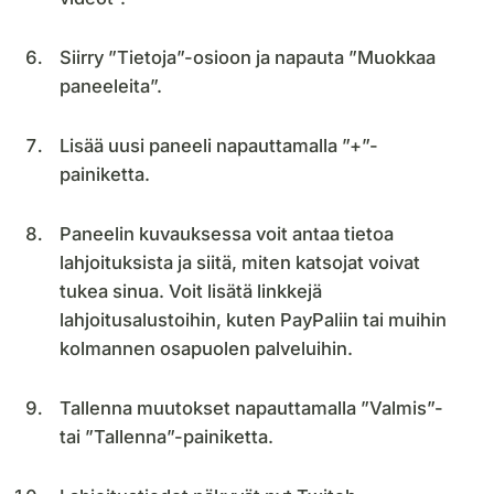
Siirry ”Tietoja”-osioon ja napauta ”Muokkaa
paneeleita”.
Lisää uusi paneeli napauttamalla ”+”-
painiketta.
Paneelin kuvauksessa voit antaa tietoa
lahjoituksista ja siitä, miten katsojat voivat
tukea sinua. Voit lisätä linkkejä
lahjoitusalustoihin, kuten PayPaliin tai muihin
kolmannen osapuolen palveluihin.
Tallenna muutokset napauttamalla ”Valmis”-
tai ”Tallenna”-painiketta.