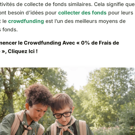
tivités de collecte de fonds similaires. Cela signifie que
 ont besoin d’idées pour
collecter des fonds
pour leurs
t le
crowdfunding
est l’un des meilleurs moyens de
s fonds.
encer le Crowdfunding Avec « 0% de Frais de
 »,
Cliquez Ici
!