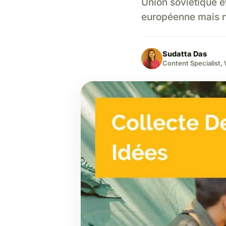
Union soviétique e
européenne mais n
Sudatta Das
Content Specialist