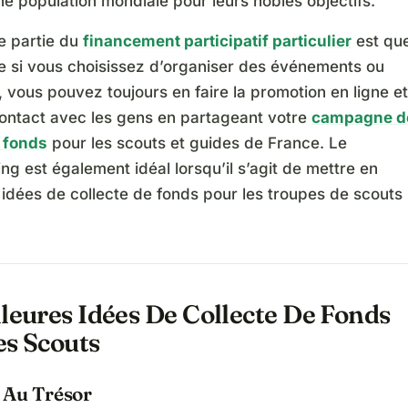
e population mondiale pour leurs nobles objectifs.
e partie du
financement participatif particulier
est qu
e si vous choisissez d’organiser des événements ou
 vous pouvez toujours en faire la promotion en ligne et
contact avec les gens en partageant votre
campagne d
e fonds
pour les scouts et guides de France. Le
g est également idéal lorsqu’il s’agit de mettre en
idées de collecte de fonds pour les troupes de scouts
leures Idées De Collecte De Fonds
es Scouts
 Au Trésor