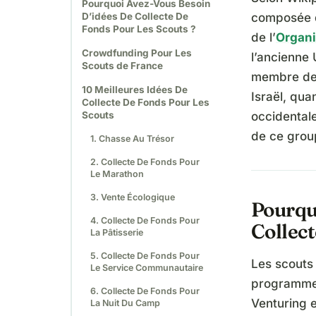
Pourquoi Avez-Vous Besoin
D’idées De Collecte De
composée d
Fonds Pour Les Scouts ?
de l’
Organi
Crowdfunding Pour Les
l’ancienne 
Scouts de France
membre de 
10 Meilleures Idées De
Israël, qu
Collecte De Fonds Pour Les
Scouts
occidentale
de ce grou
1. Chasse Au Trésor
2. Collecte De Fonds Pour
Le Marathon
3. Vente Écologique
Pourqu
4. Collecte De Fonds Pour
Collect
La Pâtisserie
5. Collecte De Fonds Pour
Les scouts
Le Service Communautaire
programmes 
6. Collecte De Fonds Pour
Venturing e
La Nuit Du Camp