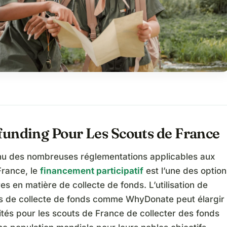
unding Pour Les Scouts de France
u des nombreuses réglementations applicables aux
France, le
financement participatif
est l’une des option
res en matière de collecte de fonds. L’utilisation de
s de collecte de fonds comme WhyDonate peut élargir
lités pour les scouts de France de collecter des fonds