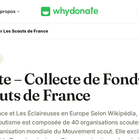
 propos
expand_more
ur Les Scouts de France
e – Collecte de Fond
uts de France
ce et Les Éclaireuses en Europe Selon Wikipédia,
utisme est composée de 40 organisations scoutes
rganisation mondiale du Mouvement scout. Elle excl