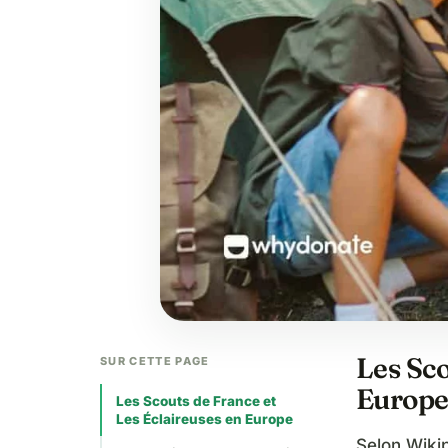
Les Sco
SUR CETTE PAGE
Europ
Les Scouts de France et
Les Éclaireuses en Europe
Selon Wiki