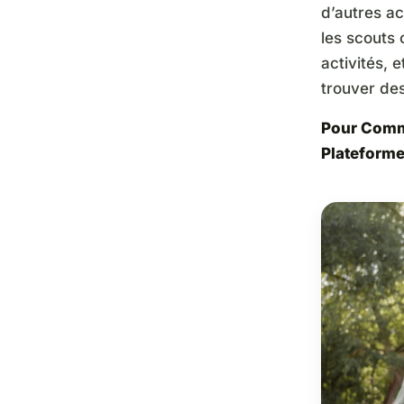
d’autres ac
les scouts
activités, e
trouver de
Pour Comm
Plateforme