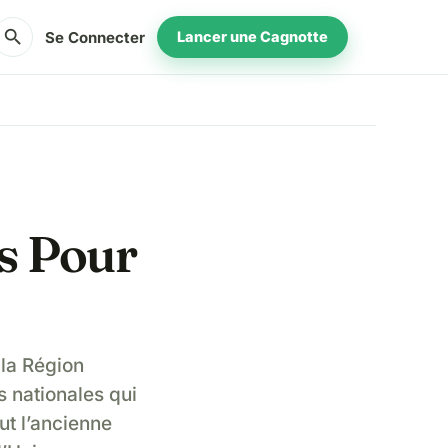
search
Se Connecter
Lancer une Cagnotte
s Pour
 la Région
 nationales qui
ut l’ancienne