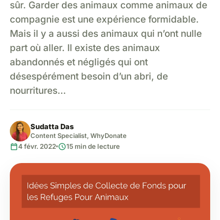
sûr. Garder des animaux comme animaux de
compagnie est une expérience formidable.
Mais il y a aussi des animaux qui n’ont nulle
part où aller. Il existe des animaux
abandonnés et négligés qui ont
désespérément besoin d’un abri, de
nourritures…
Sudatta Das
Content Specialist, WhyDonate
calendar_today
schedule
4 févr. 2022
15 min de lecture