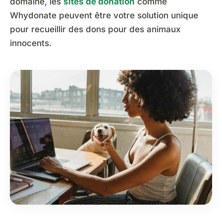
domaine, les
sites de donation
comme
Whydonate peuvent être votre solution unique
pour recueillir des dons pour des animaux
innocents.