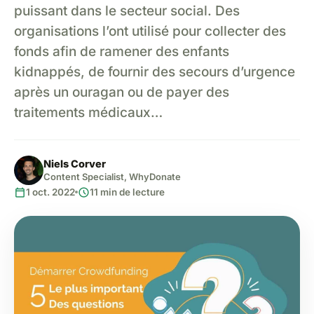
puissant dans le secteur social. Des
organisations l’ont utilisé pour collecter des
fonds afin de ramener des enfants
kidnappés, de fournir des secours d’urgence
après un ouragan ou de payer des
traitements médicaux…
Niels Corver
Content Specialist, WhyDonate
calendar_today
schedule
1 oct. 2022
11 min de lecture