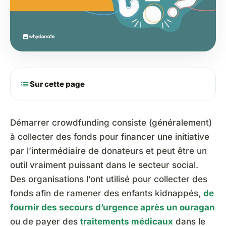
list
Sur cette page
Démarrer crowdfunding consiste (généralement)
à collecter des fonds pour financer une initiative
par l’intermédiaire de donateurs et peut être un
outil vraiment puissant dans le secteur social.
Des organisations l’ont utilisé pour collecter des
fonds afin de ramener des enfants kidnappés,
de
fournir des secours d’urgence après un ouragan
ou de payer des
traitements médicaux
dans le