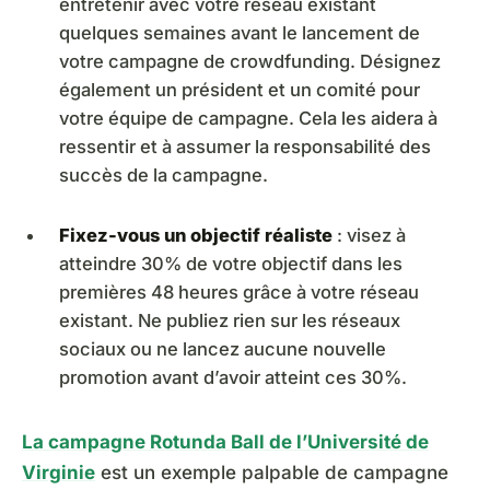
entretenir avec votre réseau existant
quelques semaines avant le lancement de
votre campagne de crowdfunding. Désignez
également un président et un comité pour
votre équipe de campagne. Cela les aidera à
ressentir et à assumer la responsabilité des
succès de la campagne.
Fixez-vous un objectif réaliste
: visez à
atteindre 30% de votre objectif dans les
premières 48 heures grâce à votre réseau
existant. Ne publiez rien sur les réseaux
sociaux ou ne lancez aucune nouvelle
promotion avant d’avoir atteint ces 30%.
La campagne Rotunda Ball de l’Université de
Virginie
est un exemple palpable de campagne