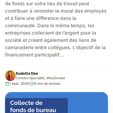
de fonds sur votre lieu de travail peut
contribuer à remonter le moral des employés
et à faire une différence dans la
communauté. Dans le même temps, les
entreprises collectent de l’argent pour la
société et créent également des liens de
camaraderie entre collègues. L’objectif de la
financement participatif…
Sudatta Das
Content Specialist, WhyDonate
calendar_today
schedule
1 sept. 2025
9 min de lecture