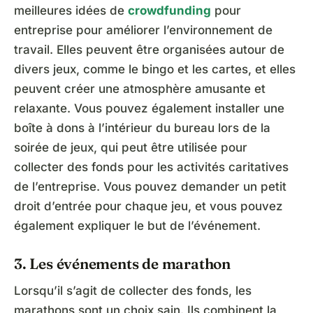
meilleures idées de
crowdfunding
pour
entreprise pour améliorer l’environnement de
travail. Elles peuvent être organisées autour de
divers jeux, comme le bingo et les cartes, et elles
peuvent créer une atmosphère amusante et
relaxante. Vous pouvez également installer une
boîte à dons à l’intérieur du bureau lors de la
soirée de jeux, qui peut être utilisée pour
collecter des fonds pour les activités caritatives
de l’entreprise. Vous pouvez demander un petit
droit d’entrée pour chaque jeu, et vous pouvez
également expliquer le but de l’événement.
3. Les événements de marathon
Lorsqu’il s’agit de collecter des fonds, les
marathons sont un choix sain. Ils combinent la