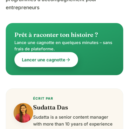
entrepreneurs
Prêt à raconter ton histoire ?
Lance une cagnotte en quelques minutes – sans
frais de plateforme.
arrow_forward
Lancer une cagnotte
ÉCRIT PAR
Sudatta Das
Sudatta is a senior content manager
with more than 10 years of experience