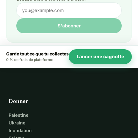
S'abonner
Garde tout ce que tu collectes
Lancer une cagnotte
0 % de frais de plateforme
Donner
Palestine
Ukraine
Inondation