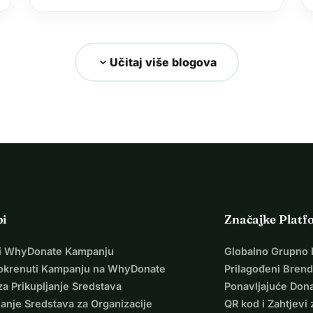
akciju, susrećete se s jednim pojmom koji
sve mijenja: Zakon o humanitarne pomoć….
expand_more
Učitaj više blogova
pi
Značajke Platf
i WhyDonate Kampanju
Globalno Grupno 
okrenuti Kampanju na WhyDonate
Prilagođeni Brend
za Prikupljanje Sredstava
Ponavljajuće Dona
janje Sredstava za Organizacije
QR kod i Zahtjevi 