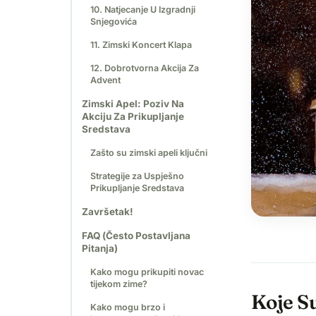
10. Natjecanje U Izgradnji
Snjegovića
11. Zimski Koncert Klapa
12. Dobrotvorna Akcija Za
Advent
Zimski Apel: Poziv Na
Akciju Za Prikupljanje
Sredstava
Zašto su zimski apeli ključni
Strategije za Uspješno
Prikupljanje Sredstava
Završetak!
FAQ (Često Postavljana
Pitanja)
Kako mogu prikupiti novac
tijekom zime?
Koje Su
Kako mogu brzo i