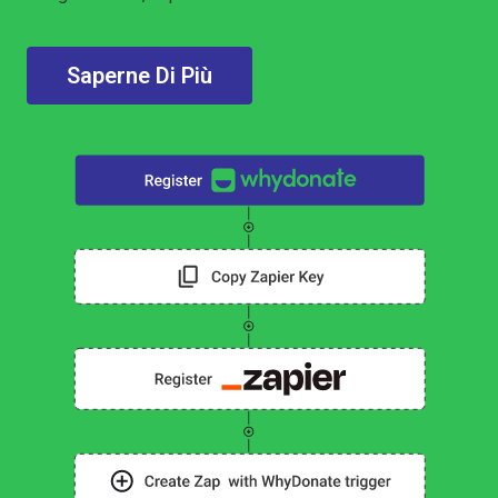
Saperne Di Più