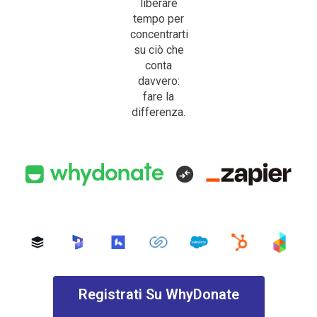
liberare
tempo per
concentrarti
su ciò che
conta
davvero:
fare la
differenza.
Registrati Su WhyDonate