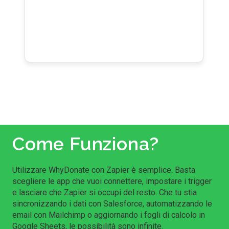
Come Funziona?
Utilizzare WhyDonate con Zapier è semplice. Basta
scegliere le app che vuoi connettere, impostare i trigger
e lasciare che Zapier si occupi del resto. Che tu stia
sincronizzando i dati con Salesforce, automatizzando le
email con Mailchimp o aggiornando i fogli di calcolo in
Google Sheets, le possibilità sono infinite.