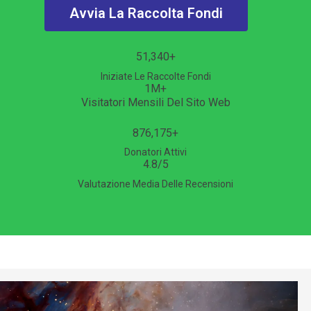
Avvia La Raccolta Fondi
51,340
+
Iniziate Le Raccolte Fondi
1
M+
Visitatori Mensili Del Sito Web
876,175
+
Donatori Attivi
4.8
/5
Valutazione Media Delle Recensioni