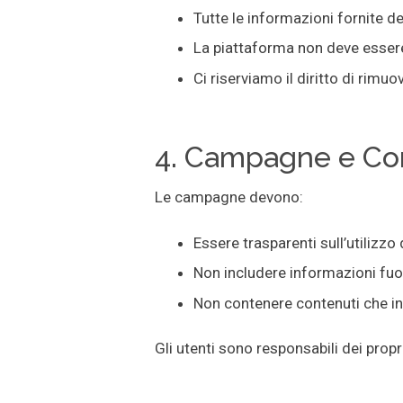
Tutte le informazioni fornite 
La piattaforma non deve essere u
Ci riserviamo il diritto di rimu
4. Campagne e Co
Le campagne devono:
Essere trasparenti sull’utilizzo 
Non includere informazioni fuor
Non contenere contenuti che inci
Gli utenti sono responsabili dei prop