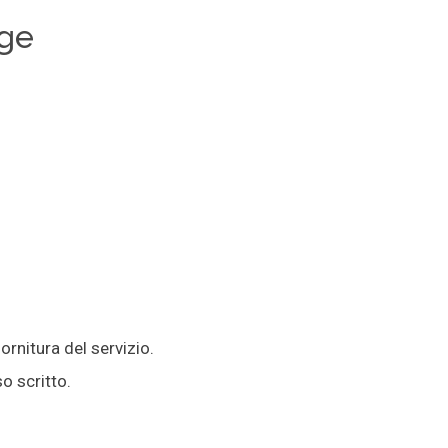
gge
rnitura del servizio.
o scritto.