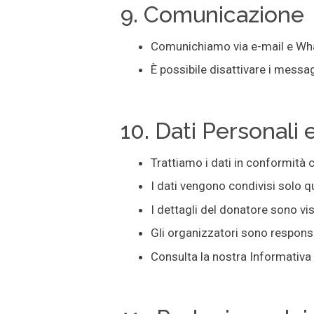
9. Comunicazione
Comunichiamo via e-mail e What
È possibile disattivare i messa
10. Dati Personali 
Trattiamo i dati in conformità 
I dati vengono condivisi solo 
I dettagli del donatore sono vi
Gli organizzatori sono responsa
Consulta la nostra Informativa s