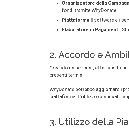
Organizzatore della Campagna
fondi tramite WhyDonate.
Piattaforma
Il software e i se
Elaboratore di Pagamenti:
Str
2. Accordo e Ambit
Creando un account, effettuando una
presenti termini.
WhyDonate potrebbe aggiornare i pres
piattaforma. L’utilizzo continuato imp
3. Utilizzo della P