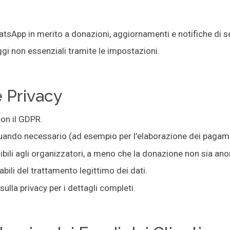
sApp in merito a donazioni, aggiornamenti e notifiche di se
ggi non essenziali tramite le impostazioni.
e Privacy
con il GDPR.
quando necessario (ad esempio per l’elaborazione dei pagame
sibili agli organizzatori, a meno che la donazione non sia an
bili del trattamento legittimo dei dati.
ulla privacy per i dettagli completi.