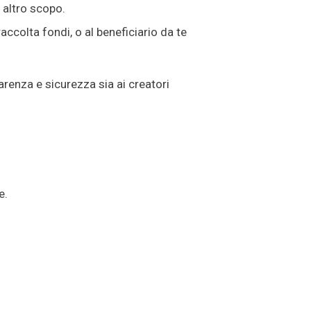
 altro scopo.
ccolta fondi, o al beneficiario da te
renza e sicurezza sia ai creatori
e.