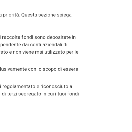
a priorità. Questa sezione spiega
i raccolta fondi sono depositate in
endente dai conti aziendali di
to e non viene mai utilizzato per le
sclusivamente con lo scopo di essere
i regolamentato e riconosciuto a
 di terzi segregato in cui i tuoi fondi