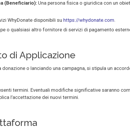
 (Beneficiario):
Una persona fisica o giuridica con un obiet
rvizi WhyDonate disponibili su
https://whydonate.com
.
ipe o qualsiasi altro fornitore di servizi di pagamento ester
o di Applicazione
 donazione o lanciando una campagna, si stipula un accord
enti termini. Eventuali modifiche significative saranno comu
lica l’accettazione dei nuovi termini.
iattaforma