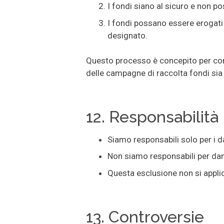
I fondi siano al sicuro e non p
I fondi possano essere erogati 
designato.
Questo processo è concepito per confo
delle campagne di raccolta fondi sia 
12. Responsabilità
Siamo responsabili solo per i da
Non siamo responsabili per danni
Questa esclusione non si applic
13. Controversie