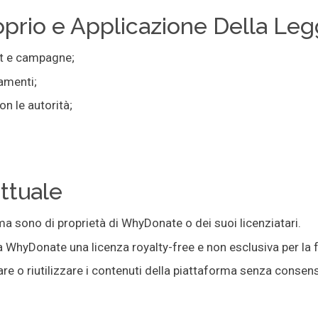
oprio e Applicazione Della Le
t e campagne;
amenti;
on le autorità;
ettuale
rma sono di proprietà di WhyDonate o dei suoi licenziatari.
a WhyDonate una licenza royalty-free e non esclusiva per la fo
are o riutilizzare i contenuti della piattaforma senza consens