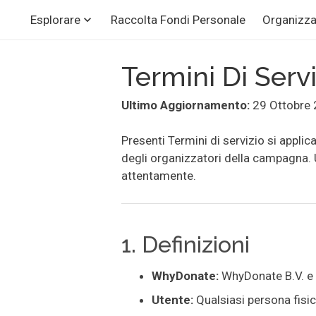
Raccolta Fondi Personale
Organizza
Esplorare
Termini Di Ser
Ultimo Aggiornamento:
29 Ottobre
Presenti Termini di servizio si applic
degli organizzatori della campagna. U
attentamente.
1. Definizioni
WhyDonate:
WhyDonate B.V. e
Utente:
Qualsiasi persona fisica