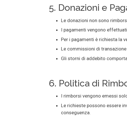
5. Donazioni e Pa
Le donazioni non sono rimborsa
I pagamenti vengono effettuati
Per i pagamenti è richiesta la ve
Le commissioni di transazione v
Gli storni di addebito comporta
6. Politica di Rimb
I rimborsi vengono emessi solo 
Le richieste possono essere in
conseguenza.