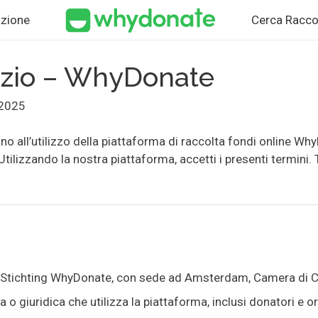
zione
Cerca Racco
vizio – WhyDonate
 2025
ano all’utilizzo della piattaforma di raccolta fondi online W
tilizzando la nostra piattaforma, accetti i presenti termini. 
 Stichting WhyDonate, con sede ad Amsterdam, Camera d
 o giuridica che utilizza la piattaforma, inclusi donatori e o