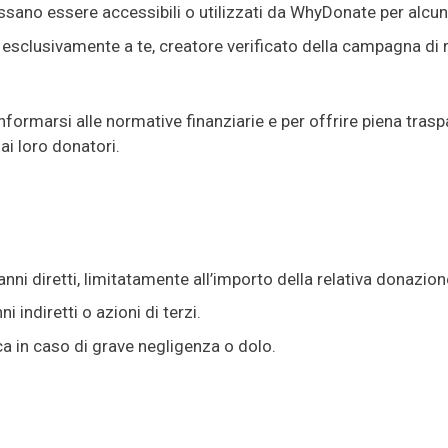
ossano essere accessibili o utilizzati da WhyDonate per alcun
esclusivamente a te, creatore verificato della campagna di ra
rmarsi alle normative finanziarie e per offrire piena traspa
ai loro donatori.
nni diretti, limitatamente all’importo della relativa donazion
 indiretti o azioni di terzi.
a in caso di grave negligenza o dolo.