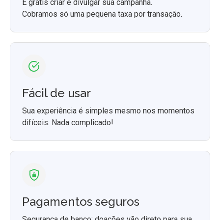
É grátis criar e divulgar sua campanha.
Cobramos só uma pequena taxa por transação.
Fácil de usar
Sua experiência é simples mesmo nos momentos
difíceis. Nada complicado!
Pagamentos seguros
Segurança de banco: doações vão direto para sua