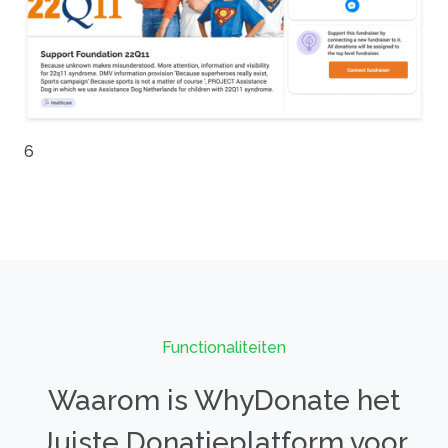
6
Functionaliteiten
Waarom is WhyDonate het
Juiste Donatieplatform voor