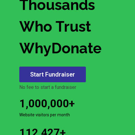
Thousands
Who Trust
WhyDonate
Start Fundraiser
No fee to start a fundraiser
1,000,000
+
Website visitors per month
112,427
+