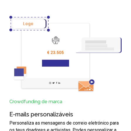
Crowdfunding de marca
E-mails personalizáveis
Personaliza as mensagens de correio eletrónico para
os teus doadores e activistas. Podes personalizar a