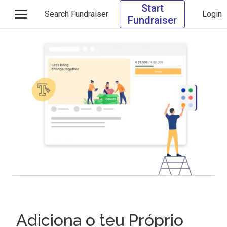
Start
Search Fundraiser
Login
Fundraiser
Adiciona o teu Próprio