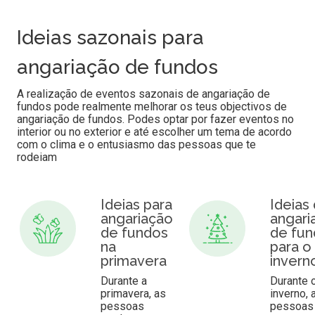
Ideias sazonais para
angariação de fundos
A realização de eventos sazonais de angariação de
fundos pode realmente melhorar os teus objectivos de
angariação de fundos. Podes optar por fazer eventos no
interior ou no exterior e até escolher um tema de acordo
com o clima e o entusiasmo das pessoas que te
rodeiam
Ideias para
Ideias
angariação
angari
de fundos
de fu
na
para o
primavera
invern
Durante a
Durante 
primavera, as
inverno, 
pessoas
pessoas