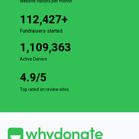
Website visitors per month
112,427
+
Fundraisers started
1,109,363
Active Donors
4.9
/5
Top rated on review sites