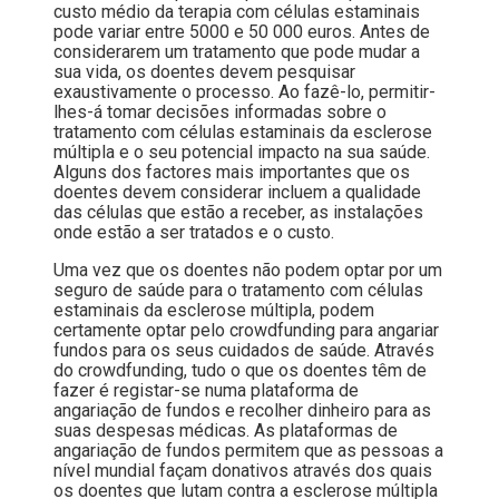
custo médio da terapia com células estaminais
pode variar entre 5000 e 50 000 euros. Antes de
considerarem um tratamento que pode mudar a
sua vida, os doentes devem pesquisar
exaustivamente o processo. Ao fazê-lo, permitir-
lhes-á tomar decisões informadas sobre o
tratamento com células estaminais da esclerose
múltipla e o seu potencial impacto na sua saúde.
Alguns dos factores mais importantes que os
doentes devem considerar incluem a qualidade
das células que estão a receber, as instalações
onde estão a ser tratados e o custo.
Uma vez que os doentes não podem optar por um
seguro de saúde para o tratamento com células
estaminais da esclerose múltipla, podem
certamente optar pelo crowdfunding para angariar
fundos para os seus cuidados de saúde. Através
do crowdfunding, tudo o que os doentes têm de
fazer é registar-se numa plataforma de
angariação de fundos e recolher dinheiro para as
suas despesas médicas. As plataformas de
angariação de fundos permitem que as pessoas a
nível mundial façam donativos através dos quais
os doentes que lutam contra a esclerose múltipla