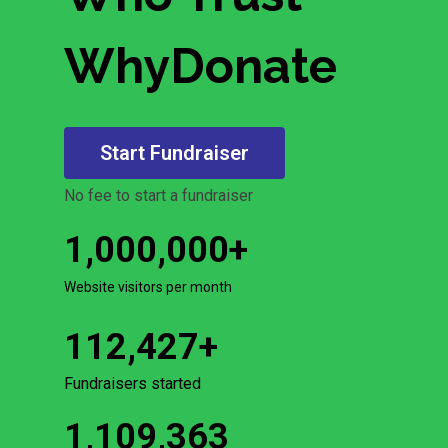
WhyDonate
Start Fundraiser
No fee to start a fundraiser
1,000,000
+
Website visitors per month
112,427
+
Fundraisers started
1,109,363