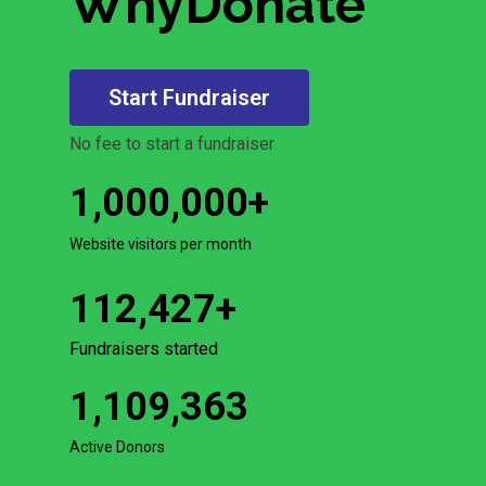
WhyDonate
Start Fundraiser
No fee to start a fundraiser
1,000,000
+
Website visitors per month
112,427
+
Fundraisers started
1,109,363
Active Donors