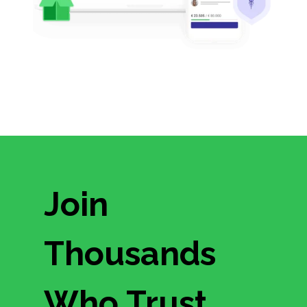
Join
Thousands
Who Trust