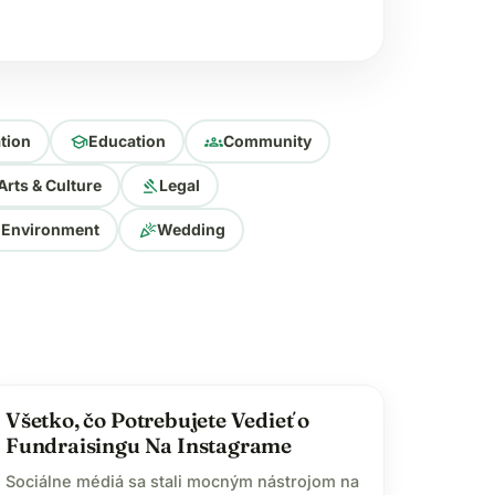
school
groups
tion
Education
Community
gavel
Arts & Culture
Legal
celebration
 Environment
Wedding
lightbulb
Všetko, čo Potrebujete Vedieť o
Fundraisingu Na Instagrame
Sociálne médiá sa stali mocným nástrojom na