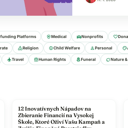
health_and_safety
diversity_3
favorite
funding Platforms
Medical
Nonprofits
Dona
church
child_care
person
palette
rate
Religion
Child Welfare
Personal
flight
balance
local_florist
eco
Travel
Human Rights
Funeral
Nature &
school
12 Inovatívnych Nápadov na
Zbieranie Financií na Vysokej
Škole, Ktoré Oživí Vašu Kampaň a