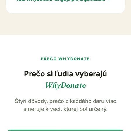
PREČO WHYDONATE
Prečo si ľudia vyberajú
WhyDonate
Štyri dôvody, prečo z každého daru viac
smeruje k veci, ktorej bol určený.