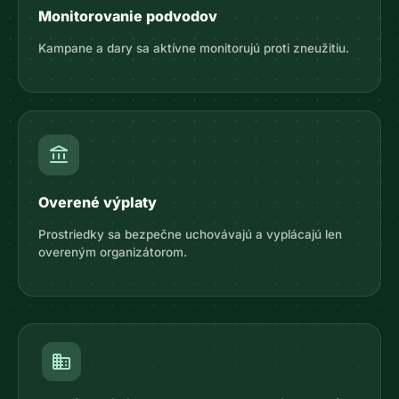
Monitorovanie podvodov
Kampane a dary sa aktívne monitorujú proti zneužitiu.
account_balance
Overené výplaty
Prostriedky sa bezpečne uchovávajú a vyplácajú len
overeným organizátorom.
domain