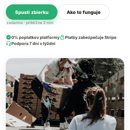
Spusti zbierku
Ako to funguje
zadarmo · približne 2 min
verified
lock
0% poplatkov platformy
Platby zabezpečuje Stripe
headset_mic
Podpora 7 dní v týždni