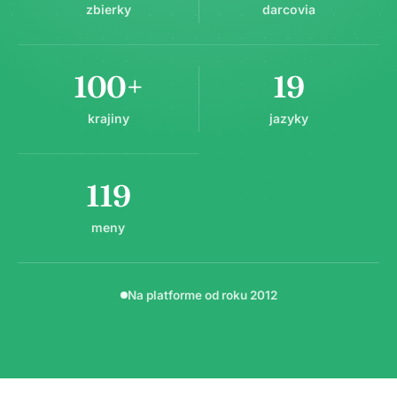
zbierky
darcovia
100+
19
krajiny
jazyky
119
meny
Na platforme od roku 2012