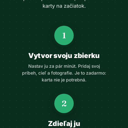
karty na začiatok.
1
Vytvor svoju zbierku
Nastav ju za pár minút. Pridaj svoj
príbeh, cieľ a fotografie. Je to zadarmo:
karta nie je potrebná.
2
Zdieľaj ju