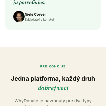
ju potrebuješ.
Niels Corver
Zakladateľ a konateľ
PRE KOHO JE
Jedna platforma, každý druh
dobrej veci
WhyDonate je navrhnutý pre dva typy