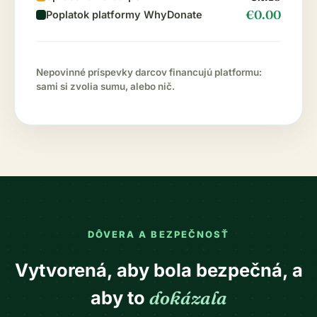
€0.00
Poplatok platformy WhyDonate
Nepovinné príspevky darcov financujú platformu:
sami si zvolia sumu, alebo nič.
DÔVERA A BEZPEČNOSŤ
Vytvorená, aby bola bezpečná, a
aby to
dokázala