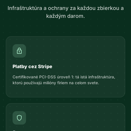
Infraštruktúra a ochrany za každou zbierkou a
každým darom.
lock
Platby cez Stripe
Certifikované PCI-DSS úroveň 1: tá istá infraštruktúra,
ktorú používajú milióny firiem na celom svete.
shield