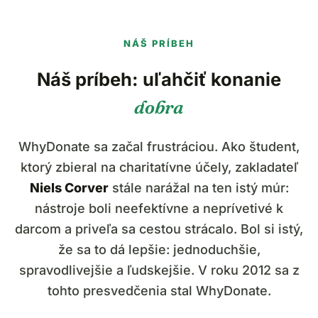
NÁŠ PRÍBEH
Náš príbeh: uľahčiť konanie
dobra
WhyDonate sa začal frustráciou. Ako študent,
ktorý zbieral na charitatívne účely, zakladateľ
Niels Corver
stále narážal na ten istý múr:
nástroje boli neefektívne a neprívetivé k
darcom a priveľa sa cestou strácalo. Bol si istý,
že sa to dá lepšie: jednoduchšie,
spravodlivejšie a ľudskejšie. V roku 2012 sa z
tohto presvedčenia stal WhyDonate.