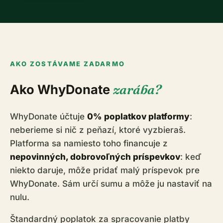
AKO ZOSTÁVAME ZADARMO
Ako WhyDonate
zarába?
WhyDonate účtuje
0% poplatkov platformy
:
neberieme si nič z peňazí, ktoré vyzbieraš.
Platforma sa namiesto toho financuje z
nepovinných, dobrovoľných príspevkov
: keď
niekto daruje, môže pridať malý príspevok pre
WhyDonate. Sám určí sumu a môže ju nastaviť na
nulu.
Štandardný poplatok za spracovanie platby