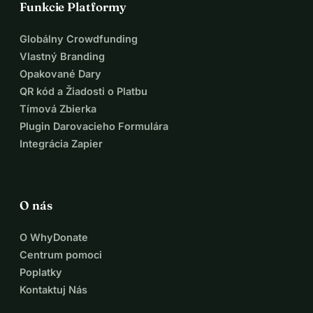
Funkcie Platformy
Globálny Crowdfunding
Vlastný Branding
Opakované Dary
QR kód a Žiadosti o Platbu
Tímová Zbierka
Plugin Darovacieho Formulára
Integrácia Zapier
O nás
O WhyDonate
Centrum pomoci
Poplatky
Kontaktuj Nás