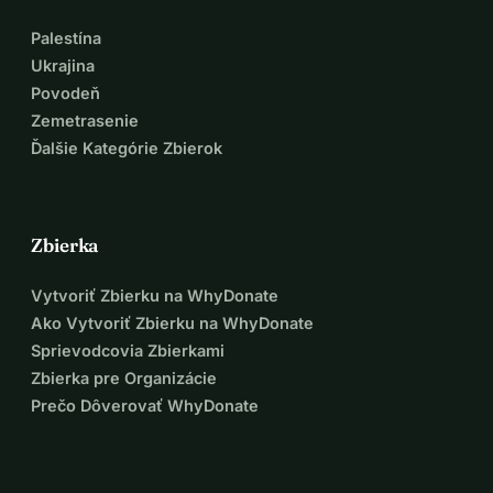
Palestína
Ukrajina
Povodeň
Zemetrasenie
Ďalšie Kategórie Zbierok
Zbierka
Vytvoriť Zbierku na WhyDonate
Ako Vytvoriť Zbierku na WhyDonate
Sprievodcovia Zbierkami
Zbierka pre Organizácie
Prečo Dôverovať WhyDonate