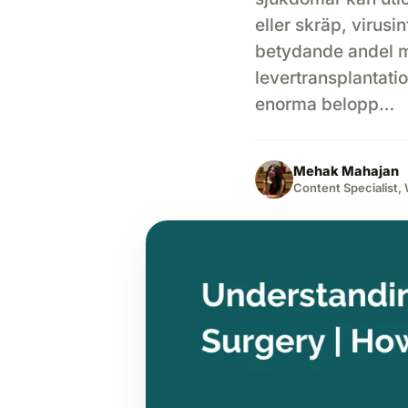
eller skräp, virusi
betydande andel m
levertransplantatio
enorma belopp…
Mehak Mahajan
Content Specialist