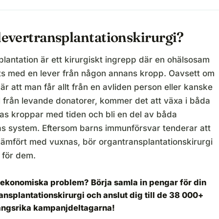
levertransplantationskirurgi?
lantation är ett kirurgiskt ingrepp där en ohälsosam
tts med en lever från någon annans kropp. Oavsett om
är att man får allt från en avliden person eller kanske
l från levande donatorer, kommer det att växa i båda
as kroppar med tiden och bli en del av båda
s system. Eftersom barns immunförsvar tenderar att
 jämfört med vuxnas, bör organtransplantationskirurgi
 för dem.
 ekonomiska problem?
Börja samla in pengar
för din
ansplantationskirurgi och anslut dig till de 38 000+
ngsrika kampanjdeltagarna!