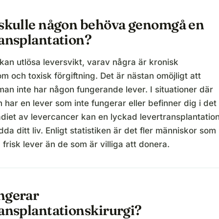
 skulle någon behöva genomgå en
ransplantation?
kan utlösa leversvikt, varav några är kronisk
m och toxisk förgiftning. Det är nästan omöjligt att
an inte har någon fungerande lever. I situationer där
 har en lever som inte fungerar eller befinner dig i det
diet av levercancer kan en lyckad levertransplantatio
dda ditt liv. Enligt statistiken är det fler människor som
frisk lever än de som är villiga att donera.
ngerar
ransplantationskirurgi?