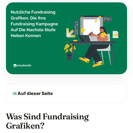
list
Auf dieser Seite
Was Sind Fundraising
Grafiken?