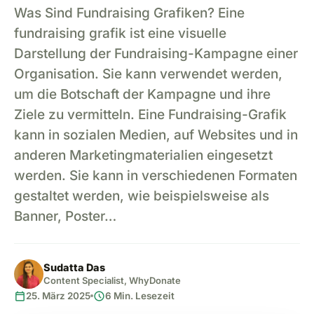
Was Sind Fundraising Grafiken? Eine
fundraising grafik ist eine visuelle
Darstellung der Fundraising-Kampagne einer
Organisation. Sie kann verwendet werden,
um die Botschaft der Kampagne und ihre
Ziele zu vermitteln. Eine Fundraising-Grafik
kann in sozialen Medien, auf Websites und in
anderen Marketingmaterialien eingesetzt
werden. Sie kann in verschiedenen Formaten
gestaltet werden, wie beispielsweise als
Banner, Poster…
Sudatta Das
Content Specialist, WhyDonate
calendar_today
schedule
25. März 2025
6 Min. Lesezeit