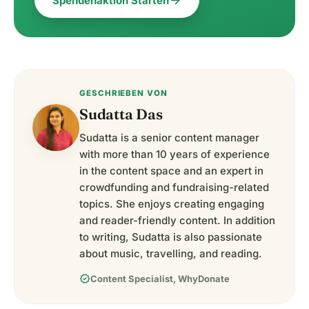
arrow_forward
Spendenaktion Starten
GESCHRIEBEN VON
Sudatta Das
Sudatta is a senior content manager
with more than 10 years of experience
in the content space and an expert in
crowdfunding and fundraising-related
topics. She enjoys creating engaging
and reader-friendly content. In addition
to writing, Sudatta is also passionate
about music, travelling, and reading.
verified
Content Specialist, WhyDonate