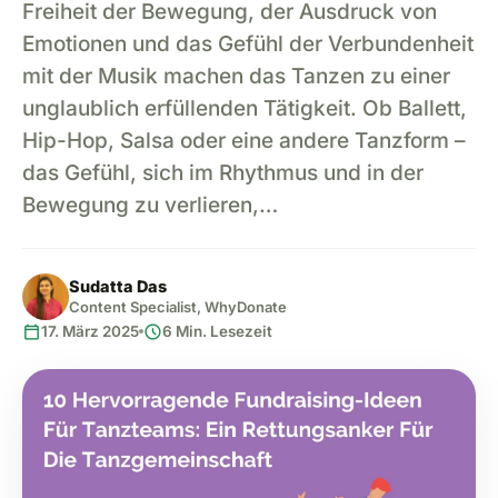
Freiheit der Bewegung, der Ausdruck von
Emotionen und das Gefühl der Verbundenheit
mit der Musik machen das Tanzen zu einer
unglaublich erfüllenden Tätigkeit. Ob Ballett,
Hip-Hop, Salsa oder eine andere Tanzform –
das Gefühl, sich im Rhythmus und in der
Bewegung zu verlieren,…
Sudatta Das
Content Specialist, WhyDonate
calendar_today
schedule
17. März 2025
6 Min. Lesezeit