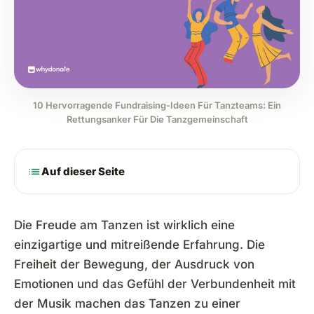
10 Hervorragende Fundraising-Ideen Für Tanzteams: Ein
Rettungsanker Für Die Tanzgemeinschaft
list
Auf dieser Seite
Die Freude am Tanzen ist wirklich eine
einzigartige und mitreißende Erfahrung. Die
Freiheit der Bewegung, der Ausdruck von
Emotionen und das Gefühl der Verbundenheit mit
der Musik machen das Tanzen zu einer