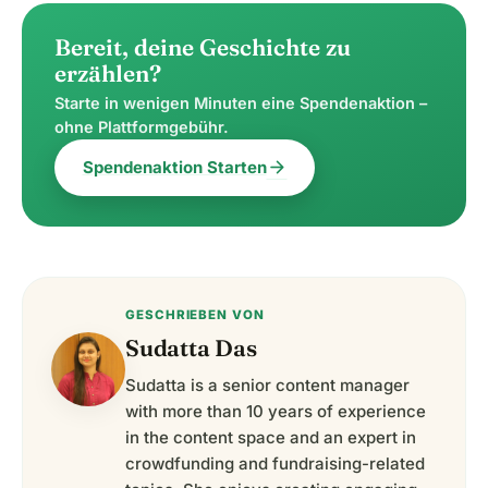
Bereit, deine Geschichte zu
erzählen?
Starte in wenigen Minuten eine Spendenaktion –
ohne Plattformgebühr.
arrow_forward
Spendenaktion Starten
GESCHRIEBEN VON
Sudatta Das
Sudatta is a senior content manager
with more than 10 years of experience
in the content space and an expert in
crowdfunding and fundraising-related