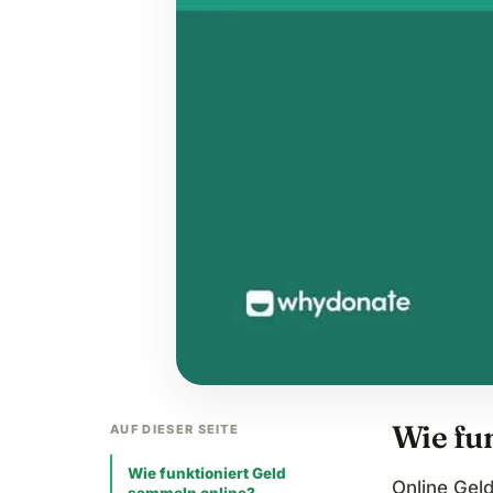
Wie fu
AUF DIESER SEITE
Wie funktioniert Geld
Online Gel