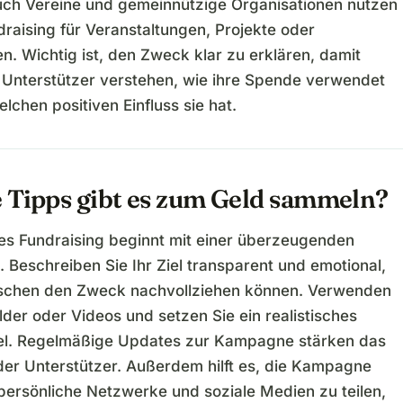
Auch Vereine und gemeinnützige Organisationen nutzen
raising für Veranstaltungen, Projekte oder
en. Wichtig ist, den Zweck klar zu erklären, damit
e Unterstützer verstehen, wie ihre Spende verwendet
lchen positiven Einfluss sie hat.
 Tipps gibt es zum Geld sammeln?
hes Fundraising beginnt mit einer überzeugenden
 Beschreiben Sie Ihr Ziel transparent und emotional,
schen den Zweck nachvollziehen können. Verwenden
ilder oder Videos und setzen Sie ein realistisches
l. Regelmäßige Updates zur Kampagne stärken das
der Unterstützer. Außerdem hilft es, die Kampagne
 persönliche Netzwerke und soziale Medien zu teilen,