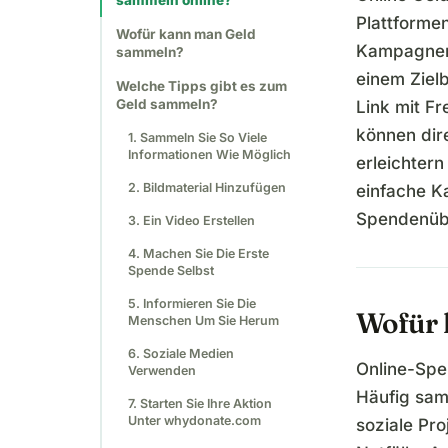
sammeln online?
Plattforme
Wofür kann man Geld
Kampagnens
sammeln?
einem Ziel
Welche Tipps gibt es zum
Geld sammeln?
Link mit F
können dir
1. Sammeln Sie So Viele
Informationen Wie Möglich
erleichter
2. Bildmaterial Hinzufügen
einfache K
Spendenübe
3. Ein Video Erstellen
4. Machen Sie Die Erste
Spende Selbst
5. Informieren Sie Die
Wofür 
Menschen Um Sie Herum
6. Soziale Medien
Online-Spe
Verwenden
Häufig sam
7. Starten Sie Ihre Aktion
Unter whydonate.com
soziale Pro