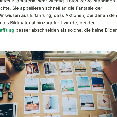
ntes Bildmaterial sehr wichtig. Fotos vervollständigen
chte. Sie appellieren schnell an die Fantasie der
ir wissen aus Erfahrung, dass Aktionen, bei denen de
ntes Bildmaterial hinzugefügt wurde, bei der
affung
besser abschneiden als solche, die keine Bilder