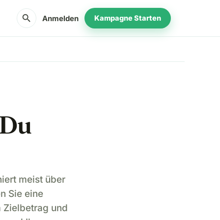
search
Anmelden
Kampagne Starten
 Du
iert meist über
n Sie eine
 Zielbetrag und