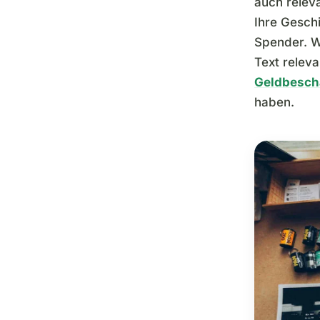
auch releva
Ihre Geschi
Spender. W
Text releva
Geldbesch
haben.