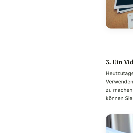
3. Ein Vi
Heutzutage
Verwenden 
zu machen 
können Sie