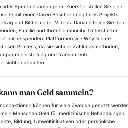
n oder Spendenkampagnen. Zuerst erstellen Sie eine
eite mit einer klaren Beschreibung Ihres Projekts,
betrag und Bildern oder Videos. Danach teilen Sie den
reunden, Familie und Ihrer Community. Unterstützer
ekt online spenden. Plattformen wie WhyDonate
n diesen Prozess, da sie sichere Zahlungsmethoden,
ampagnenerstellung und transparente
rsichten anbieten.
kann man Geld sammeln?
ndenaktionen können für viele Zwecke genutzt werden
meln Menschen Geld für medizinische Behandlungen,
jekte, Bildung, Umweltinitiativen oder persönliche