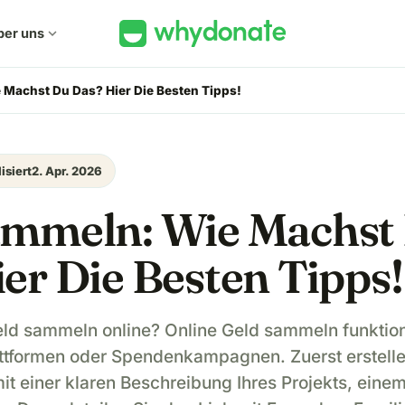
ber uns
expand_more
Machst Du Das? Hier Die Besten Tipps!
isiert
2. Apr. 2026
ammeln: Wie Machst
er Die Besten Tipps!
eld sammeln online? Online Geld sammeln funktion
tformen oder Spendenkampagnen. Zuerst erstelle
 einer klaren Beschreibung Ihres Projekts, einem