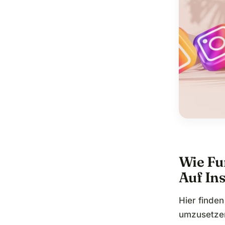
Wie Fu
Auf In
Hier finde
umzusetzen