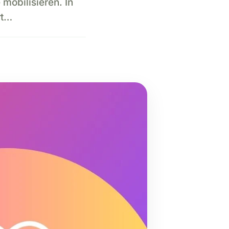
mobilisieren. In
rt…