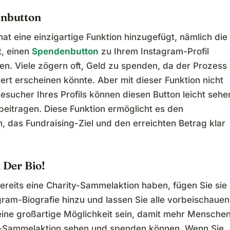
enbutton
at eine einzigartige Funktion hinzugefügt, nämlich die
t, einen
Spendenbutton
zu Ihrem Instagram-Profil
en. Viele zögern oft, Geld zu spenden, da der Prozess
ert erscheinen könnte. Aber mit dieser Funktion nicht
esucher Ihres Profils können diesen Button leicht sehe
beitragen. Diese Funktion ermöglicht es den
, das Fundraising-Ziel und den erreichten Betrag klar
n Der Bio!
ereits eine Charity-Sammelaktion haben, fügen Sie sie
gram-Biografie hinzu und lassen Sie alle vorbeischauen
eine großartige Möglichkeit sein, damit mehr Mensche
e-Sammelaktion sehen und spenden können. Wenn Sie