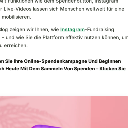
 Mit Funktionen wie dem Spendenbutton, Instagram
er Live-Videos lassen sich Menschen weltweit für eine
 mobilisieren.
Blog zeigen wir Ihnen, wie
Instagram
-Fundraising
t – und wie Sie die Plattform effektiv nutzen können, u
zu erreichen.
len Sie Ihre Online-Spendenkampagne Und Beginnen
ch Heute Mit Dem Sammeln Von Spenden –
Klicken Sie