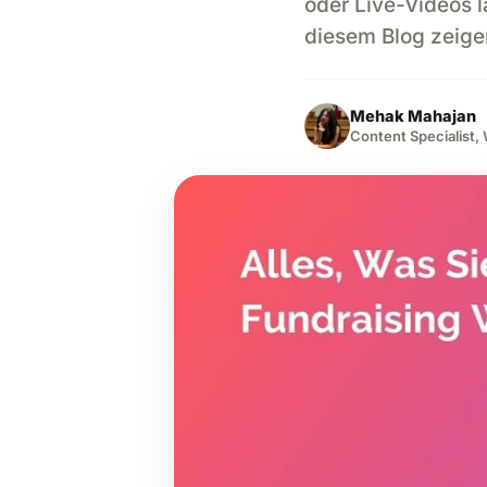
oder Live-Videos l
diesem Blog zeigen
Mehak Mahajan
Content Specialist