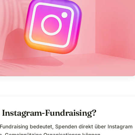
t Instagram-Fundraising?
Fundraising bedeutet, Spenden direkt über Instagram
. Gemeinnützige Organisationen können