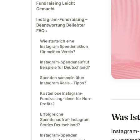
Fundraising Leicht
Gemacht
Instagram-Fundraising –
Beantwortung Beliebter
FAQs
Wie starte ich eine
Instagram Spendenaktion
für meinen Verein?
Instagram-Spendenaufruf
Beispiele für Deutschland?
Spenden sammeln über
Instagram Reels – Tipps?
Kostenlose Instagram-
Fundraising-Ideen für Non-
Profits?
Was Is
Erfolgreiche
Spendenaufruf-Instagram
Stories Deutschland?
Instagram-
Instagram-Spenden
zu sammeln