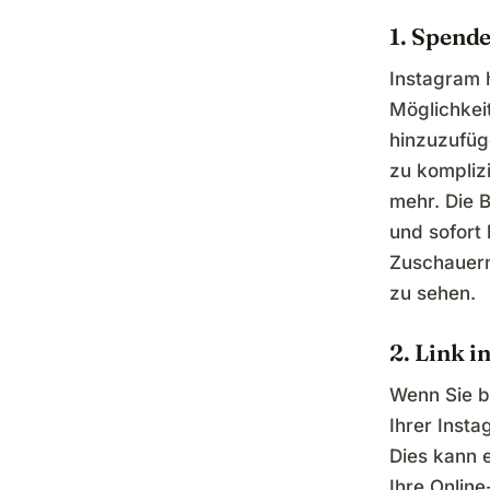
1. Spend
Instagram h
Möglichkei
hinzuzufüg
zu komplizi
mehr. Die B
und sofort 
Zuschauern
zu sehen.
2. Link i
Wenn Sie b
Ihrer Insta
Dies kann 
Ihre Onlin