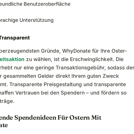
reundliche Benutzeroberfläche
rachige Unterstützung
Transparent
überzeugendsten Gründe, WhyDonate für Ihre Oster-
eitsaktion
zu wählen, ist die Erschwinglichkeit. Die
erhebt nur eine geringe Transaktionsgebühr, sodass de
er gesammelten Gelder direkt Ihrem guten Zweck
t. Transparente Preisgestaltung und transparente
haffen Vertrauen bei den Spendern – und fördern so
träge.
rende Spendenideen Für Ostern Mit
te