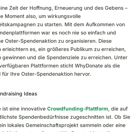
 eine Zeit der Hoffnung, Erneuerung und des Gebens –
te Moment also, um wirkungsvolle
eitskampagnen zu starten. Mit dem Aufkommen von
ndenplattformen war es noch nie so einfach und
ine Oster-Spendenaktion zu organisieren. Diese
 erleichtern es, ein größeres Publikum zu erreichen,
 gewinnen und die Spendenziele zu erreichen. Unter
 verfügbaren Plattformen sticht WhyDonate als die
l für Ihre Oster-Spendenaktion hervor.
ist eine innovative
Crowdfunding-Plattform
, die auf
dlichste Spendenbedürfnisse zugeschnitten ist. Ob Sie
 ein lokales Gemeinschaftsprojekt sammeln oder eine