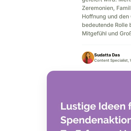
Zeremonien, Famili
Hoffnung und den G
bedeutende Rolle b
Mitgefühl und Gro
Sudatta Das
Content Specialist