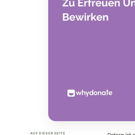
AUF DIESER SEITE