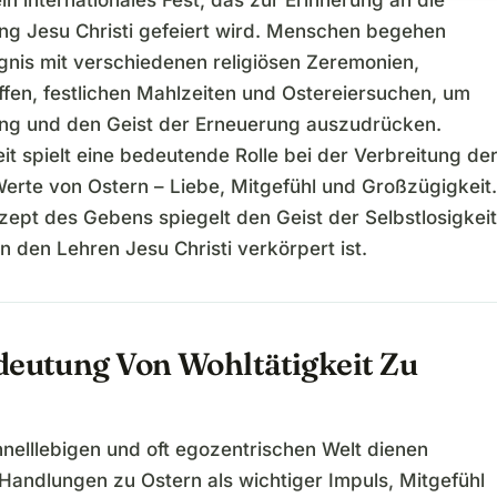
ein internationales Fest, das zur Erinnerung an die
ng Jesu Christi gefeiert wird. Menschen begehen
ignis mit verschiedenen religiösen Zeremonien,
ffen, festlichen Mahlzeiten und Ostereiersuchen, um
ung und den Geist der Erneuerung auszudrücken.
it spielt eine bedeutende Rolle bei der Verbreitung de
Werte von Ostern – Liebe, Mitgefühl und Großzügigkeit.
zept des Gebens spiegelt den Geist der Selbstlosigkeit
in den Lehren Jesu Christi verkörpert ist.
deutung Von Wohltätigkeit Zu
hnelllebigen und oft egozentrischen Welt dienen
 Handlungen zu Ostern als wichtiger Impuls, Mitgefühl