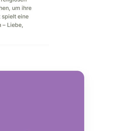
hen, um ihre
spielt eine
 – Liebe,