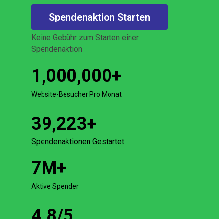
Spendenaktion Starten
Keine Gebühr zum Starten einer
Spendenaktion
1,000,000
+
Website-Besucher Pro Monat
39,223
+
Spendenaktionen Gestartet
7
M+
Aktive Spender
4.8
/5