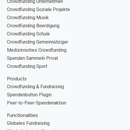
Crowdfunding Unternehmen
Crowdfunding Soziale Projekte
Crowdfunding Musik
Crowdfunding Beerdigung
Crowdfunding Schule
Crowdfunding Gemeinnütziger
Medizinisches Crowdfunding
Spenden Sammeln Privat
Crowdfunding Sport
Products
Crowdfunding & Fundraising
Spendenbutton Plugin
Peer-to-Peer-Spendenaktion
Functionalities
Globales Fundraising