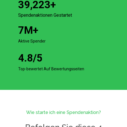
39,223
+
Spendenaktionen Gestartet
7
M+
Aktive Spender
4.8
/5
Top-bewertet Auf Bewertungsseiten
Wie starte ich eine Spendenaktion?