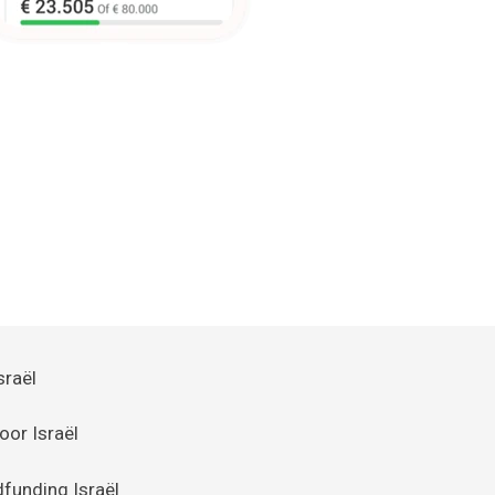
sraël
oor Israël
unding Israël