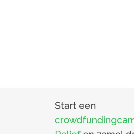
Start een
crowdfundingcam