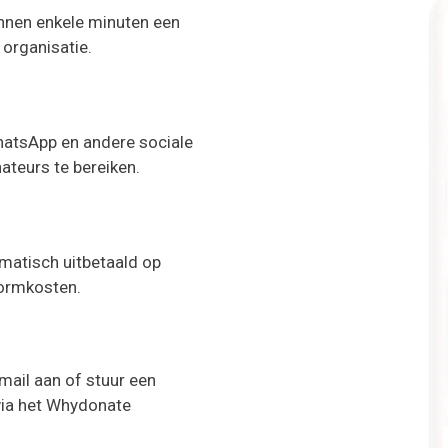
nnen enkele minuten een
 organisatie.
WhatsApp en andere sociale
teurs te bereiken.
matisch uitbetaald op
formkosten.
ail aan of stuur een
 via het Whydonate