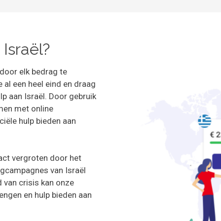
Israël?
 door elk bedrag te
 al een heel eind en draag
lp aan Israël. Door gebruik
men met online
iële hulp bieden aan
act vergroten door het
ngcampagnes van Israël
d van crisis kan onze
engen en hulp bieden aan