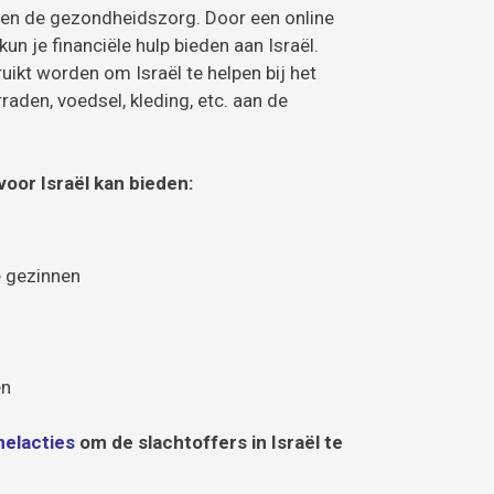
ten de gezondheidszorg. Door een online
kun je financiële hulp bieden aan Israël.
ikt worden om Israël te helpen bij het
aden, voedsel, kleding, etc. aan de
 voor Israël kan bieden:
e gezinnen
en
elacties
om de slachtoffers in Israël te