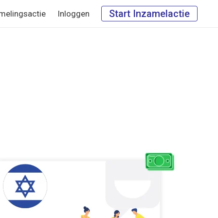
Start Inzamelactie
melingsactie
Inloggen