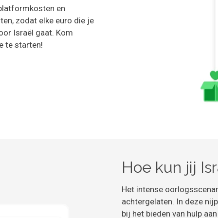
 platformkosten en
en, zodat elke euro die je
oor Israël gaat. Kom
 te starten!
Hoe kun jij Is
Het intense oorlogsscenar
achtergelaten. In deze nijp
bij het bieden van hulp aan