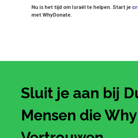
Nu is het tijd om Israël te helpen. Start je
c
met WhyDonate.
Sluit je aan bij 
Mensen die Wh
Vertrouwen