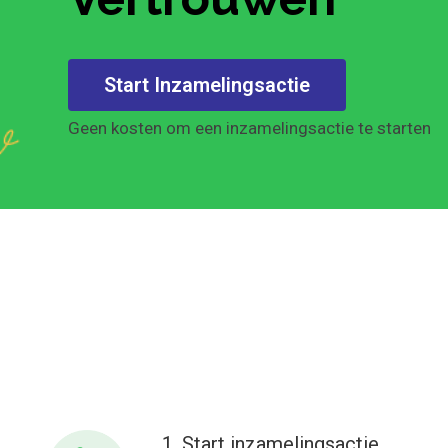
Start Inzamelingsactie
Geen kosten om een inzamelingsactie te starten
1. Start inzamelingsactie