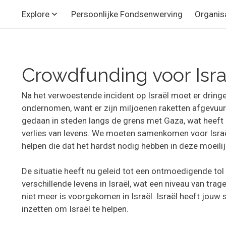
Persoonlijke Fondsenwerving
Organis
Explore
Crowdfunding voor Isra
Na het verwoestende incident op Israël moet er dring
ondernomen, want er zijn miljoenen raketten afgevuurd
gedaan in steden langs de grens met Gaza, wat heeft g
verlies van levens. We moeten samenkomen voor Isra
helpen die dat het hardst nodig hebben in deze moeilijk
De situatie heeft nu geleid tot een ontmoedigende tol 
verschillende levens in Israël, wat een niveau van trag
niet meer is voorgekomen in Israël. Israël heeft jouw 
inzetten om Israël te helpen.