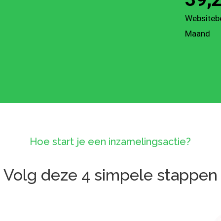
Websiteb
Maand
Hoe start je een inzamelingsactie?
Volg deze 4 simpele stappen