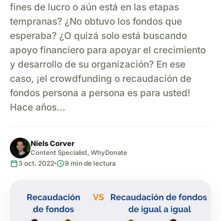
fines de lucro o aún está en las etapas
tempranas? ¿No obtuvo los fondos que
esperaba? ¿O quizá solo está buscando
apoyo financiero para apoyar el crecimiento
y desarrollo de su organización? En ese
caso, ¡el crowdfunding o recaudación de
fondos persona a persona es para usted!
Hace años…
Niels Corver
Content Specialist, WhyDonate
calendar_today
schedule
3 oct. 2022
9 min de lectura