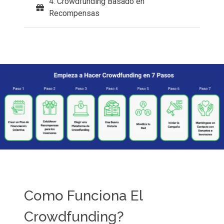
4. Crowdfunding Basado en
Recompensas
Como Funciona El
Crowdfunding?