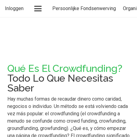
Inloggen
Persoonlijke Fondsenwerving
Organi
Qué Es El Crowdfunding?
Todo Lo Que Necesitas
Saber
Hay muchas formas de recaudar dinero como caridad,
negocios o individuo. Un método se está volviendo cada
vez más popular: el crowdfunding (el crowdfunding a
menudo se confunde como crowd funding, crowfunding,
groundfunding, growfunding). ¿Qué es, y cómo empezar
una página de crowdfunding? El crowdfunding significado