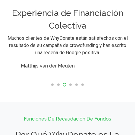
Experiencia de Financiación
Colectiva
Muchos clientes de WhyDonate están satisfechos con el
resultado de su campaña de crowdfunding y han escrito
una reseña de Google positiva.
tthijs van der Meulen
Sti
Funciones De Recaudación De Fondos
Por Qué WhyDonate es La