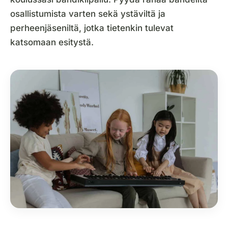
osallistumista varten sekä ystäviltä ja
perheenjäseniltä, jotka tietenkin tulevat
katsomaan esitystä.