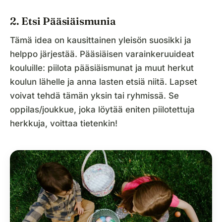
2. Etsi Pääsiäismunia
Tämä idea on kausittainen yleisön suosikki ja
helppo järjestää. Pääsiäisen varainkeruuideat
kouluille: piilota pääsiäismunat ja muut herkut
koulun lähelle ja anna lasten etsiä niitä. Lapset
voivat tehdä tämän yksin tai ryhmissä. Se
oppilas/joukkue, joka löytää eniten piilotettuja
herkkuja, voittaa tietenkin!