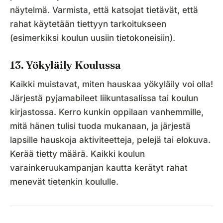
näytelmä. Varmista, että katsojat tietävät, että
rahat käytetään tiettyyn tarkoitukseen
(esimerkiksi koulun uusiin tietokoneisiin).
13. Yökyläily Koulussa
Kaikki muistavat, miten hauskaa yökyläily voi olla!
Järjestä pyjamabileet liikuntasalissa tai koulun
kirjastossa. Kerro kunkin oppilaan vanhemmille,
mitä hänen tulisi tuoda mukanaan, ja järjestä
lapsille hauskoja aktiviteetteja, pelejä tai elokuva.
Kerää tietty määrä. Kaikki koulun
varainkeruukampanjan kautta kerätyt rahat
menevät tietenkin koululle.