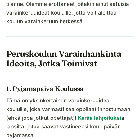
tilanne. Olemme erottaneet joitakin ainutlaatuisia
varainkeruuideat kouluille, jotta voit aloittaa
koulun varainkeruun hetkessä.
Peruskoulun Varainhankinta
Ideoita, Jotka Toimivat
1. Pyjamapäivä Koulussa
Tämä on yksinkertainen varainkeruuidea
kouluille, joka varmasti saa oppilaat innostumaan
(ehkä jopa jotkut opettajat)!
Kerää lahjoituksi
a
lapsilta, jotka saavat vastineeksi koulupäivän
pyjamassa.