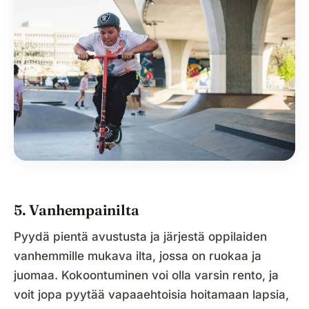
5. Vanhempainilta
Pyydä pientä avustusta ja järjestä oppilaiden
vanhemmille mukava ilta, jossa on ruokaa ja
juomaa. Kokoontuminen voi olla varsin rento, ja
voit jopa pyytää vapaaehtoisia hoitamaan lapsia,