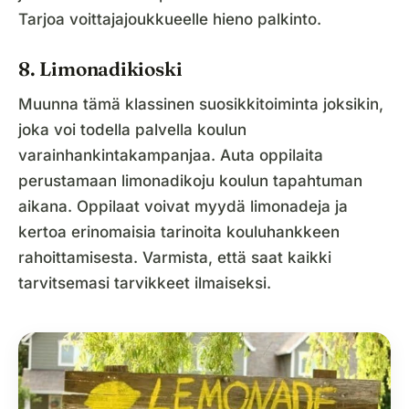
Tarjoa voittajajoukkueelle hieno palkinto.
8. Limonadikioski
Muunna tämä klassinen suosikkitoiminta joksikin,
joka voi todella palvella koulun
varainhankintakampanjaa. Auta oppilaita
perustamaan limonadikoju koulun tapahtuman
aikana. Oppilaat voivat myydä limonadeja ja
kertoa erinomaisia tarinoita kouluhankkeen
rahoittamisesta. Varmista, että saat kaikki
tarvitsemasi tarvikkeet ilmaiseksi.