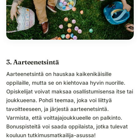
3. Aarteenetsintä
Aarteenetsintä on hauskaa kaikenikäisille
oppilaille, mutta se on kiehtovaa hyvin nuorille.
Opiskelijat voivat maksaa osallistumisensa itse tai
joukkueena. Pohdi teemaa, joka voi liittyä
tavoitteeseen, ja järjestä aarteenetsintä.
Varmista, että voittajajoukkueelle on palkinto.
Bonuspisteitä voi saada oppilaista, jotka tulevat
kouluun tutkimusmatkailija-asussa!