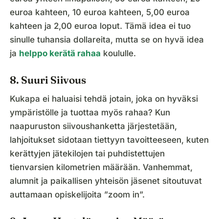
euroa kahteen, 10 euroa kahteen, 5,00 euroa
kahteen ja 2,00 euroa loput. Tämä idea ei tuo
sinulle tuhansia dollareita, mutta se on hyvä idea
ja
helppo kerätä rahaa
koululle.
8. Suuri Siivous
Kukapa ei haluaisi tehdä jotain, joka on hyväksi
ympäristölle ja tuottaa myös rahaa? Kun
naapuruston siivoushanketta järjestetään,
lahjoitukset sidotaan tiettyyn tavoitteeseen, kuten
kerättyjen jätekilojen tai puhdistettujen
tienvarsien kilometrien määrään. Vanhemmat,
alumnit ja paikallisen yhteisön jäsenet sitoutuvat
auttamaan opiskelijoita ”zoom in”.