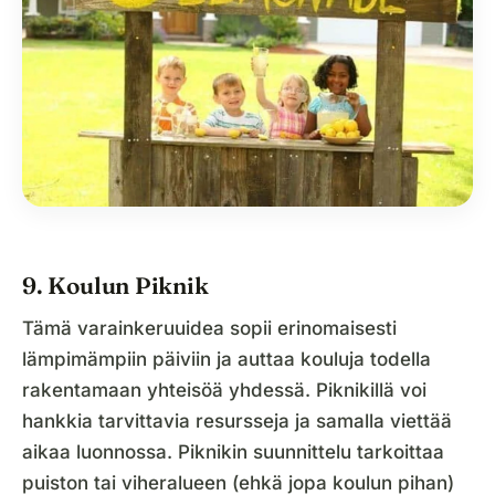
9. Koulun Piknik
Tämä varainkeruuidea sopii erinomaisesti
lämpimämpiin päiviin ja auttaa kouluja todella
rakentamaan yhteisöä yhdessä. Piknikillä voi
hankkia tarvittavia resursseja ja samalla viettää
aikaa luonnossa. Piknikin suunnittelu tarkoittaa
puiston tai viheralueen (ehkä jopa koulun pihan)