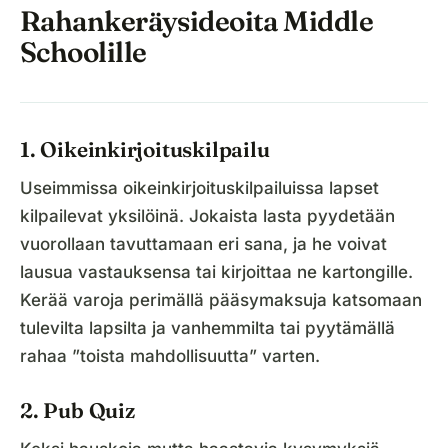
Rahankeräysideoita Middle
Schoolille
1. Oikeinkirjoituskilpailu
Useimmissa oikeinkirjoituskilpailuissa lapset
kilpailevat yksilöinä. Jokaista lasta pyydetään
vuorollaan tavuttamaan eri sana, ja he voivat
lausua vastauksensa tai kirjoittaa ne kartongille.
Kerää varoja perimällä pääsymaksuja katsomaan
tulevilta lapsilta ja vanhemmilta tai pyytämällä
rahaa ”toista mahdollisuutta” varten.
2. Pub Quiz