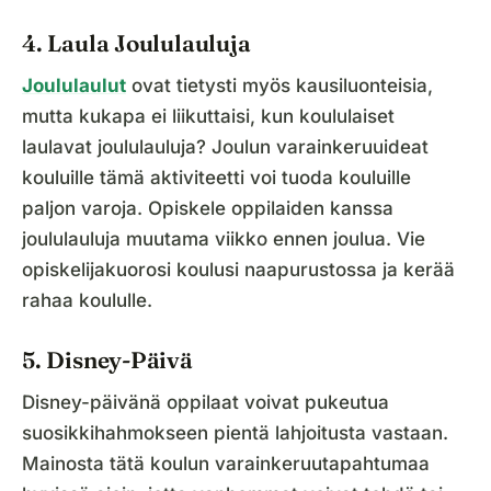
4. Laula Joululauluja
Joululaulut
ovat tietysti myös kausiluonteisia,
mutta kukapa ei liikuttaisi, kun koululaiset
laulavat joululauluja? Joulun varainkeruuideat
kouluille tämä aktiviteetti voi tuoda kouluille
paljon varoja. Opiskele oppilaiden kanssa
joululauluja muutama viikko ennen joulua. Vie
opiskelijakuorosi koulusi naapurustossa ja kerää
rahaa koululle.
5. Disney-Päivä
Disney-päivänä oppilaat voivat pukeutua
suosikkihahmokseen pientä lahjoitusta vastaan.
Mainosta tätä koulun varainkeruutapahtumaa