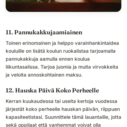
11. Pannukakkujaamiainen
Toinen erinomainen ja helppo varainhankintaidea
kouluille on lisätä koulun ruokalistaa tarjoamalla
pannukakkuja aamulla ennen koulua
liikuntasalissa. Tarjoa juomia ja muita virvokkeita
ja veloita annoskohtainen maksu.
12. Hauska Päivä Koko Perheelle
Kerran kuukaudessa tai useita kertoja vuodessa
järjestät koko perheelle hauskan päivän, riippuen
kapasiteetistasi. Suunnittele tämä lauantaille, jotta
sekä oppilaat että vanhemmat voivat olla