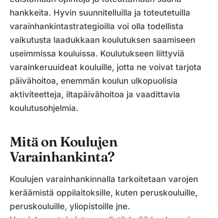
hankkeita. Hyvin suunnitelluilla ja toteutetuilla
varainhankintastrategioilla voi olla todellista
vaikutusta laadukkaan koulutuksen saamiseen
useimmissa kouluissa. Koulutukseen liittyviä
varainkeruuideat kouluille, jotta ne voivat tarjota
päivähoitoa, enemmän koulun ulkopuolisia
aktiviteetteja, iltapäivähoitoa ja vaadittavia
koulutusohjelmia.
Mitä on Koulujen
Varainhankinta?
Koulujen varainhankinnalla tarkoitetaan varojen
keräämistä oppilaitoksille, kuten peruskouluille,
peruskouluille, yliopistoille jne.