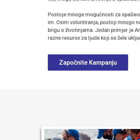
Postoje mnoge mogućnosti za spašavanj
im. Osim volontiranja, postoji mnogo na
brigu o životinjama. Jedan primjer je An
razne resurse za ljude koji se žele uključ
Započnite Kampanju