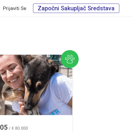
Započni Sakupljač Sredstava
Prijaviti Se