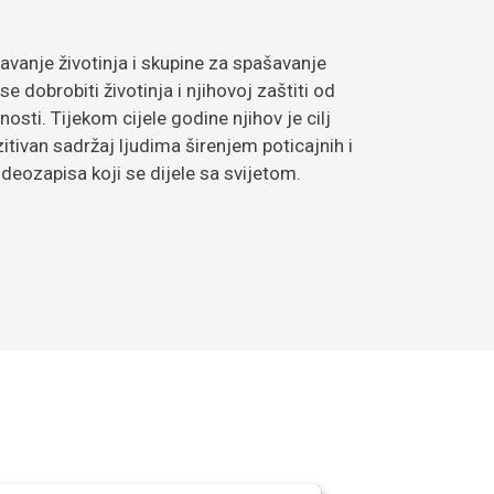
avanje životinja i skupine za spašavanje
 se dobrobiti životinja i njihovoj zaštiti od
nosti. Tijekom cijele godine njihov je cilj
ozitivan sadržaj ljudima širenjem poticajnih i
videozapisa koji se dijele sa svijetom.