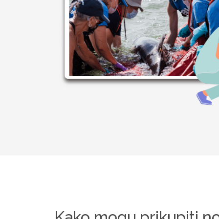
Kako mogu prikupiti n