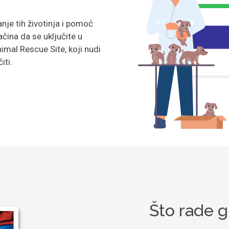
e tih životinja i pomoć
čina da se uključite u
imal Rescue Site, koji nudi
iti.
Što rade g