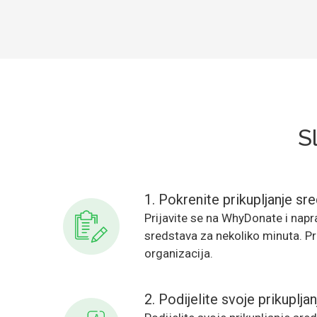
S
1. Pokrenite prikupljanje sr
Prijavite se na WhyDonate i napra
sredstava za nekoliko minuta. Pri
organizacija.
2. Podijelite svoje prikuplja