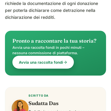
richiede la documentazione di ogni donazione
per poterla dichiarare come detrazione nella
dichiarazione dei redditi.
Pronto a raccontare la tua storia?
Avvia una raccolta fondi in pochi minuti –
nessuna commissione di piattaforma.
arrow_forward
Avvia una raccolta fondi
SCRITTO DA
Sudatta Das