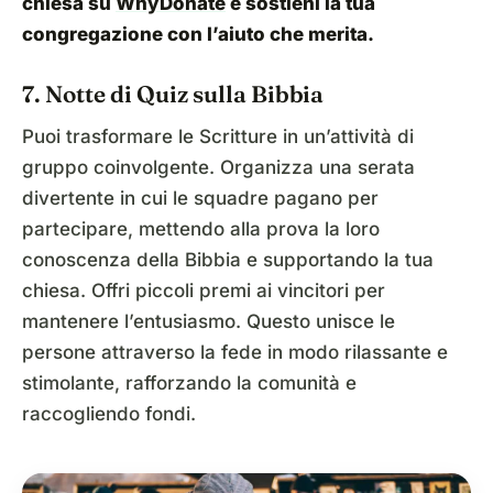
chiesa su
WhyDonate
e sostieni la tua
congregazione con l’aiuto che merita.
7. Notte di Quiz sulla Bibbia
Puoi trasformare le Scritture in un’attività di
gruppo coinvolgente. Organizza una serata
divertente in cui le squadre pagano per
partecipare, mettendo alla prova la loro
conoscenza della Bibbia e supportando la tua
chiesa. Offri piccoli premi ai vincitori per
mantenere l’entusiasmo. Questo unisce le
persone attraverso la fede in modo rilassante e
stimolante, rafforzando la comunità e
raccogliendo fondi.