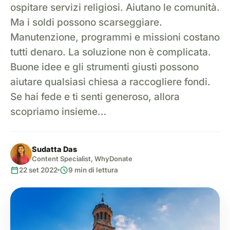
ospitare servizi religiosi. Aiutano le comunità.
Ma i soldi possono scarseggiare.
Manutenzione, programmi e missioni costano
tutti denaro. La soluzione non è complicata.
Buone idee e gli strumenti giusti possono
aiutare qualsiasi chiesa a raccogliere fondi.
Se hai fede e ti senti generoso, allora
scopriamo insieme…
Sudatta Das
Content Specialist, WhyDonate
calendar_today
schedule
22 set 2022
9 min di lettura