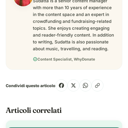
Sudatta is a senior content manager
with more than 10 years of experience
in the content space and an expert in
crowdfunding and fundraising-related
topics. She enjoys creating engaging
and reader-friendly content. In addition
to writing, Sudatta is also passionate
about music, travelling, and reading.
verified
Content Specialist, WhyDonate
Condividi questo articolo
Articoli correlati